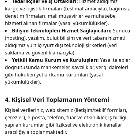
Tedarikçiler ve İş Ortakları:
Hizmet aldığımız
kargo ve lojistik firmaları (teslimat amacıyla), bağımsız
denetim firmaları, mali müşavirler ve muhasebe
hizmeti alınan firmalar (yasal yükümlülükler).
Bilişim Teknolojileri Hizmet Sağlayıcıları:
Sunucu
(hosting), yazılım, bulut bilişim ve veri tabanı hizmeti
aldığımız yurt içi/yurt dışı teknoloji şirketleri (veri
saklama ve güvenlik amacıyla).
Yetkili Kamu Kurum ve Kuruluşları:
Yasal talepler
doğrultusunda mahkemeler, savcılıklar, vergi daireleri
gibi hukuken yetkili kamu kurumları (yasal
yükümlülükler).
4. Kişisel Veri Toplamanın Yöntemi
Kişisel verileriniz, web sitemiz (iletişim/teklif formları,
çerezler), e-posta, telefon, fuar ve etkinlikler, iş birliği
yapılan kurumlar gibi fiziksel ve elektronik kanallar
aracılığıyla toplanmaktadır.