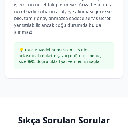
işlem için ücret talep etmeyiz. Arıza tespitimiz
ücretsizdir (cihazın atölyeye alınması gerekse
bile, tamir onaylanmazsa sadece servis ücreti
yansıtılabilir, ancak çoğu durumda bu da
alınmaz).
💡 İpucu: Model numarasını (TV'nin
arkasındaki etikette yazar) doğru girmeniz,
size %95 doğrulukta fiyat vermemizi sağlar.
Sıkça Sorulan Sorular