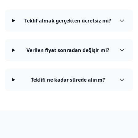
Teklif almak gerçekten ücretsiz mi?
Verilen fiyat sonradan değişir mi?
Teklifi ne kadar sürede alırım?