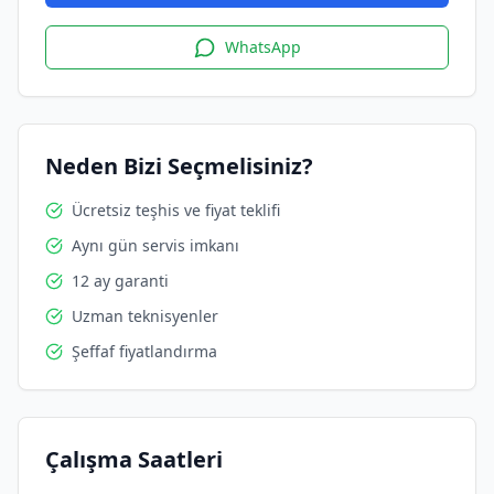
WhatsApp
Neden Bizi Seçmelisiniz?
Ücretsiz teşhis ve fiyat teklifi
Aynı gün servis imkanı
12 ay garanti
Uzman teknisyenler
Şeffaf fiyatlandırma
Çalışma Saatleri