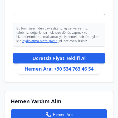
Bu form üzerinden paylaştığınız kişisel verileriniz;
talebinizi değerlendirmek, size dönüş yapmak ve
hizmetlerimizi sunmak amacıyla işlenmektedir. Detaylar
için
Aydınlatma Metni (KVKK)
'ni inceleyebilirsiniz.
Ücretsiz Fiyat Teklifi Al
Hemen Ara:
+90 534 763 46 54
Hemen Yardım Alın
Hemen Ara