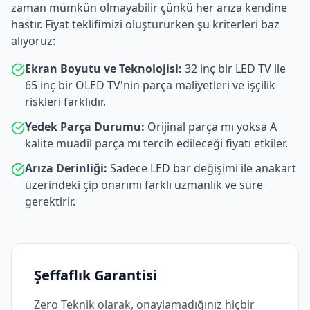
zaman mümkün olmayabilir çünkü her arıza kendine
hastır. Fiyat teklifimizi oluştururken şu kriterleri baz
alıyoruz:
Ekran Boyutu ve Teknolojisi:
32 inç bir LED TV ile
65 inç bir OLED TV'nin parça maliyetleri ve işçilik
riskleri farklıdır.
Yedek Parça Durumu:
Orijinal parça mı yoksa A
kalite muadil parça mı tercih edileceği fiyatı etkiler.
Arıza Derinliği:
Sadece LED bar değişimi ile anakart
üzerindeki çip onarımı farklı uzmanlık ve süre
gerektirir.
Şeffaflık Garantisi
Zero Teknik olarak, onaylamadığınız hiçbir