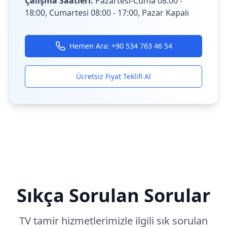
Çalışma Saatleri:
Pazartesi-Cuma 08:00 -
18:00, Cumartesi 08:00 - 17:00, Pazar Kapalı
Hemen Ara:
+90 534 763 46 54
Ücretsiz Fiyat Teklifi Al
Sıkça Sorulan Sorular
TV tamir hizmetlerimizle ilgili sık sorulan