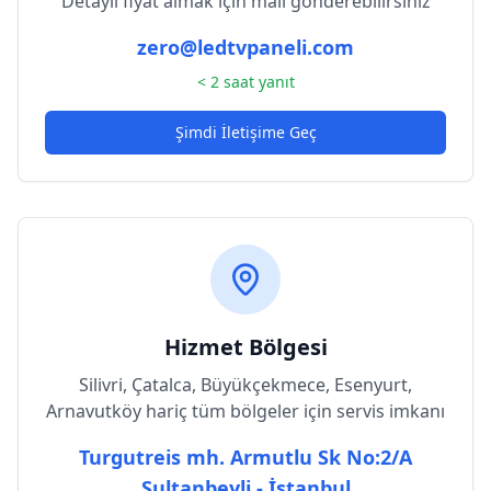
Detaylı fiyat almak için mail gönderebilirsiniz
zero@ledtvpaneli.com
< 2 saat yanıt
Şimdi İletişime Geç
Hizmet Bölgesi
Silivri, Çatalca, Büyükçekmece, Esenyurt,
Arnavutköy hariç tüm bölgeler için servis imkanı
Turgutreis mh. Armutlu Sk No:2/A
Sultanbeyli - İstanbul