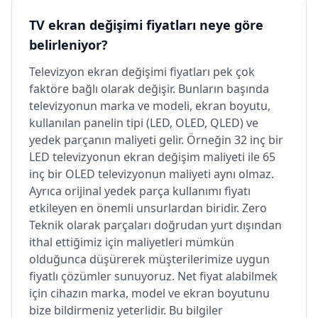
TV ekran değişimi fiyatları neye göre
belirleniyor?
Televizyon ekran değişimi fiyatları pek çok
faktöre bağlı olarak değişir. Bunların başında
televizyonun marka ve modeli, ekran boyutu,
kullanılan panelin tipi (LED, OLED, QLED) ve
yedek parçanın maliyeti gelir. Örneğin 32 inç bir
LED televizyonun ekran değişim maliyeti ile 65
inç bir OLED televizyonun maliyeti aynı olmaz.
Ayrıca orijinal yedek parça kullanımı fiyatı
etkileyen en önemli unsurlardan biridir. Zero
Teknik olarak parçaları doğrudan yurt dışından
ithal ettiğimiz için maliyetleri mümkün
olduğunca düşürerek müşterilerimize uygun
fiyatlı çözümler sunuyoruz. Net fiyat alabilmek
için cihazın marka, model ve ekran boyutunu
bize bildirmeniz yeterlidir. Bu bilgiler