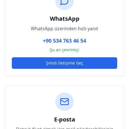
WhatsApp
WhatsApp üzerinden hızlı yanıt
+90 534 763 46 54
Şu an çevrimiçi
Şimdi İletişime Geç
E-posta