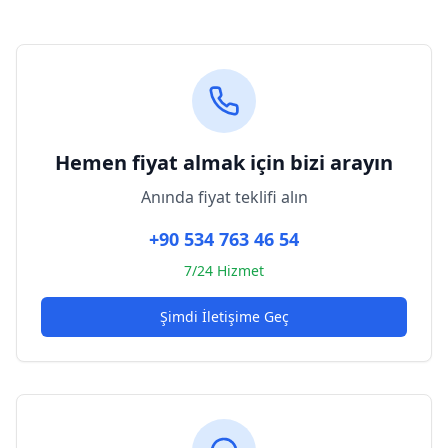
Hemen fiyat almak için bizi arayın
Anında fiyat teklifi alın
+90 534 763 46 54
7/24 Hizmet
Şimdi İletişime Geç