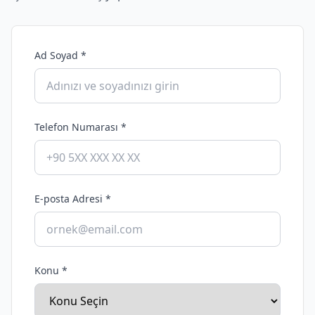
Ad Soyad *
Telefon Numarası *
E-posta Adresi *
Konu *