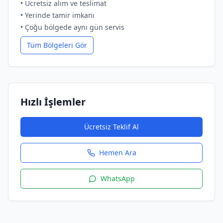
• Ücretsiz alım ve teslimat
• Yerinde tamir imkanı
• Çoğu bölgede aynı gün servis
Tüm Bölgeleri Gör
Hızlı İşlemler
Ücretsiz Teklif Al
Hemen Ara
WhatsApp