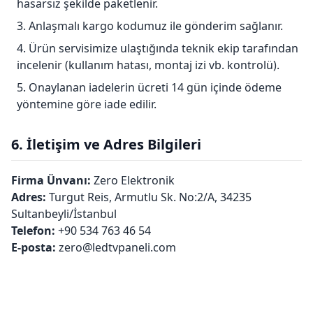
hasarsız şekilde paketlenir.
Anlaşmalı kargo kodumuz ile gönderim sağlanır.
Ürün servisimize ulaştığında teknik ekip tarafından
incelenir (kullanım hatası, montaj izi vb. kontrolü).
Onaylanan iadelerin ücreti 14 gün içinde ödeme
yöntemine göre iade edilir.
6. İletişim ve Adres Bilgileri
Firma Ünvanı:
Zero Elektronik
Adres:
Turgut Reis, Armutlu Sk. No:2/A, 34235
Sultanbeyli/İstanbul
Telefon:
+90 534 763 46 54
E-posta:
zero@ledtvpaneli.com