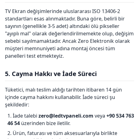
TV Ekran değişimlerinde uluslararası ISO 13406-2
standartları esas alınmaktadır. Buna göre, belirli bir
sayının (genellikle 3-5 adet) altındaki ölü pikseller
"ayıplı mal" olarak değerlendirilmemekte olup, değişim
sebebi sayılmamaktadır. Ancak Zero Elektronik olarak
müşteri memnuniyeti adına montaj öncesi tüm
panelleri test etmekteyiz.
5. Cayma Hakkı ve İade Süreci
Tüketici, malı teslim aldığı tarihten itibaren 14 gün
içinde cayma hakkını kullanabilir. İade süreci şu
şekildedir:
İade talebi
zero@ledtvpaneli.com
veya
+90 534 763
46 54
üzerinden bize iletilir.
Ürün, faturası ve tüm aksesuarlarıyla birlikte