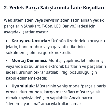
2. Yedek Parça Satışlarında İade Koşulları
Web sitemizden veya servisimizden satın alınan yedek
parçaların (Anakart, T-Con, LED Bar vb.) iadesi için
aşağıdaki şartlar esastır:
Koruyucu Unsurlar:
Ürünün üzerindeki koruyucu
jelatin, bant, mühür veya garanti etiketinin
sökülmemiş olması gerekmektedir.
Montaj Denemesi:
Montajı yapılmış, lehimlenmiş
veya vida izi bulunan elektronik kartların ve parçaların
iadesi, ürünün tekrar satılabilirliği bozulduğu için
kabul edilmemektedir.
Uyumluluk:
Müşterinin yanlış model/parça sipariş
etmesi durumunda, kargo masrafları müşteriye ait
olmak kaydıyla değişim yapılabilir. Ancak parça
"deneme-yanılma" amacıyla kullanılamaz.