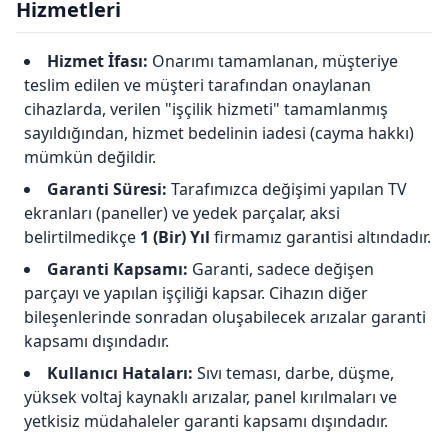
Hizmetleri
Hizmet İfası:
Onarımı tamamlanan, müşteriye
teslim edilen ve müşteri tarafından onaylanan
cihazlarda, verilen "işçilik hizmeti" tamamlanmış
sayıldığından, hizmet bedelinin iadesi (cayma hakkı)
mümkün değildir.
Garanti Süresi:
Tarafımızca değişimi yapılan TV
ekranları (paneller) ve yedek parçalar, aksi
belirtilmedikçe
1 (Bir) Yıl
firmamız garantisi altındadır.
Garanti Kapsamı:
Garanti, sadece değişen
parçayı ve yapılan işçiliği kapsar. Cihazın diğer
bileşenlerinde sonradan oluşabilecek arızalar garanti
kapsamı dışındadır.
Kullanıcı Hataları:
Sıvı teması, darbe, düşme,
yüksek voltaj kaynaklı arızalar, panel kırılmaları ve
yetkisiz müdahaleler garanti kapsamı dışındadır.