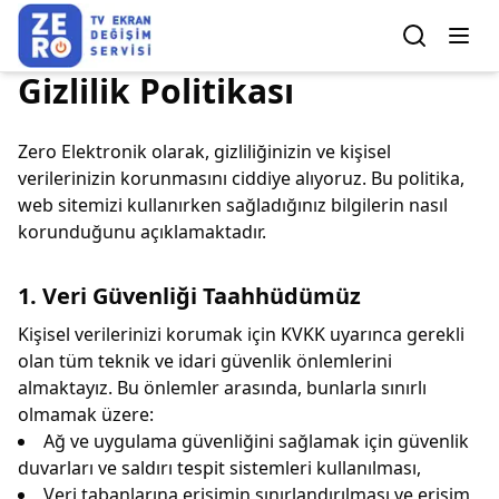
Gizlilik Politikası
Zero Elektronik olarak, gizliliğinizin ve kişisel
verilerinizin korunmasını ciddiye alıyoruz. Bu politika,
web sitemizi kullanırken sağladığınız bilgilerin nasıl
korunduğunu açıklamaktadır.
1. Veri Güvenliği Taahhüdümüz
Kişisel verilerinizi korumak için KVKK uyarınca gerekli
olan tüm teknik ve idari güvenlik önlemlerini
almaktayız. Bu önlemler arasında, bunlarla sınırlı
olmamak üzere:
Ağ ve uygulama güvenliğini sağlamak için güvenlik
duvarları ve saldırı tespit sistemleri kullanılması,
Veri tabanlarına erişimin sınırlandırılması ve erişim