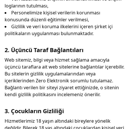
loglarının tutulması,
Personelimize kişisel verilerin korunması
konusunda düzenli eğitimler verilmesi,
Gizlilik ve veri koruma ilkelerini içeren şirket içi
politikaların uygulanması bulunmaktadır.
2. Üçüncü Taraf Bağlantıları
Web sitemiz, bilgi veya hizmet sağlama amacıyla
üçüncü taraflara ait web sitelerine bağlantılar içerebilir.
Bu sitelerin gizlilik uygulamalarından veya
içeriklerinden Zero Elektronik sorumlu tutulamaz.
Bağlantı verilen bir siteyi ziyaret ettiğinizde, o sitenin
kendi gizlilik politikasını incelemeniz önerilir.
3. Çocukların Gizliliği
Hizmetlerimiz 18 yaşın altındaki bireylere yönelik
değildir. Bilerek 18 yaş altındaki çocuklardan kişisel veri