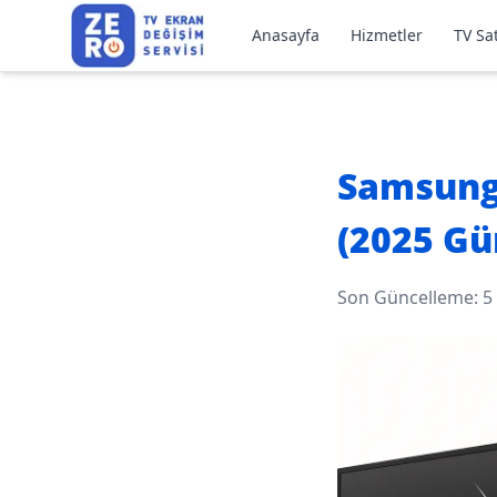
Anasayfa
Hizmetler
TV Sat
Samsung 
(2025 Gü
Son Güncelleme:
5