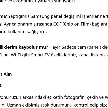
ilir ve ekonomik fiyatlarla sunuyoruz.
 mı?
Yaptığımız Samsung panel değişimi işlemlerine
1
. Ayrıca onarım sırasında COF (Chip on Film) bağlantı
lü kullanım sağlıyoruz.
zelliklerim kaybolur mu?
Hayır. Sadece cam (panel) değ
Tube, Wi-Fi gibi Smart TV özellikleriniz, kanal listeniz 
t Alın
4
onunuzun arkasındaki etiketin fotoğrafını çekin ve
in. Uzman ekibimiz stok durumunu kontrol edip size 