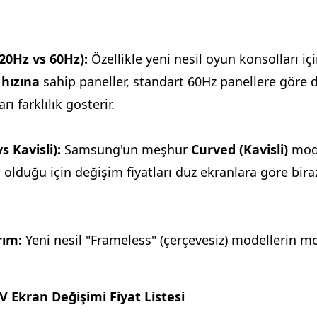
20Hz vs 60Hz):
Özellikle yeni nesil oyun konsolları içi
hızına
sahip paneller, standart 60Hz panellere göre 
rı farklılık gösterir.
s Kavisli):
Samsung'un meşhur
Curved (Kavisli)
mode
 olduğu için değişim fiyatları düz ekranlara göre bira
rım:
Yeni nesil "Frameless" (çerçevesiz) modellerin mon
 Ekran Değişimi Fiyat Listesi