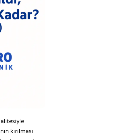
litesiyle
nın kırılması