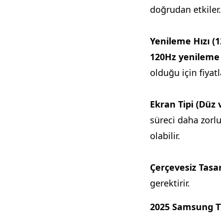
doğrudan etkiler.
Yenileme Hızı (1
120Hz yenileme 
olduğu için fiyatla
Ekran Tipi (Düz v
süreci daha zorlu
olabilir.
Çerçevesiz Tasa
gerektirir.
2025 Samsung TV