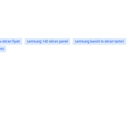
 ekran fiyatı
samsung 140 ekran panel
samsung kavisli tv ekran tamiri
isi