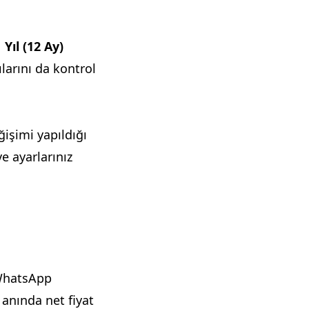
 Yıl (12 Ay)
larını da kontrol
işimi yapıldığı
ve ayarlarınız
 WhatsApp
anında net fiyat