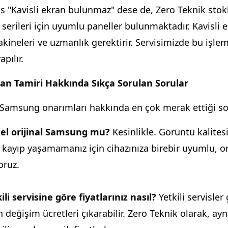
is "Kavisli ekran bulunmaz" dese de, Zero Teknik sto
erileri için uyumlu paneller bulunmaktadır. Kavisli 
ineleri ve uzmanlık gerektirir. Servisimizde bu işlem
pılır.
n Tamiri Hakkında Sıkça Sorulan Sorular
 Samsung onarımları hakkında en çok merak ettiği so
nel orijinal Samsung mu?
Kesinlikle. Görüntü kalitesi,
r kayıp yaşamamanız için cihazınıza birebir uyumlu, or
oruz.
li servisine göre fiyatlarınız nasıl?
Yetkili servisler
ın değişim ücretleri çıkarabilir. Zero Teknik olarak, aynı