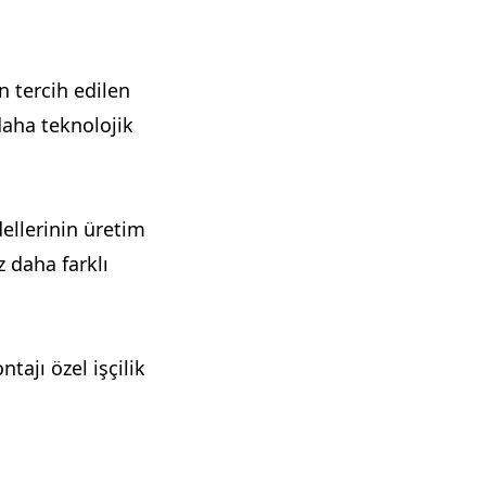
n tercih edilen
daha teknolojik
llerinin üretim
z daha farklı
tajı özel işçilik