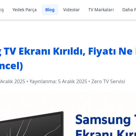
ış
Yedek Parça
Blog
Videolar
TV Markaları
Daha F
TV Ekranı Kırıldı, Fiyatı Ne
ncel)
 Aralık 2025
• Yayınlanma:
5 Aralık 2025
•
Zero TV Servisi