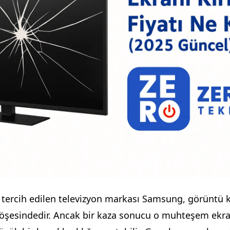
tercih edilen televizyon markası Samsung, görüntü ka
köşesindedir. Ancak bir kaza sonucu o muhteşem ekra