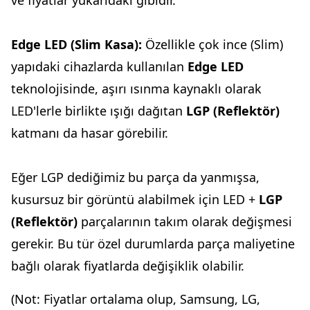
ve fiyatlar yukarıdaki gibidir.
Edge LED
(Slim Kasa):
Özellikle çok ince (Slim)
yapıdaki cihazlarda kullanılan
Edge LED
teknolojisinde, aşırı ısınma kaynaklı olarak
LED'lerle birlikte ışığı dağıtan
LGP (Reflektör)
katmanı da hasar görebilir.
Eğer LGP dediğimiz bu parça da yanmışsa,
kusursuz bir görüntü alabilmek için LED +
LGP
(Reflektör)
parçalarının takım olarak değişmesi
gerekir. Bu tür özel durumlarda parça maliyetine
bağlı olarak fiyatlarda değişiklik olabilir.
(Not: Fiyatlar ortalama olup, Samsung, LG,