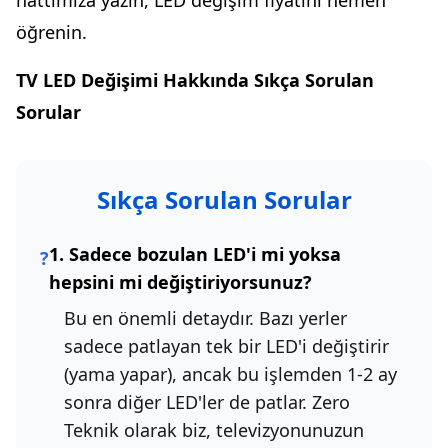
hattımıza yazın, LED değişim fiyatını hemen
öğrenin.
TV LED Değişimi Hakkında Sıkça Sorulan
Sorular
Sıkça Sorulan Sorular
1. Sadece bozulan LED'i mi yoksa
?
hepsini mi değiştiriyorsunuz?
Bu en önemli detaydır. Bazı yerler
sadece patlayan tek bir LED'i değiştirir
(yama yapar), ancak bu işlemden 1-2 ay
sonra diğer LED'ler de patlar. Zero
Teknik olarak biz, televizyonunuzun