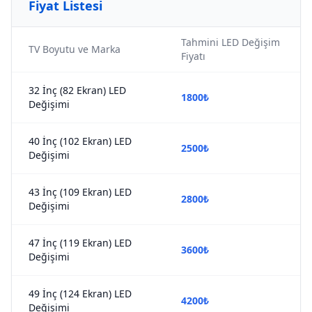
Fiyat Listesi
Tahmini LED Değişim
TV Boyutu ve Marka
Fiyatı
32 İnç (82 Ekran) LED
1800₺
Değişimi
40 İnç (102 Ekran) LED
2500₺
Değişimi
43 İnç (109 Ekran) LED
2800₺
Değişimi
47 İnç (119 Ekran) LED
3600₺
Değişimi
49 İnç (124 Ekran) LED
4200₺
Değişimi