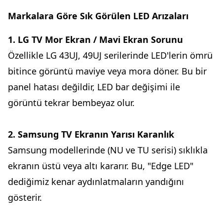
Markalara Göre Sık Görülen LED Arızaları
1. LG TV Mor Ekran / Mavi Ekran Sorunu
Özellikle LG 43UJ, 49UJ serilerinde LED'lerin ömrü
bitince görüntü maviye veya mora döner. Bu bir
panel hatası değildir, LED bar değişimi ile
görüntü tekrar bembeyaz olur.
2. Samsung TV Ekranın Yarısı Karanlık
Samsung modellerinde (NU ve TU serisi) sıklıkla
ekranın üstü veya altı kararır. Bu, "Edge LED"
dediğimiz kenar aydınlatmaların yandığını
gösterir.