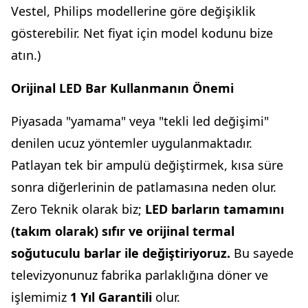
Vestel, Philips modellerine göre değişiklik
gösterebilir. Net fiyat için model kodunu bize
atın.)
Orijinal LED Bar Kullanmanın Önemi
Piyasada "yamama" veya "tekli led değişimi"
denilen ucuz yöntemler uygulanmaktadır.
Patlayan tek bir ampulü değiştirmek, kısa süre
sonra diğerlerinin de patlamasına neden olur.
Zero Teknik olarak biz;
LED barların tamamını
(takım olarak) sıfır ve orijinal termal
soğutuculu barlar ile değiştiriyoruz.
Bu sayede
televizyonunuz fabrika parlaklığına döner ve
işlemimiz
1 Yıl Garantili
olur.