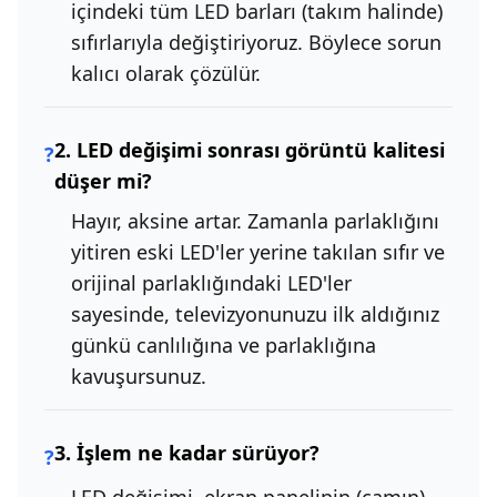
içindeki tüm LED barları (takım halinde)
sıfırlarıyla değiştiriyoruz. Böylece sorun
kalıcı olarak çözülür.
2. LED değişimi sonrası görüntü kalitesi
?
düşer mi?
Hayır, aksine artar. Zamanla parlaklığını
yitiren eski LED'ler yerine takılan sıfır ve
orijinal parlaklığındaki LED'ler
sayesinde, televizyonunuzu ilk aldığınız
günkü canlılığına ve parlaklığına
kavuşursunuz.
3. İşlem ne kadar sürüyor?
?