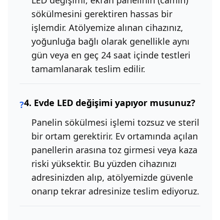
LED değişimi, ekran panelinin (camın)
sökülmesini gerektiren hassas bir
işlemdir. Atölyemize alınan cihazınız,
yoğunluğa bağlı olarak genellikle aynı
gün veya en geç 24 saat içinde testleri
tamamlanarak teslim edilir.
4. Evde LED değişimi yapıyor musunuz?
?
Panelin sökülmesi işlemi tozsuz ve steril
bir ortam gerektirir. Ev ortamında açılan
panellerin arasına toz girmesi veya kaza
riski yüksektir. Bu yüzden cihazınızı
adresinizden alıp, atölyemizde güvenle
onarıp tekrar adresinize teslim ediyoruz.