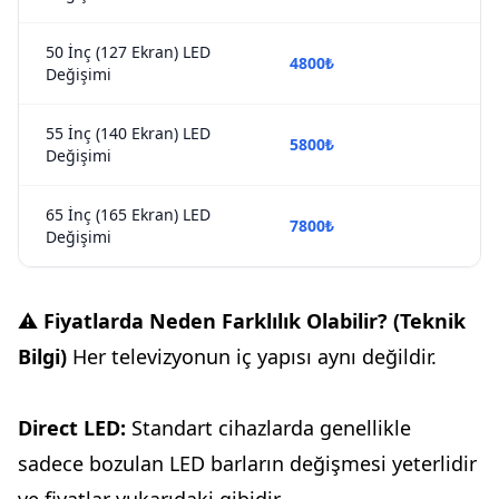
50 İnç (127 Ekran) LED
4800₺
Değişimi
55 İnç (140 Ekran) LED
5800₺
Değişimi
65 İnç (165 Ekran) LED
7800₺
Değişimi
⚠️
Fiyatlarda Neden Farklılık Olabilir? (Teknik
Bilgi)
Her televizyonun iç yapısı aynı değildir.
Direct LED:
Standart cihazlarda genellikle
sadece bozulan LED barların değişmesi yeterlidir