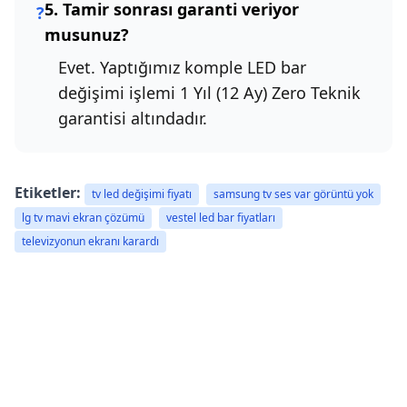
5. Tamir sonrası garanti veriyor
?
musunuz?
Evet. Yaptığımız komple LED bar
değişimi işlemi 1 Yıl (12 Ay) Zero Teknik
garantisi altındadır.
Etiketler:
tv led değişimi fiyatı
samsung tv ses var görüntü yok
lg tv mavi ekran çözümü
vestel led bar fiyatları
televizyonun ekranı karardı