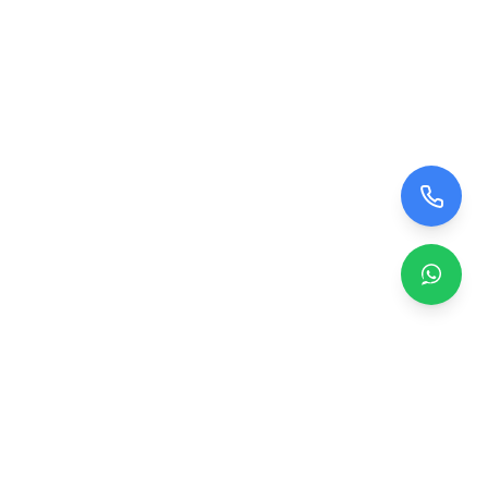
Zero TV Servisi
TV ekran satışı, panel değişimi ve tamir hizmetleri.