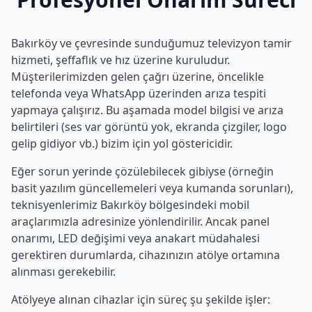
Bakırköy
ve çevresinde sunduğumuz televizyon tamir
hizmeti, şeffaflık ve hız üzerine kuruludur.
Müşterilerimizden gelen çağrı üzerine, öncelikle
telefonda veya WhatsApp üzerinden arıza tespiti
yapmaya çalışırız. Bu aşamada model bilgisi ve arıza
belirtileri (ses var görüntü yok, ekranda çizgiler, logo
gelip gidiyor vb.) bizim için yol göstericidir.
Eğer sorun yerinde çözülebilecek gibiyse (örneğin
basit yazılım güncellemeleri veya kumanda sorunları),
teknisyenlerimiz
Bakırköy
bölgesindeki mobil
araçlarımızla adresinize yönlendirilir. Ancak panel
onarımı, LED değişimi veya anakart müdahalesi
gerektiren durumlarda, cihazınızın atölye ortamına
alınması gerekebilir.
Atölyeye alınan cihazlar için süreç şu şekilde işler: