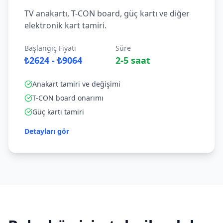
TV anakartı, T-CON board, güç kartı ve diğer
elektronik kart tamiri.
Başlangıç Fiyatı
Süre
₺2624 - ₺9064
2-5 saat
Anakart tamiri ve değişimi
T-CON board onarımı
Güç kartı tamiri
Detayları gör