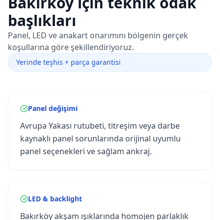
Bakırköy
için teknik odak
başlıkları
Panel, LED ve anakart onarımını bölgenin gerçek
koşullarına göre şekillendiriyoruz.
Yerinde teşhis + parça garantisi
Panel değişimi
Avrupa Yakası rutubeti, titreşim veya darbe
kaynaklı panel sorunlarında orijinal uyumlu
panel seçenekleri ve sağlam ankraj.
LED & backlight
Bakırköy akşam ışıklarında homojen parlaklık