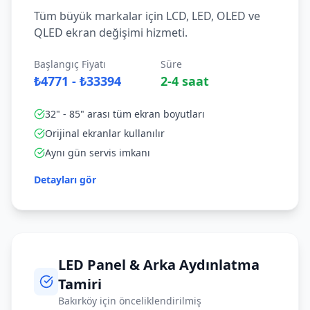
Tüm büyük markalar için LCD, LED, OLED ve
QLED ekran değişimi hizmeti.
Başlangıç Fiyatı
Süre
₺4771 - ₺33394
2-4 saat
32" - 85" arası tüm ekran boyutları
Orijinal ekranlar kullanılır
Aynı gün servis imkanı
Detayları gör
LED Panel & Arka Aydınlatma
Tamiri
Bakırköy
için önceliklendirilmiş