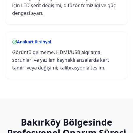
için LED şerit değişimi, difüzör temizliği ve güç
dengesi ayarı.
Anakart & sinyal
Görüntü gelmeme, HDMI/USB algılama
sorunları ve yazılım kaynaklı arızalarda kart
tamiri veya değişimi; kalibrasyonla teslim.
Bakırköy
Bölgesinde
Profesyonel Onarım Süreci