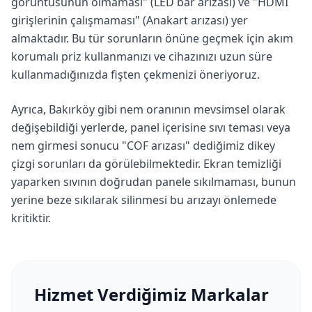
görüntüsünün olmaması" (LED bar arızası) ve "HDMI
girişlerinin çalışmaması" (Anakart arızası) yer
almaktadır. Bu tür sorunların önüne geçmek için akım
korumalı priz kullanmanızı ve cihazınızı uzun süre
kullanmadığınızda fişten çekmenizi öneriyoruz.
Ayrıca,
Bakırköy
gibi nem oranının mevsimsel olarak
değişebildiği yerlerde, panel içerisine sıvı teması veya
nem girmesi sonucu "COF arızası" dediğimiz dikey
çizgi sorunları da görülebilmektedir. Ekran temizliği
yaparken sıvının doğrudan panele sıkılmaması, bunun
yerine beze sıkılarak silinmesi bu arızayı önlemede
kritiktir.
Hizmet Verdiğimiz Markalar