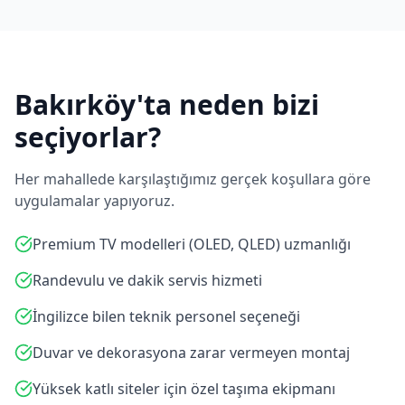
Bakırköy
'ta neden bizi
seçiyorlar?
Her mahallede karşılaştığımız gerçek koşullara göre
uygulamalar yapıyoruz.
Premium TV modelleri (OLED, QLED) uzmanlığı
Randevulu ve dakik servis hizmeti
İngilizce bilen teknik personel seçeneği
Duvar ve dekorasyona zarar vermeyen montaj
Yüksek katlı siteler için özel taşıma ekipmanı