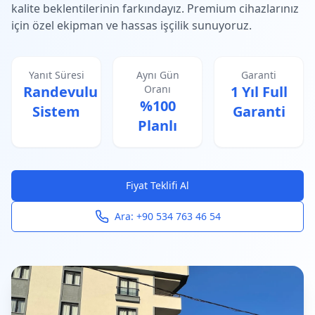
kalite beklentilerinin farkındayız. Premium cihazlarınız
için özel ekipman ve hassas işçilik sunuyoruz.
Yanıt Süresi
Aynı Gün
Garanti
Randevulu
Oranı
1 Yıl Full
%100
Sistem
Garanti
Planlı
Fiyat Teklifi Al
Ara:
+90 534 763 46 54