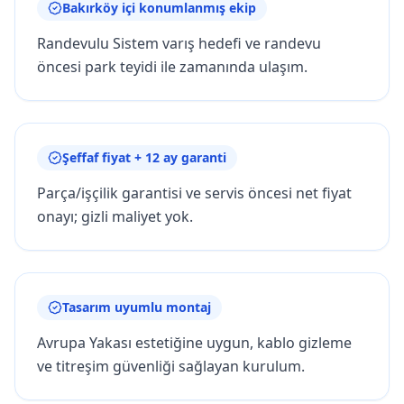
Bakırköy içi konumlanmış ekip
Randevulu Sistem varış hedefi ve randevu
öncesi park teyidi ile zamanında ulaşım.
Şeffaf fiyat + 12 ay garanti
Parça/işçilik garantisi ve servis öncesi net fiyat
onayı; gizli maliyet yok.
Tasarım uyumlu montaj
Avrupa Yakası estetiğine uygun, kablo gizleme
ve titreşim güvenliği sağlayan kurulum.