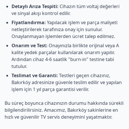
Detaylı Arıza Tespiti:
Cihazın tüm voltaj değerleri
ve sinyal akışı kontrol edilir.
Fiyatlandırma:
Yapılacak işlem ve parça maliyeti
netleştirilerek tarafınıza onay için sunulur.
Onaylanmayan işlemlerden ücret talep edilmez.
Onarım ve Test:
Onayınızla birlikte orijinal veya A
kalite yedek parçalar kullanılarak onarım yapılır.
Ardından cihaz 4-6 saatlik "burn-in" testine tabi
tutulur.
Teslimat ve Garanti:
Testleri geçen cihazınız,
Bakırköy
adresinize güvenle teslim edilir ve yapılan
işlem için 1 yıl parça garantisi verilir.
Bu süreç boyunca cihazınızın durumu hakkında sürekli
bilgilendirilirsiniz. Amacımız,
Bakırköy
sakinlerine en
hızlı ve güvenilir TV servis deneyimini yaşatmaktır.