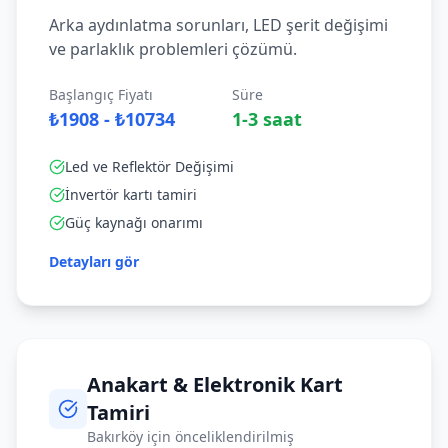
Arka aydınlatma sorunları, LED şerit değişimi
ve parlaklık problemleri çözümü.
Başlangıç Fiyatı
Süre
₺1908 - ₺10734
1-3 saat
Led ve Reflektör Değişimi
İnvertör kartı tamiri
Güç kaynağı onarımı
Detayları gör
Anakart & Elektronik Kart
Tamiri
Bakırköy
için önceliklendirilmiş