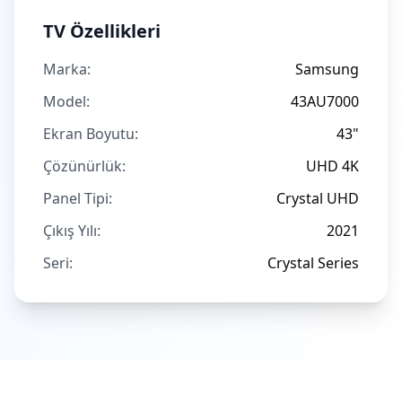
TV Özellikleri
Marka:
Samsung
Model:
43AU7000
Ekran Boyutu:
43"
Çözünürlük:
UHD 4K
Panel Tipi:
Crystal UHD
Çıkış Yılı:
2021
Seri:
Crystal Series