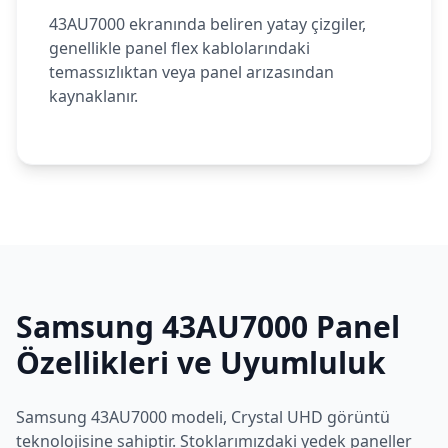
43AU7000 ekranında beliren yatay çizgiler,
genellikle panel flex kablolarındaki
temassızlıktan veya panel arızasından
kaynaklanır.
Samsung
43AU7000
Panel
Özellikleri ve Uyumluluk
Samsung
43AU7000
modeli,
Crystal UHD
görüntü
teknolojisine sahiptir. Stoklarımızdaki yedek paneller