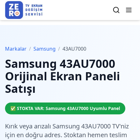
Markalar
/
Samsung
/
43AU7000
Samsung
43AU7000
Orijinal Ekran Paneli
Satışı
✅ STOKTA VAR:
Samsung
43AU7000
Uyumlu Panel
Kırık veya arızalı Samsung 43AU7000 TV'niz
için en doğru adres.
Stoktan hemen teslim