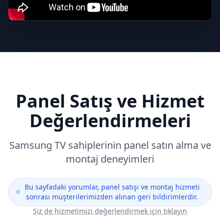
Panel Satış ve Hizmet
Değerlendirmeleri
Samsung
TV sahiplerinin panel satın alma ve
montaj deneyimleri
Bu sayfadaki yorumlar, panel satışı ve montaj hizmeti
sonrası müşterilerimizden alınan geri bildirimlerdir.
Siz de hizmetimizi değerlendirmek için tıklayın