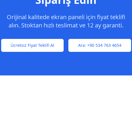
Orijinal kalitede ekran paneli için fiyat teklifi
alın. Stoktan hızlı teslimat ve 12 ay garanti.
Ücretsiz Fiyat Teklifi Al
Ara:
+90 534 763 4654