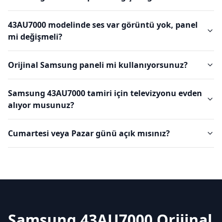
43AU7000 modelinde ses var görüntü yok, panel
mi değişmeli?
Orijinal Samsung paneli mi kullanıyorsunuz?
Samsung 43AU7000 tamiri için televizyonu evden
alıyor musunuz?
Cumartesi veya Pazar günü açık mısınız?
Samsung 43AU7000 Orijinal