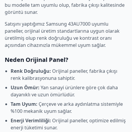
bu modelle tam uyumlu olup, fabrika çıkışı kalitesinde
görüntü sunar.
Satışını yaptığımız
Samsung
43AU7000
uyumlu
paneller, orijinal üretim standartlarına uygun olarak
üretilmiş olup renk doğruluğu ve kontrast oranı
açısından cihazınızla mükemmel uyum sağlar.
Neden Orijinal Panel?
Renk Doğruluğu:
Orijinal paneller, fabrika çıkışı
renk kalibrasyonuna sahiptir.
Uzun Ömür:
Yan sanayi ürünlere göre çok daha
dayanıklı ve uzun ömürlüdür.
Tam Uyum:
Çerçeve ve arka aydınlatma sistemiyle
%100 mekanik uyum sağlar.
Enerji Verimliliği:
Orijinal paneller, optimize edilmiş
enerji tüketimi sunar.