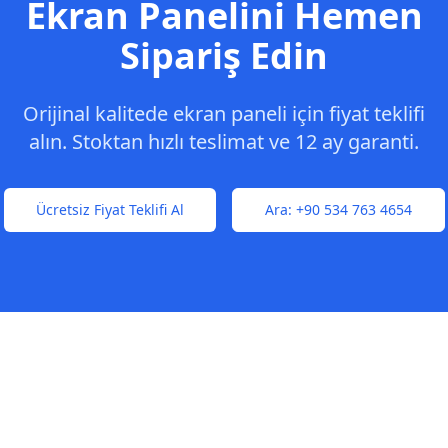
Ekran Panelini Hemen
Sipariş Edin
Orijinal kalitede ekran paneli için fiyat teklifi
alın. Stoktan hızlı teslimat ve 12 ay garanti.
Ücretsiz Fiyat Teklifi Al
Ara:
+90 534 763 4654