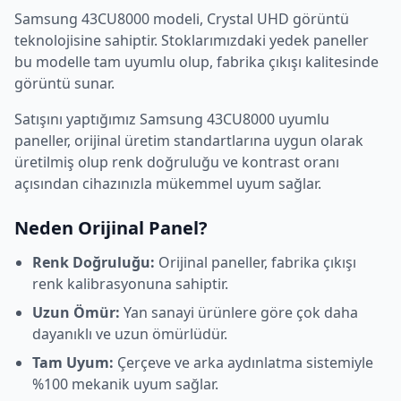
Samsung
43CU8000
modeli,
Crystal UHD
görüntü
teknolojisine sahiptir. Stoklarımızdaki yedek paneller
bu modelle tam uyumlu olup, fabrika çıkışı kalitesinde
görüntü sunar.
Satışını yaptığımız
Samsung
43CU8000
uyumlu
paneller, orijinal üretim standartlarına uygun olarak
üretilmiş olup renk doğruluğu ve kontrast oranı
açısından cihazınızla mükemmel uyum sağlar.
Neden Orijinal Panel?
Renk Doğruluğu:
Orijinal paneller, fabrika çıkışı
renk kalibrasyonuna sahiptir.
Uzun Ömür:
Yan sanayi ürünlere göre çok daha
dayanıklı ve uzun ömürlüdür.
Tam Uyum:
Çerçeve ve arka aydınlatma sistemiyle
%100 mekanik uyum sağlar.