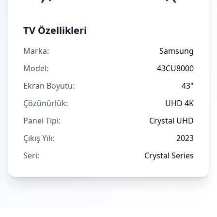
TV Özellikleri
Marka:
Samsung
Model:
43CU8000
Ekran Boyutu:
43"
Çözünürlük:
UHD 4K
Panel Tipi:
Crystal UHD
Çıkış Yılı:
2023
Seri:
Crystal Series