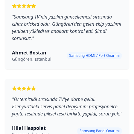
"
Samsung TV'nin yazılım güncellemesi sırasında
cihaz bricked oldu. Güngören'den gelen ekip yazılımı
yeniden yükledi ve anakartı kontrol etti. Şimdi
sorunsuz.
"
Ahmet Bostan
Samsung HDMI / Port Onarımı
Güngören, İstanbul
"
Ev temizliği sırasında TV'ye darbe geldi.
Esenyurt'deki servis panel değişimini profesyonelce
yaptı. Teslimde piksel testi birlikte yapıldı, sorun yok.
"
Hilal Haspolat
Samsung Panel Onarımı