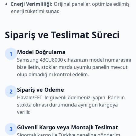
Enerji Verimliliği:
Orijinal paneller, optimize edilmiş
enerji tüketimi sunar.
Sipariş ve Teslimat Süreci
Model Doğrulama
1
Samsung
43CU8000
cihazınızın model numarasını
bize iletin, stoklarımızda uyumlu panelin mevcut
olup olmadığını kontrol edelim.
Sipariş ve Ödeme
2
Havale/EFT ile güvenli ödemenizi yapın. Panelin
stokta olması durumunda aynı gün kargoya
verilir.
Güvenli Kargo veya Montajlı Teslimat
3
Sigortalı kargo ile Türkiye geneline gönderim