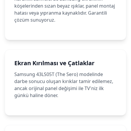
köşelerinden sızan beyaz ışıklar, panel montaj
hatası veya yıpranma kaynaklıdır. Garantili
çözüm sunuyoruz.
Ekran Kırılması ve Çatlaklar
Samsung 43LS05T (The Sero) modelinde
darbe sonucu oluşan kırıklar tamir edilemez,
ancak orijinal panel değişimi ile TV'niz ilk
günkü haline döner.