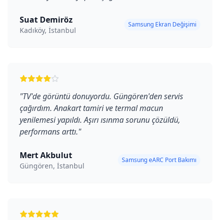
Suat Demiröz
Samsung Ekran Değişimi
Kadıköy, İstanbul
"
TV'de görüntü donuyordu. Güngören'den servis
çağırdım. Anakart tamiri ve termal macun
yenilemesi yapıldı. Aşırı ısınma sorunu çözüldü,
performans arttı.
"
Mert Akbulut
Samsung eARC Port Bakımı
Güngören, İstanbul