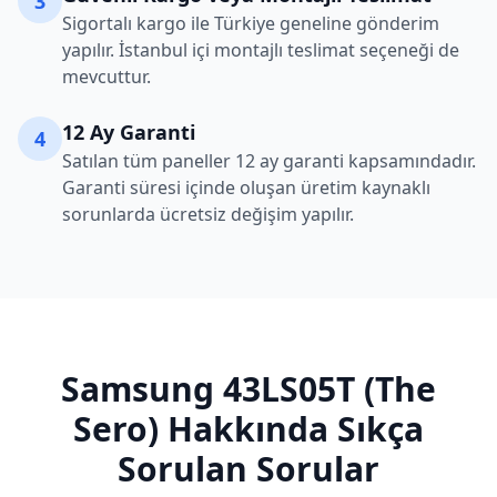
3
Sigortalı kargo ile Türkiye geneline gönderim
yapılır. İstanbul içi montajlı teslimat seçeneği de
mevcuttur.
12 Ay Garanti
4
Satılan tüm paneller 12 ay garanti kapsamındadır.
Garanti süresi içinde oluşan üretim kaynaklı
sorunlarda ücretsiz değişim yapılır.
Samsung
43LS05T (The
Sero)
Hakkında Sıkça
Sorulan Sorular