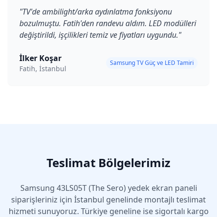
"
TV'de ambilight/arka aydınlatma fonksiyonu
bozulmuştu. Fatih'den randevu aldım. LED modülleri
değiştirildi, işçilikleri temiz ve fiyatları uygundu.
"
İlker Koşar
Samsung TV Güç ve LED Tamiri
Fatih, İstanbul
Teslimat Bölgelerimiz
Samsung
43LS05T (The Sero)
yedek ekran paneli
siparişleriniz için İstanbul genelinde montajlı teslimat
hizmeti sunuyoruz. Türkiye geneline ise sigortalı kargo