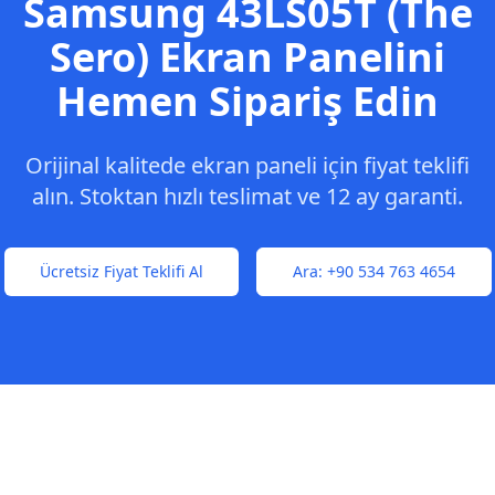
Samsung
43LS05T (The
Sero)
Ekran Panelini
Hemen Sipariş Edin
Orijinal kalitede ekran paneli için fiyat teklifi
alın. Stoktan hızlı teslimat ve 12 ay garanti.
Ücretsiz Fiyat Teklifi Al
Ara:
+90 534 763 4654