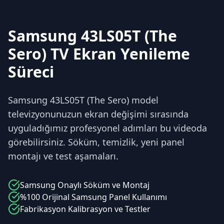
Samsung 43LS05T (The
Sero) TV Ekran Yenileme
Süreci
Samsung 43LS05T (The Sero) model
televizyonunuzun ekran değişimi sırasında
uyguladığımız profesyonel adımları bu videoda
görebilirsiniz. Söküm, temizlik, yeni panel
montajı ve test aşamaları.
Samsung
Onaylı Söküm ve Montaj
%100 Orijinal
Samsung
Panel Kullanımı
Fabrikasyon Kalibrasyon ve Testler