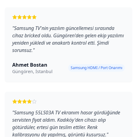
"
Samsung TV'nin yazılım güncellemesi sırasında
cihaz bricked oldu. Güngören'den gelen ekip yazılımı
yeniden yükledi ve anakartı kontrol etti. Şimdi
sorunsuz.
"
Ahmet Bostan
Samsung HDMI / Port Onarımı
Güngören, İstanbul
"
Samsung 55LS03A TV ekranım hasar gördüğünde
servisten fiyat aldım. Kadıköy'den cihazı alıp
götürdüler, ertesi gün teslim ettiler. Renk
kalibrasyonu da yapılmış, görüntü kusursuz.
"