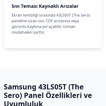
Sıvı Teması Kaynaklı Arızalar
Ekran temizliği sırasında 43LS05T (The Sero)
paneline sızan sıvı, COF arızasına veya
görüntü kaybına yol açabilir. Uzman
müdahalesi şarttır.
Samsung
43LS05T (The
Sero)
Panel Özellikleri ve
Uyumluluk