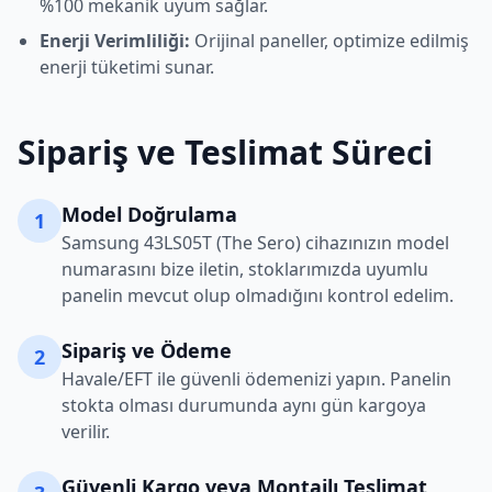
%100 mekanik uyum sağlar.
Enerji Verimliliği:
Orijinal paneller, optimize edilmiş
enerji tüketimi sunar.
Sipariş ve Teslimat Süreci
Model Doğrulama
1
Samsung
43LS05T (The Sero)
cihazınızın model
numarasını bize iletin, stoklarımızda uyumlu
panelin mevcut olup olmadığını kontrol edelim.
Sipariş ve Ödeme
2
Havale/EFT ile güvenli ödemenizi yapın. Panelin
stokta olması durumunda aynı gün kargoya
verilir.
Güvenli Kargo veya Montajlı Teslimat