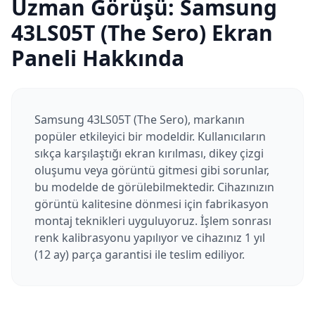
Uzman Görüşü:
Samsung
43LS05T (The Sero)
Ekran
Paneli Hakkında
Samsung 43LS05T (The Sero), markanın
popüler etkileyici bir modeldir. Kullanıcıların
sıkça karşılaştığı ekran kırılması, dikey çizgi
oluşumu veya görüntü gitmesi gibi sorunlar,
bu modelde de görülebilmektedir. Cihazınızın
görüntü kalitesine dönmesi için fabrikasyon
montaj teknikleri uyguluyoruz. İşlem sonrası
renk kalibrasyonu yapılıyor ve cihazınız 1 yıl
(12 ay) parça garantisi ile teslim ediliyor.