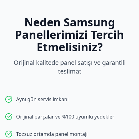
Neden
Samsung
Panellerimizi Tercih
Etmelisiniz?
Orijinal kalitede panel satışı ve garantili
teslimat
Aynı gün servis imkanı
Orijinal parçalar ve %100 uyumlu yedekler
Tozsuz ortamda panel montajı