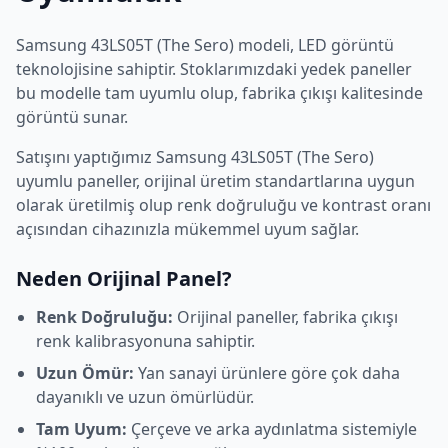
Samsung
43LS05T (The Sero)
modeli,
LED
görüntü
teknolojisine sahiptir. Stoklarımızdaki yedek paneller
bu modelle tam uyumlu olup, fabrika çıkışı kalitesinde
görüntü sunar.
Satışını yaptığımız
Samsung
43LS05T (The Sero)
uyumlu paneller, orijinal üretim standartlarına uygun
olarak üretilmiş olup renk doğruluğu ve kontrast oranı
açısından cihazınızla mükemmel uyum sağlar.
Neden Orijinal Panel?
Renk Doğruluğu:
Orijinal paneller, fabrika çıkışı
renk kalibrasyonuna sahiptir.
Uzun Ömür:
Yan sanayi ürünlere göre çok daha
dayanıklı ve uzun ömürlüdür.
Tam Uyum:
Çerçeve ve arka aydınlatma sistemiyle