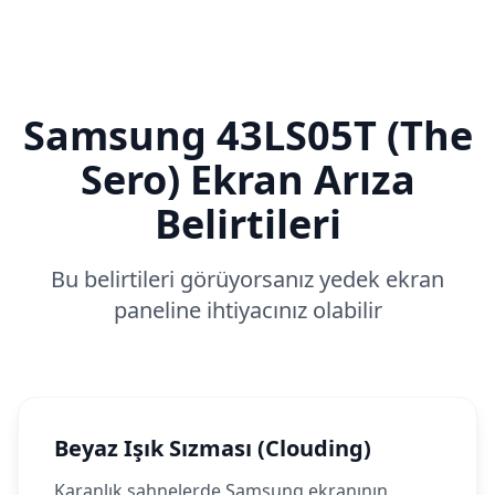
Samsung
43LS05T (The
Sero)
Ekran Arıza
Belirtileri
Bu belirtileri görüyorsanız yedek ekran
paneline ihtiyacınız olabilir
Beyaz Işık Sızması (Clouding)
Karanlık sahnelerde Samsung ekranının