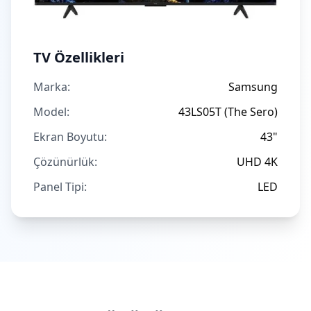
TV Özellikleri
Marka:
Samsung
Model:
43LS05T (The Sero)
Ekran Boyutu:
43"
Çözünürlük:
UHD 4K
Panel Tipi:
LED