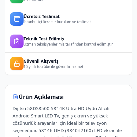
Ücretsiz Teslimat
İstanbul içi ücretsiz kurulum ve teslimat
Teknik Test Edilmiş
Uzman teknisyenlerimiz tarafından kontrol edilmiştir
Güvenli Alışveriş
15 yıllık tecrübe ile güvenilir hizmet
Ürün Açıklaması
Dijitsu 58DS8500 58″ 4K Ultra HD Uydu Alıcılı
Android Smart LED TV, geniş ekran ve yüksek
çözünürlük arayanlar için ideal bir televizyon
seçeneğidir. 58″ 4K UHD (3840×2160) LED ekran ile