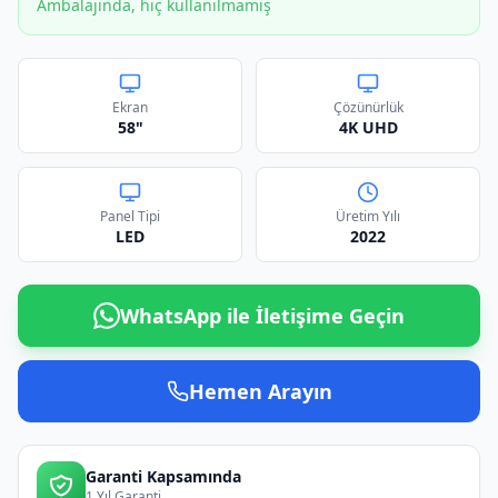
Ambalajında, hiç kullanılmamış
Ekran
Çözünürlük
58"
4K UHD
Panel Tipi
Üretim Yılı
LED
2022
WhatsApp ile İletişime Geçin
Hemen Arayın
Garanti Kapsamında
1 Yıl Garanti