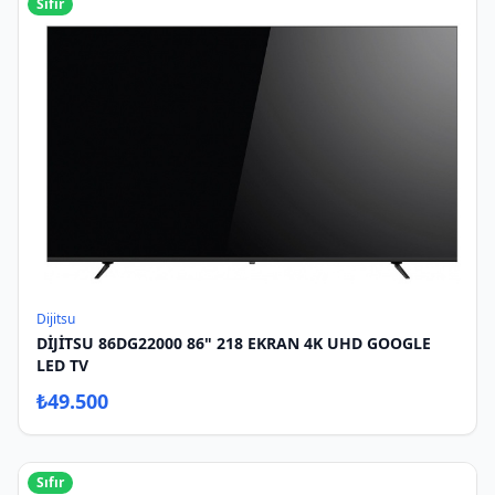
Sıfır
Dijitsu
DİJİTSU 86DG22000 86" 218 EKRAN 4K UHD GOOGLE
LED TV
₺
49.500
Sıfır