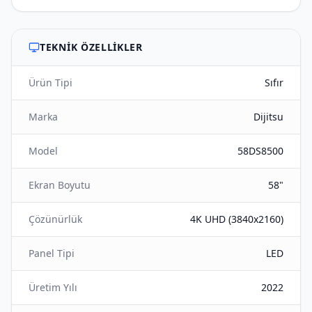
TEKNIK ÖZELLIKLER
Ürün Tipi
Sıfır
Marka
Dijitsu
Model
58DS8500
Ekran Boyutu
58"
Çözünürlük
4K UHD (3840x2160)
Panel Tipi
LED
Üretim Yılı
2022