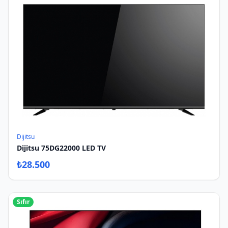
Dijitsu
Dijitsu 75DG22000 LED TV
₺
28.500
Sıfır