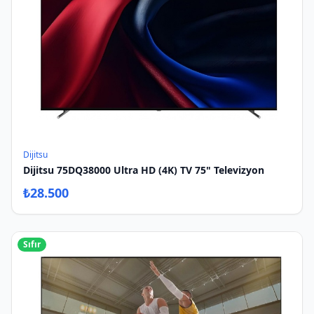
Dijitsu
Dijitsu 75DQ38000 Ultra HD (4K) TV 75" Televizyon
₺
28.500
Sıfır