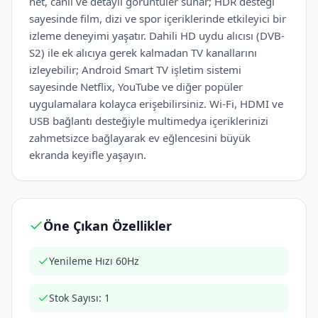
net, canlı ve detaylı görüntüler sunar; HDR desteği
sayesinde film, dizi ve spor içeriklerinde etkileyici bir
izleme deneyimi yaşatır. Dahili HD uydu alıcısı (DVB-
S2) ile ek alıcıya gerek kalmadan TV kanallarını
izleyebilir; Android Smart TV işletim sistemi
sayesinde Netflix, YouTube ve diğer popüler
uygulamalara kolayca erişebilirsiniz. Wi-Fi, HDMI ve
USB bağlantı desteğiyle multimedya içeriklerinizi
zahmetsizce bağlayarak ev eğlencesini büyük
ekranda keyifle yaşayın.
Öne Çıkan Özellikler
Yenileme Hızı 60Hz
Stok Sayısı: 1