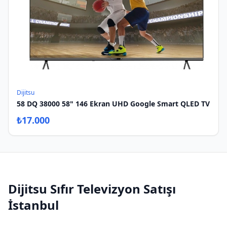
Dijitsu
58 DQ 38000 58" 146 Ekran UHD Google Smart QLED TV
₺
17.000
Dijitsu
Sıfır
Televizyon Satışı
İstanbul