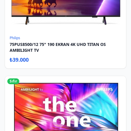
Philips
75PUS8500/12 75" 190 EKRAN 4K UHD TITAN OS
AMBILIGHT TV
₺
39.000
Sıfır