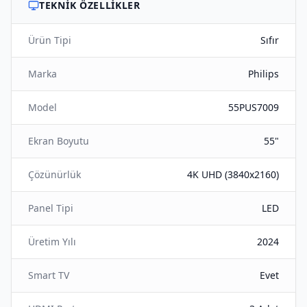
TEKNIK ÖZELLIKLER
Ürün Tipi
Sıfır
Marka
Philips
Model
55PUS7009
Ekran Boyutu
55"
Çözünürlük
4K UHD (3840x2160)
Panel Tipi
LED
Üretim Yılı
2024
Smart TV
Evet