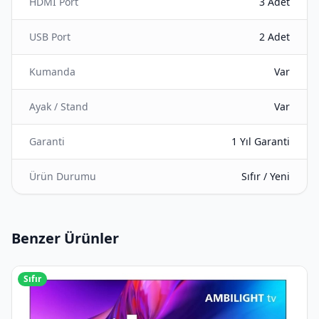
HDMI Port
3 Adet
USB Port
2 Adet
Kumanda
Var
Ayak / Stand
Var
Garanti
1 Yıl Garanti
Ürün Durumu
Sıfır / Yeni
Benzer Ürünler
Sıfır