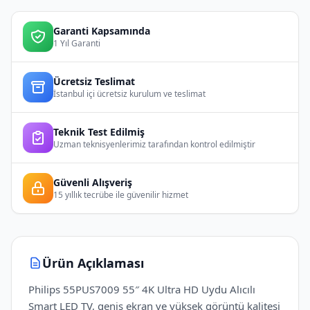
Garanti Kapsamında
1 Yıl Garanti
Ücretsiz Teslimat
İstanbul içi ücretsiz kurulum ve teslimat
Teknik Test Edilmiş
Uzman teknisyenlerimiz tarafından kontrol edilmiştir
Güvenli Alışveriş
15 yıllık tecrübe ile güvenilir hizmet
Ürün Açıklaması
Philips 55PUS7009 55″ 4K Ultra HD Uydu Alıcılı
Smart LED TV, geniş ekran ve yüksek görüntü kalitesi