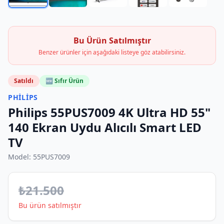
Bu Ürün Satılmıştır
Benzer ürünler için aşağıdaki listeye göz atabilirsiniz.
Satıldı
🆕 Sıfır Ürün
PHILIPS
Philips 55PUS7009 4K Ultra HD 55"
140 Ekran Uydu Alıcılı Smart LED
TV
Model:
55PUS7009
₺
21.500
Bu ürün satılmıştır