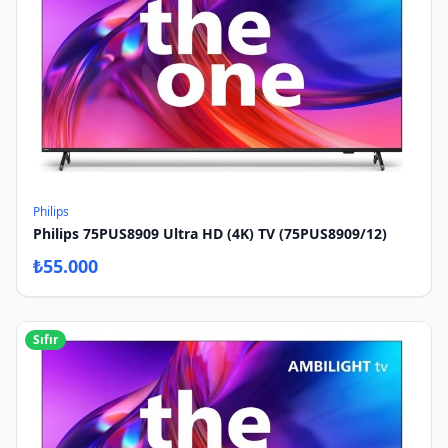
Philips
Philips 75PUS8909 Ultra HD (4K) TV (75PUS8909/12)
₺
55.000
Sıfır