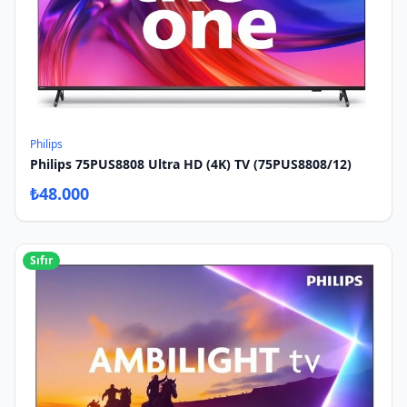
Philips
Philips 75PUS8808 Ultra HD (4K) TV (75PUS8808/12)
₺
48.000
Sıfır