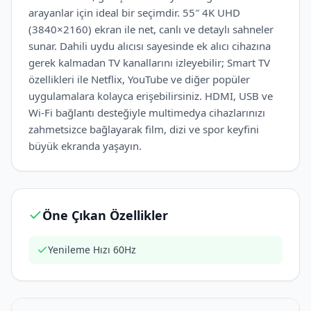
arayanlar için ideal bir seçimdir. 55″ 4K UHD
(3840×2160) ekran ile net, canlı ve detaylı sahneler
sunar. Dahili uydu alıcısı sayesinde ek alıcı cihazına
gerek kalmadan TV kanallarını izleyebilir; Smart TV
özellikleri ile Netflix, YouTube ve diğer popüler
uygulamalara kolayca erişebilirsiniz. HDMI, USB ve
Wi-Fi bağlantı desteğiyle multimedya cihazlarınızı
zahmetsizce bağlayarak film, dizi ve spor keyfini
büyük ekranda yaşayın.
Öne Çıkan Özellikler
Yenileme Hızı 60Hz