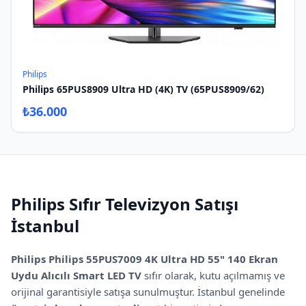
Philips
Philips 65PUS8909 Ultra HD (4K) TV (65PUS8909/62)
₺
36.000
Philips
Sıfır
Televizyon Satışı
İstanbul
Philips
Philips 55PUS7009 4K Ultra HD 55" 140 Ekran
Uydu Alıcılı Smart LED TV
sıfır olarak, kutu açılmamış ve
orijinal garantisiyle satışa sunulmuştur.
İstanbul genelinde