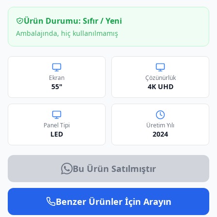
Ürün Durumu:
Sıfır / Yeni
Ambalajında, hiç kullanılmamış
Ekran
Çözünürlük
55"
4K UHD
Panel Tipi
Üretim Yılı
LED
2024
Bu Ürün Satılmıştır
Benzer Ürünler İçin Arayın