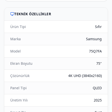
TEKNIK ÖZELLIKLER
Ürün Tipi
Sıfır
Marka
Samsung
Model
75Q7FA
Ekran Boyutu
75"
Çözünürlük
4K UHD (3840x2160)
Panel Tipi
QLED
Üretim Yılı
2025