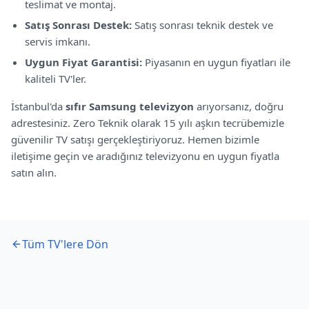
teslimat ve montaj.
Satış Sonrası Destek:
Satış sonrası teknik destek ve
servis imkanı.
Uygun Fiyat Garantisi:
Piyasanın en uygun fiyatları ile
kaliteli TV'ler.
İstanbul'da
sıfır
Samsung
televizyon
arıyorsanız, doğru
adrestesiniz. Zero Teknik olarak 15 yılı aşkın tecrübemizle
güvenilir TV satışı gerçekleştiriyoruz. Hemen bizimle
iletişime geçin ve aradığınız televizyonu en uygun fiyatla
satın alın.
Tüm TV'lere Dön