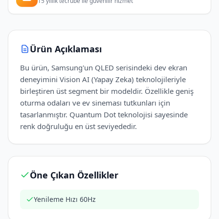
15 yıllık tecrübe ile güvenilir hizmet
Ürün Açıklaması
Bu ürün, Samsung'un QLED serisindeki dev ekran
deneyimini Vision AI (Yapay Zeka) teknolojileriyle
birleştiren üst segment bir modeldir. Özellikle geniş
oturma odaları ve ev sineması tutkunları için
tasarlanmıştır. Quantum Dot teknolojisi sayesinde
renk doğruluğu en üst seviyededir.
Öne Çıkan Özellikler
Yenileme Hızı 60Hz