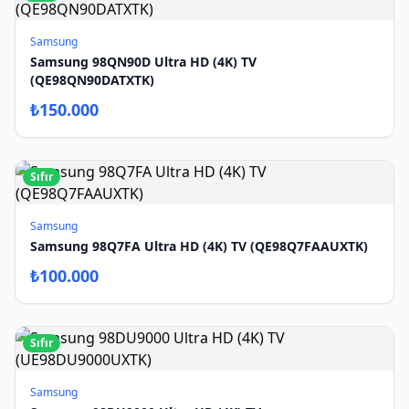
Samsung
Samsung 98QN90D Ultra HD (4K) TV
(QE98QN90DATXTK)
₺
150.000
Sıfır
Samsung
Samsung 98Q7FA Ultra HD (4K) TV (QE98Q7FAAUXTK)
₺
100.000
Sıfır
Samsung