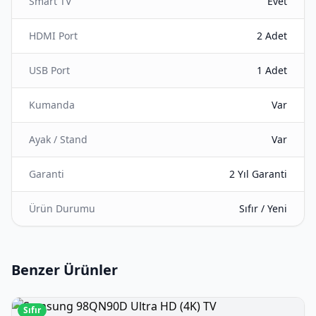
Smart TV
Evet
HDMI Port
2 Adet
USB Port
1 Adet
Kumanda
Var
Ayak / Stand
Var
Garanti
2 Yıl Garanti
Ürün Durumu
Sıfır / Yeni
Benzer Ürünler
Sıfır