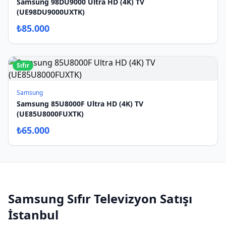
Samsung 98DU9000 Ultra HD (4K) TV
(UE98DU9000UXTK)
₺
85.000
Sıfır
Samsung
Samsung 85U8000F Ultra HD (4K) TV
(UE85U8000FUXTK)
₺
65.000
Samsung
Sıfır
Televizyon Satışı
İstanbul