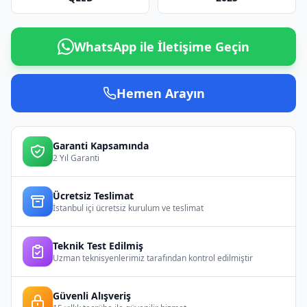
WhatsApp ile İletişime Geçin
Hemen Arayın
Garanti Kapsamında
2 Yıl Garanti
Ücretsiz Teslimat
İstanbul içi ücretsiz kurulum ve teslimat
Teknik Test Edilmiş
Uzman teknisyenlerimiz tarafından kontrol edilmiştir
Güvenli Alışveriş