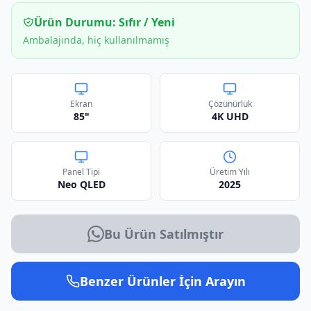
Ürün Durumu:
Sıfır / Yeni
Ambalajında, hiç kullanılmamış
Ekran
Çözünürlük
85"
4K UHD
Panel Tipi
Üretim Yılı
Neo QLED
2025
Bu Ürün Satılmıştır
Benzer Ürünler İçin Arayın