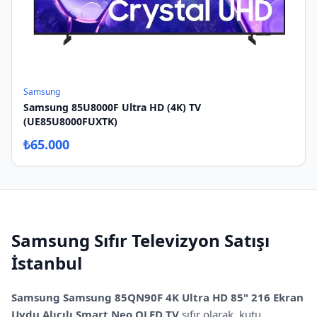
Samsung
Samsung 85U8000F Ultra HD (4K) TV
(UE85U8000FUXTK)
₺
65.000
Samsung
Sıfır
Televizyon Satışı
İstanbul
Samsung
Samsung 85QN90F 4K Ultra HD 85" 216 Ekran
Uydu Alıcılı Smart Neo QLED TV
sıfır olarak, kutu