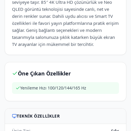
seviyeye taşır. 85″ 4K Ultra HD çözünürlük ve Neo
QLED görüntü teknolojisi sayesinde canlı, net ve
derin renkler sunar. Dahili uydu alıcısı ve Smart TV
özellikleri ile favori yayın platformlarına pratik erişim
sağlar. Geniş bağlantı seçenekleri ve modern
tasarımıyla salonunuza şıklık katarken büyük ekran
TV arayanlar için mükemmel bir tercihtir.
Öne Çıkan Özellikler
Yenileme Hızı 100/120/144/165 Hz
TEKNIK ÖZELLIKLER
Ürün Tipi
Sıfır