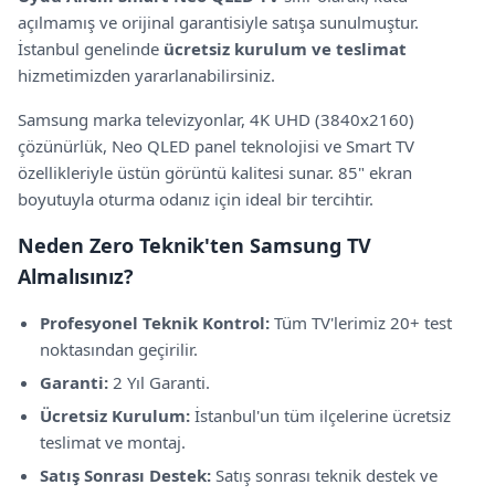
açılmamış ve orijinal garantisiyle satışa sunulmuştur.
İstanbul genelinde
ücretsiz kurulum ve teslimat
hizmetimizden yararlanabilirsiniz.
Samsung
marka televizyonlar,
4K UHD (3840x2160)
çözünürlük,
Neo QLED panel teknolojisi
ve Smart TV
özellikleriyle
üstün görüntü kalitesi sunar.
85" ekran
boyutuyla oturma odanız için ideal bir tercihtir.
Neden Zero Teknik'ten
Samsung
TV
Almalısınız?
Profesyonel Teknik Kontrol:
Tüm TV'lerimiz 20+ test
noktasından geçirilir.
Garanti:
2 Yıl Garanti
.
Ücretsiz Kurulum:
İstanbul'un tüm ilçelerine ücretsiz
teslimat ve montaj.
Satış Sonrası Destek:
Satış sonrası teknik destek ve