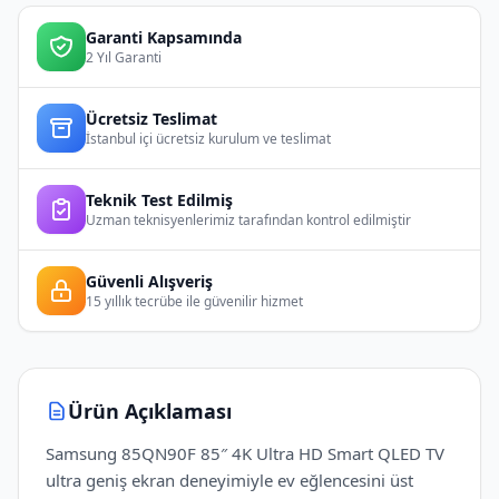
Garanti Kapsamında
2 Yıl Garanti
Ücretsiz Teslimat
İstanbul içi ücretsiz kurulum ve teslimat
Teknik Test Edilmiş
Uzman teknisyenlerimiz tarafından kontrol edilmiştir
Güvenli Alışveriş
15 yıllık tecrübe ile güvenilir hizmet
Ürün Açıklaması
Samsung 85QN90F 85″ 4K Ultra HD Smart QLED TV
ultra geniş ekran deneyimiyle ev eğlencesini üst