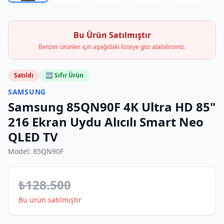
Bu Ürün Satılmıştır
Benzer ürünler için aşağıdaki listeye göz atabilirsiniz.
Satıldı
🆕 Sıfır Ürün
SAMSUNG
Samsung 85QN90F 4K Ultra HD 85"
216 Ekran Uydu Alıcılı Smart Neo
QLED TV
Model:
85QN90F
₺
128.500
Bu ürün satılmıştır