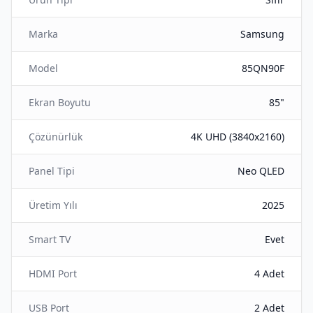
Marka
Samsung
Model
85QN90F
Ekran Boyutu
85"
Çözünürlük
4K UHD (3840x2160)
Panel Tipi
Neo QLED
Üretim Yılı
2025
Smart TV
Evet
HDMI Port
4 Adet
USB Port
2 Adet