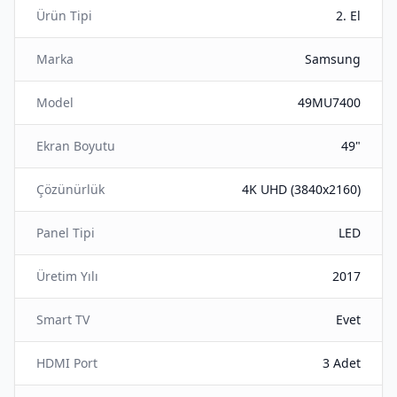
Ürün Tipi
2. El
Marka
Samsung
Model
49MU7400
Ekran Boyutu
49"
Çözünürlük
4K UHD (3840x2160)
Panel Tipi
LED
Üretim Yılı
2017
Smart TV
Evet
HDMI Port
3 Adet