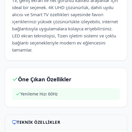
TV, geniş ekran ve net görüntü kalitesi arayanlar için
ideal bir seçenek. 4K UHD çözünürlük, dahili uydu
alıcısı ve Smart TV özellikleri sayesinde favori
içeriklerinizi yüksek çözünürlükte izleyebilir, internet
bağlantısıyla uygulamalara kolayca erişebilirsiniz.
LED ekran teknolojisi, Tizen işletim sistemi ve çoklu
bağlantı seçenekleriyle modern ev eğlencesini
tamamlar.
Öne Çıkan Özellikler
Yenileme Hızı 60Hz
TEKNIK ÖZELLIKLER