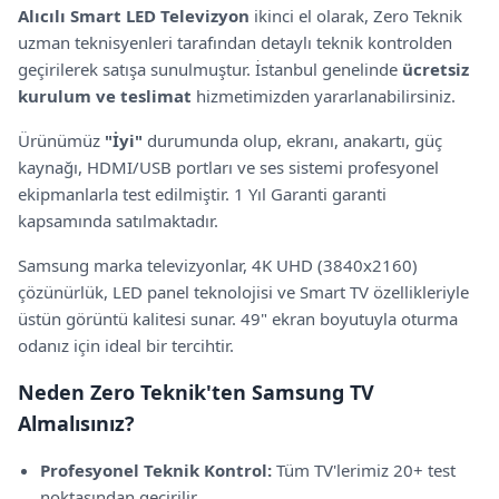
Alıcılı Smart LED Televizyon
ikinci el olarak, Zero Teknik
uzman teknisyenleri tarafından detaylı teknik kontrolden
geçirilerek satışa sunulmuştur.
İstanbul genelinde
ücretsiz
kurulum ve teslimat
hizmetimizden yararlanabilirsiniz.
Ürünümüz
"
İyi
"
durumunda olup, ekranı, anakartı, güç
kaynağı, HDMI/USB portları ve ses sistemi profesyonel
ekipmanlarla test edilmiştir.
1 Yıl Garanti garanti
kapsamında satılmaktadır.
Samsung
marka televizyonlar,
4K UHD (3840x2160)
çözünürlük,
LED panel teknolojisi
ve Smart TV özellikleriyle
üstün görüntü kalitesi sunar.
49" ekran boyutuyla oturma
odanız için ideal bir tercihtir.
Neden Zero Teknik'ten
Samsung
TV
Almalısınız?
Profesyonel Teknik Kontrol:
Tüm TV'lerimiz 20+ test
noktasından geçirilir.