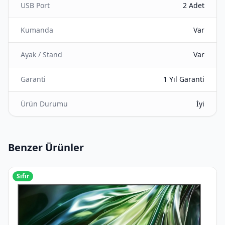
USB Port
2 Adet
Kumanda
Var
Ayak / Stand
Var
Garanti
1 Yıl Garanti
Ürün Durumu
İyi
Benzer Ürünler
Sıfır