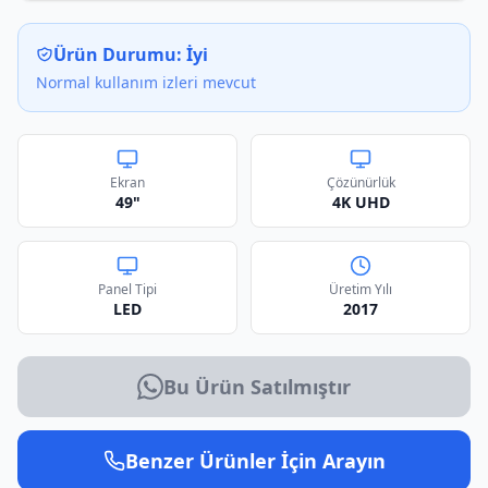
Ürün Durumu:
İyi
Normal kullanım izleri mevcut
Ekran
Çözünürlük
49"
4K UHD
Panel Tipi
Üretim Yılı
LED
2017
Bu Ürün Satılmıştır
Benzer Ürünler İçin Arayın