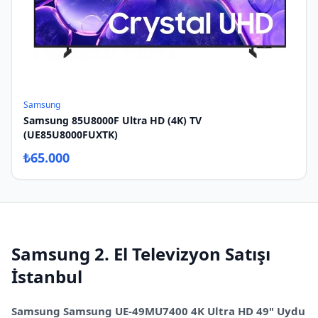
Samsung
Samsung 85U8000F Ultra HD (4K) TV
(UE85U8000FUXTK)
₺
65.000
Samsung
2. El
Televizyon Satışı
İstanbul
Samsung
Samsung UE-49MU7400 4K Ultra HD 49" Uydu