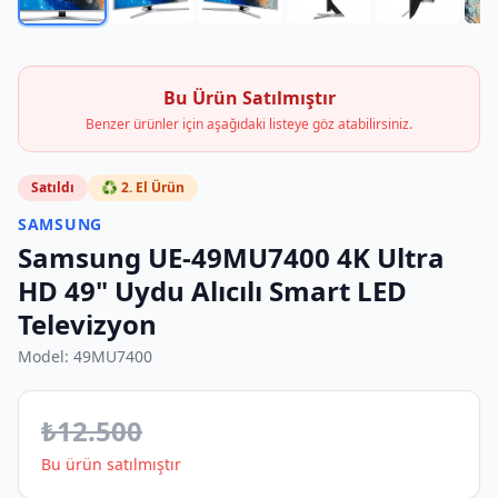
Bu Ürün Satılmıştır
Benzer ürünler için aşağıdaki listeye göz atabilirsiniz.
Satıldı
♻️ 2. El Ürün
SAMSUNG
Samsung UE-49MU7400 4K Ultra
HD 49" Uydu Alıcılı Smart LED
Televizyon
Model:
49MU7400
₺
12.500
Bu ürün satılmıştır