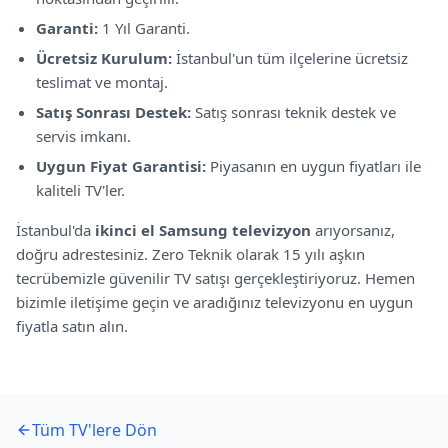
Garanti:
1 Yıl Garanti
.
Ücretsiz Kurulum:
İstanbul'un tüm ilçelerine ücretsiz
teslimat ve montaj.
Satış Sonrası Destek:
Satış sonrası teknik destek ve
servis imkanı.
Uygun Fiyat Garantisi:
Piyasanın en uygun fiyatları ile
kaliteli TV'ler.
İstanbul'da
ikinci el
Samsung
televizyon
arıyorsanız,
doğru adrestesiniz. Zero Teknik olarak 15 yılı aşkın
tecrübemizle güvenilir TV satışı gerçekleştiriyoruz. Hemen
bizimle iletişime geçin ve aradığınız televizyonu en uygun
fiyatla satın alın.
Tüm TV'lere Dön