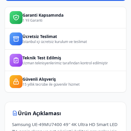
Garanti Kapsamında
1 Yıl Garanti
Ücretsiz Teslimat
İstanbul içi ücretsiz kurulum ve teslimat
Teknik Test Edilmiş
Uzman teknisyenlerimiz tarafından kontrol edilmiştir
Güvenli Alışveriş
15 yıllık tecrübe ile güvenilir hizmet
Ürün Açıklaması
Samsung UE‑49MU7400 49″ 4K Ultra HD Smart LED