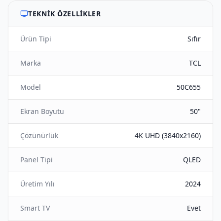
TEKNIK ÖZELLIKLER
Ürün Tipi
Sıfır
Marka
TCL
Model
50C655
Ekran Boyutu
50"
Çözünürlük
4K UHD (3840x2160)
Panel Tipi
QLED
Üretim Yılı
2024
Smart TV
Evet