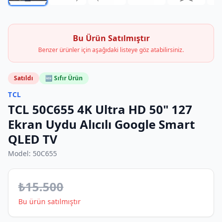
Bu Ürün Satılmıştır
Benzer ürünler için aşağıdaki listeye göz atabilirsiniz.
Satıldı
🆕 Sıfır Ürün
TCL
TCL 50C655 4K Ultra HD 50" 127
Ekran Uydu Alıcılı Google Smart
QLED TV
Model:
50C655
₺
15.500
Bu ürün satılmıştır