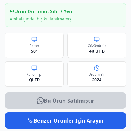
Ürün Durumu:
Sıfır / Yeni
Ambalajında, hiç kullanılmamış
Ekran
Çözünürlük
50"
4K UHD
Panel Tipi
Üretim Yılı
QLED
2024
Bu Ürün Satılmıştır
Benzer Ürünler İçin Arayın