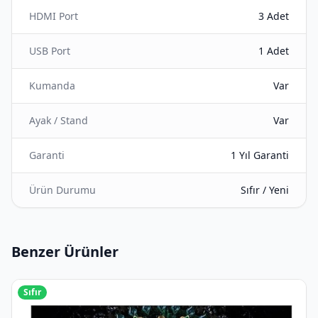
HDMI Port
3 Adet
USB Port
1 Adet
Kumanda
Var
Ayak / Stand
Var
Garanti
1 Yıl Garanti
Ürün Durumu
Sıfır / Yeni
Benzer Ürünler
Sıfır