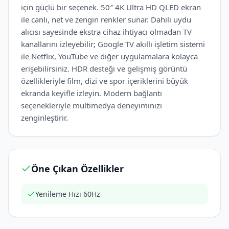
için güçlü bir seçenek. 50″ 4K Ultra HD QLED ekran
ile canlı, net ve zengin renkler sunar. Dahili uydu
alıcısı sayesinde ekstra cihaz ihtiyacı olmadan TV
kanallarını izleyebilir; Google TV akıllı işletim sistemi
ile Netflix, YouTube ve diğer uygulamalara kolayca
erişebilirsiniz. HDR desteği ve gelişmiş görüntü
özellikleriyle film, dizi ve spor içeriklerini büyük
ekranda keyifle izleyin. Modern bağlantı
seçenekleriyle multimedya deneyiminizi
zenginleştirir.
Öne Çıkan Özellikler
Yenileme Hızı 60Hz