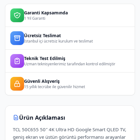
Garanti Kapsamında
1 Yıl Garanti
Ücretsiz Teslimat
İstanbul içi ücretsiz kurulum ve teslimat
Teknik Test Edilmiş
Uzman teknisyenlerimiz tarafından kontrol edilmiştir
Güvenli Alışveriş
15 yıllık tecrübe ile güvenilir hizmet
Ürün Açıklaması
TCL 50C655 50″ 4K Ultra HD Google Smart QLED TV,
geniş ekran ve üstün görüntü performansı arayanlar