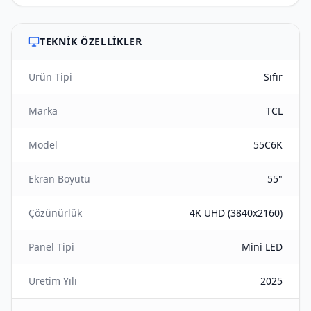
TEKNIK ÖZELLIKLER
Ürün Tipi
Sıfır
Marka
TCL
Model
55C6K
Ekran Boyutu
55"
Çözünürlük
4K UHD (3840x2160)
Panel Tipi
Mini LED
Üretim Yılı
2025