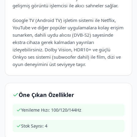
gelişmiş görüntü işlemcisi ile akıcı sahneler sağlar.
Google TV (Android TV) işletim sistemi ile Netflix,
YouTube ve diğer popüler uygulamalara kolay erişim
sunarken, dahili uydu alıcısı (DVB-S2) sayesinde
ekstra cihaza gerek kalmadan yayınları
izleyebilirsiniz. Dolby Vision, HDR10+ ve güçlü
Onkyo ses sistemi (subwoofer dahil) ile film, dizi ve
oyun deneyimini üst seviyeye taşır.
Öne Çıkan Özellikler
Yenileme Hızı: 100/120/144Hz
Stok Sayısı: 4