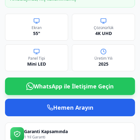
Ekran
Çözünürlük
55"
4K UHD
Panel Tipi
Üretim Yılı
Mini LED
2025
WhatsApp ile İletişime Geçin
Hemen Arayın
Garanti Kapsamında
1 Yıl Garanti