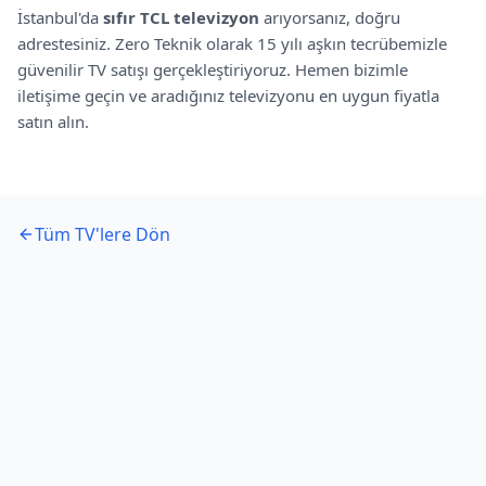
İstanbul'da
sıfır
TCL
televizyon
arıyorsanız, doğru
adrestesiniz. Zero Teknik olarak 15 yılı aşkın tecrübemizle
güvenilir TV satışı gerçekleştiriyoruz. Hemen bizimle
iletişime geçin ve aradığınız televizyonu en uygun fiyatla
satın alın.
Tüm TV'lere Dön