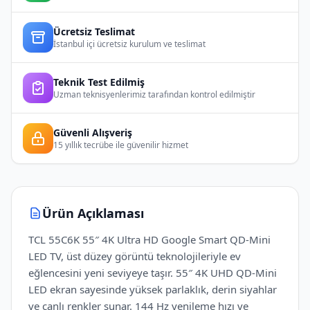
Ücretsiz Teslimat
İstanbul içi ücretsiz kurulum ve teslimat
Teknik Test Edilmiş
Uzman teknisyenlerimiz tarafından kontrol edilmiştir
Güvenli Alışveriş
15 yıllık tecrübe ile güvenilir hizmet
Ürün Açıklaması
TCL 55C6K 55″ 4K Ultra HD Google Smart QD-Mini
LED TV, üst düzey görüntü teknolojileriyle ev
eğlencesini yeni seviyeye taşır. 55″ 4K UHD QD-Mini
LED ekran sayesinde yüksek parlaklık, derin siyahlar
ve canlı renkler sunar. 144 Hz yenileme hızı ve