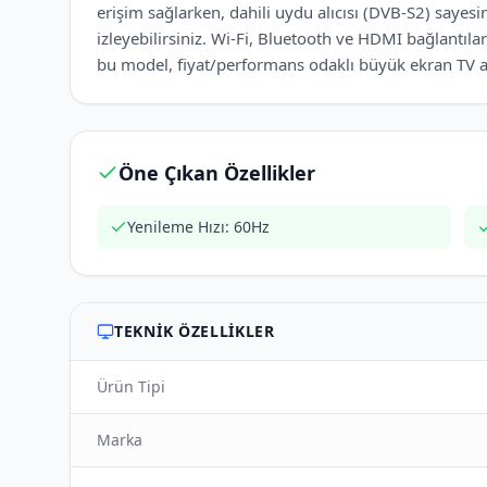
erişim sağlarken, dahili uydu alıcısı (DVB-S2) sayes
izleyebilirsiniz. Wi-Fi, Bluetooth ve HDMI bağlantıl
bu model, fiyat/performans odaklı büyük ekran TV ara
Öne Çıkan Özellikler
Yenileme Hızı: 60Hz
TEKNIK ÖZELLIKLER
Ürün Tipi
Marka