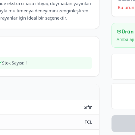
inde ekstra cihaza ihtiyaç duymadan yayınları
Bu ürün 
arıyla multimedya deneyimini zenginleştiren
yanlar için ideal bir seçenektir.
Ürün
Ambalajı
Stok Sayısı: 1
Sıfır
TCL