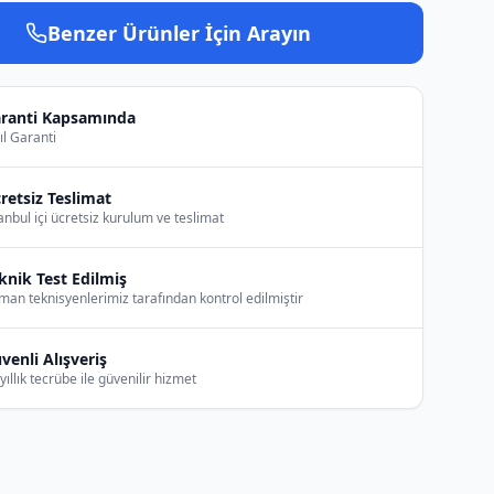
Benzer Ürünler İçin Arayın
ranti Kapsamında
ıl Garanti
retsiz Teslimat
anbul içi ücretsiz kurulum ve teslimat
knik Test Edilmiş
an teknisyenlerimiz tarafından kontrol edilmiştir
venli Alışveriş
yıllık tecrübe ile güvenilir hizmet