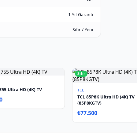
1 Yıl Garanti
Sıfır / Yeni
Sıfır
755 Ultra HD (4K) TV
TCL
TCL 85P8K Ultra HD (4K) TV
0
(85P8KGTV)
₺
77.500