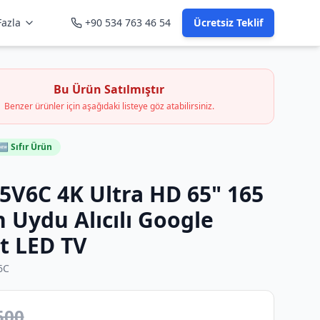
azla
+90 534 763 46 54
Ücretsiz Teklif
Bu Ürün Satılmıştır
Benzer ürünler için aşağıdaki listeye göz atabilirsiniz.
🆕 Sıfır Ürün
5V6C 4K Ultra HD 65" 165
 Uydu Alıcılı Google
t LED TV
6C
500