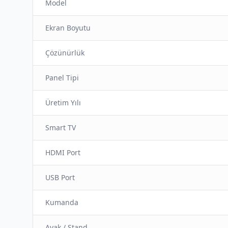
Model
Ekran Boyutu
Çözünürlük
Panel Tipi
Üretim Yılı
Smart TV
HDMI Port
USB Port
Kumanda
Ayak / Stand