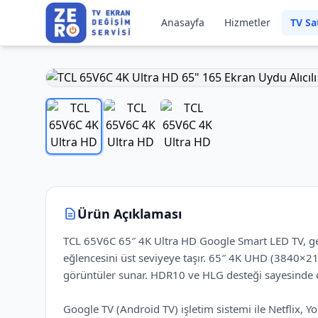
Anasayfa
Hizmetler
TV Sa
Ürün Açıklaması
TCL 65V6C 65″ 4K Ultra HD Google Smart LED TV, geniş
eğlencesini üst seviyeye taşır. 65″ 4K UHD (3840×216
görüntüler sunar. HDR10 ve HLG desteği sayesinde da
Google TV (Android TV) işletim sistemi ile Netflix,