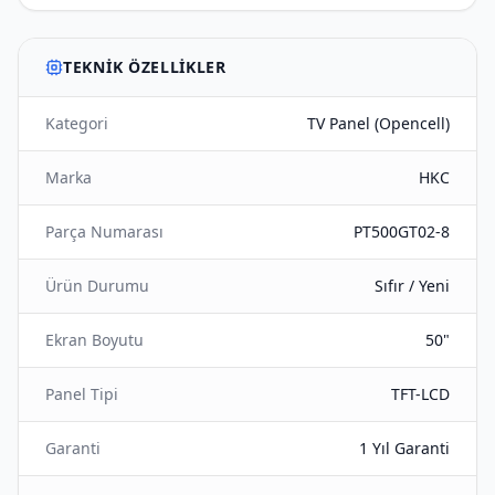
TEKNIK ÖZELLIKLER
Kategori
TV Panel (Opencell)
Marka
HKC
Parça Numarası
PT500GT02-8
Ürün Durumu
Sıfır / Yeni
Ekran Boyutu
50"
Panel Tipi
TFT-LCD
Garanti
1 Yıl Garanti