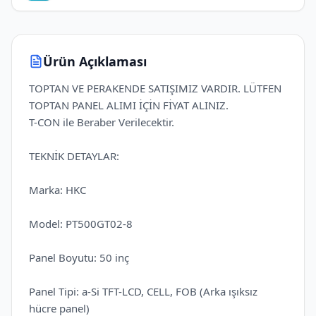
Ürün Açıklaması
TOPTAN VE PERAKENDE SATIŞIMIZ VARDIR. LÜTFEN
TOPTAN PANEL ALIMI İÇİN FİYAT ALINIZ.
T-CON ile Beraber Verilecektir.
TEKNİK DETAYLAR:
Marka: HKC
Model: PT500GT02-8
Panel Boyutu: 50 inç
Panel Tipi: a-Si TFT-LCD, CELL, FOB (Arka ışıksız
hücre panel)