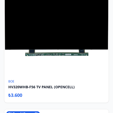
BOE
HV320WHB-F56 TV PANEL (OPENCELL)
₺
3.600