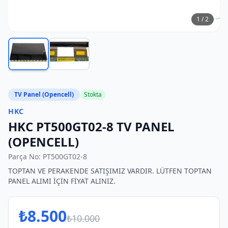
1
/
2
TV Panel (Opencell)
Stokta
HKC
HKC PT500GT02-8 TV PANEL
(OPENCELL)
Parça No:
PT500GT02-8
TOPTAN VE PERAKENDE SATIŞIMIZ VARDIR. LÜTFEN TOPTAN
PANEL ALIMI İÇİN FİYAT ALINIZ.
₺
8.500
₺
10.000