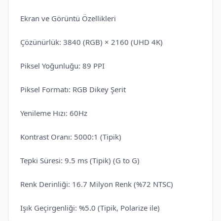
Ekran ve Görüntü Özellikleri
Çözünürlük: 3840 (RGB) × 2160 (UHD 4K)
Piksel Yoğunluğu: 89 PPI
Piksel Formatı: RGB Dikey Şerit
Yenileme Hızı: 60Hz
Kontrast Oranı: 5000:1 (Tipik)
Tepki Süresi: 9.5 ms (Tipik) (G to G)
Renk Derinliği: 16.7 Milyon Renk (%72 NTSC)
Işık Geçirgenliği: %5.0 (Tipik, Polarize ile)