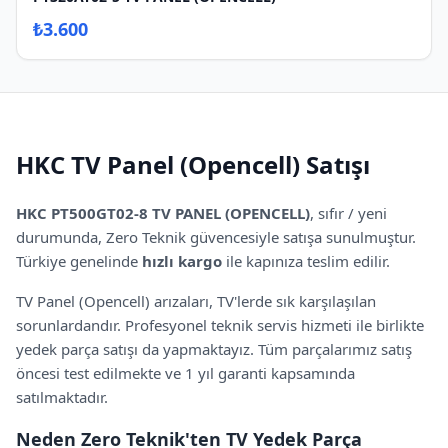
₺
3.600
HKC
TV Panel (Opencell)
Satışı
HKC PT500GT02-8 TV PANEL (OPENCELL)
,
sıfır / yeni
durumunda, Zero Teknik güvencesiyle satışa sunulmuştur.
Türkiye genelinde
hızlı kargo
ile kapınıza teslim edilir.
TV Panel (Opencell)
arızaları, TV'lerde sık karşılaşılan
sorunlardandır. Profesyonel teknik servis hizmeti ile birlikte
yedek parça satışı da yapmaktayız. Tüm parçalarımız satış
öncesi test edilmekte
ve 1 yıl garanti kapsamında
satılmaktadır.
Neden Zero Teknik'ten TV Yedek Parça