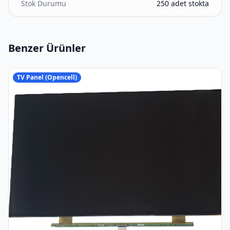
Stok Durumu
250 adet stokta
Benzer Ürünler
TV Panel (Opencell)