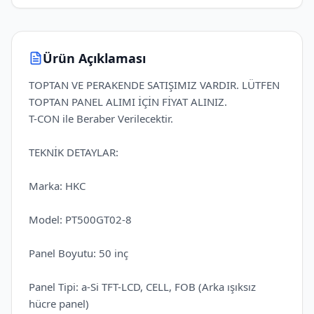
Ürün Açıklaması
TOPTAN VE PERAKENDE SATIŞIMIZ VARDIR. LÜTFEN
TOPTAN PANEL ALIMI İÇİN FİYAT ALINIZ.
T-CON ile Beraber Verilecektir.
TEKNİK DETAYLAR:
Marka: HKC
Model: PT500GT02-8
Panel Boyutu: 50 inç
Panel Tipi: a-Si TFT-LCD, CELL, FOB (Arka ışıksız
hücre panel)