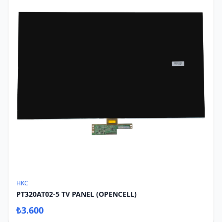
HKC
PT320AT02-5 TV PANEL (OPENCELL)
₺
3.600