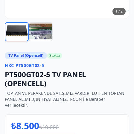
1
/
2
TV Panel (Opencell)
Stokta
HKC PT500GT02-5
PT500GT02-5 TV PANEL
(OPENCELL)
TOPTAN VE PERAKENDE SATIŞIMIZ VARDIR. LÜTFEN TOPTAN
PANEL ALIMI İÇİN FİYAT ALINIZ. T-CON ile Beraber
Verilecektir.
₺
8.500
₺
10.000