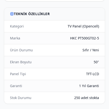
TEKNIK ÖZELLIKLER
Kategori
TV Panel (Opencell)
Marka
HKC PT500GT02-5
Ürün Durumu
Sıfır / Yeni
Ekran Boyutu
50"
Panel Tipi
TFT-LCD
Garanti
1 Yıl Garanti
Stok Durumu
250 adet stokta