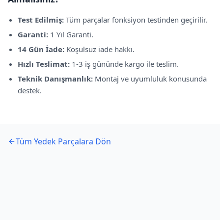
Test Edilmiş:
Tüm parçalar fonksiyon testinden geçirilir.
Garanti:
1 Yıl Garanti
.
14 Gün İade:
Koşulsuz iade hakkı.
Hızlı Teslimat:
1-3 iş gününde kargo ile teslim.
Teknik Danışmanlık:
Montaj ve uyumluluk konusunda
destek.
Tüm Yedek Parçalara Dön