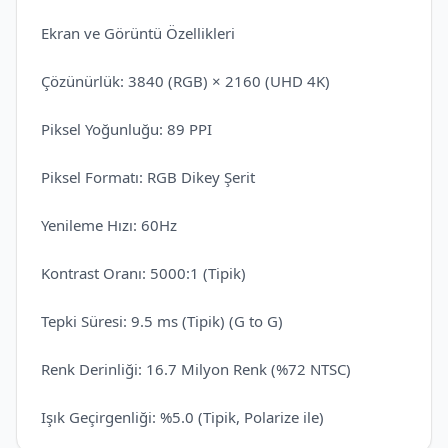
Ekran ve Görüntü Özellikleri
Çözünürlük: 3840 (RGB) × 2160 (UHD 4K)
Piksel Yoğunluğu: 89 PPI
Piksel Formatı: RGB Dikey Şerit
Yenileme Hızı: 60Hz
Kontrast Oranı: 5000:1 (Tipik)
Tepki Süresi: 9.5 ms (Tipik) (G to G)
Renk Derinliği: 16.7 Milyon Renk (%72 NTSC)
Işık Geçirgenliği: %5.0 (Tipik, Polarize ile)