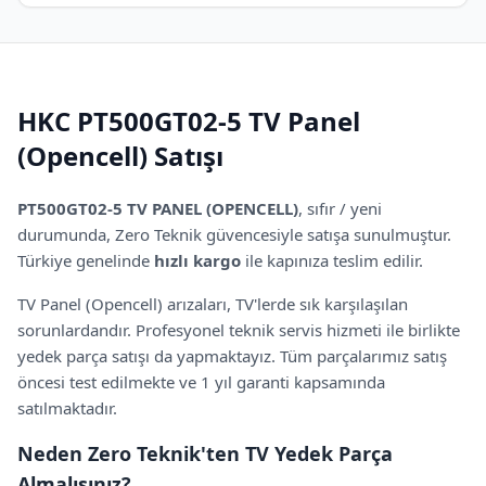
HKC PT500GT02-5
TV Panel
(Opencell)
Satışı
PT500GT02-5 TV PANEL (OPENCELL)
,
sıfır / yeni
durumunda, Zero Teknik güvencesiyle satışa sunulmuştur.
Türkiye genelinde
hızlı kargo
ile kapınıza teslim edilir.
TV Panel (Opencell)
arızaları, TV'lerde sık karşılaşılan
sorunlardandır. Profesyonel teknik servis hizmeti ile birlikte
yedek parça satışı da yapmaktayız. Tüm parçalarımız satış
öncesi test edilmekte
ve 1 yıl garanti kapsamında
satılmaktadır.
Neden Zero Teknik'ten TV Yedek Parça
Almalısınız?