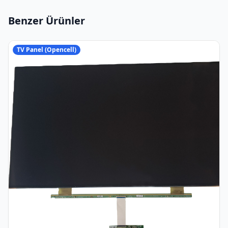
Benzer Ürünler
TV Panel (Opencell)