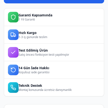
Garanti Kapsamında
1 Yıl Garanti
Hızlı Kargo
1-3 iş gününde teslim
Test Edilmiş Ürün
Satış öncesi fonksiyon testi yapılmıştır
14 Gün İade Hakkı
Koşulsuz iade garantisi
Teknik Destek
Montaj konusunda ücretsiz danışmanlık