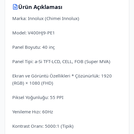
Ürün Açıklaması
Marka: Innolux (Chimei Innolux)
Model: V400HJ9-PE1
Panel Boyutu: 40 inç
Panel Tipi: a-Si TFT-LCD, CELL, FOB (Super MVA)
Ekran ve Görüntü Özellikleri * Çözünürlük: 1920
(RGB) × 1080 (FHD)
Piksel Yoğunluğu: 55 PPI
Yenileme Hızı: 60Hz
Kontrast Oranı: 5000:1 (Tipik)