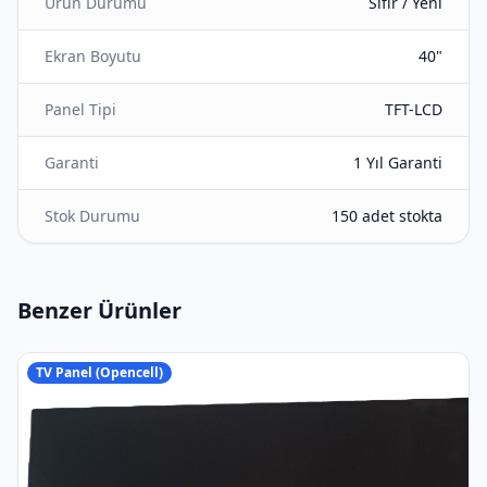
Ürün Durumu
Sıfır / Yeni
Ekran Boyutu
40"
Panel Tipi
TFT-LCD
Garanti
1 Yıl Garanti
Stok Durumu
150 adet stokta
Benzer Ürünler
TV Panel (Opencell)