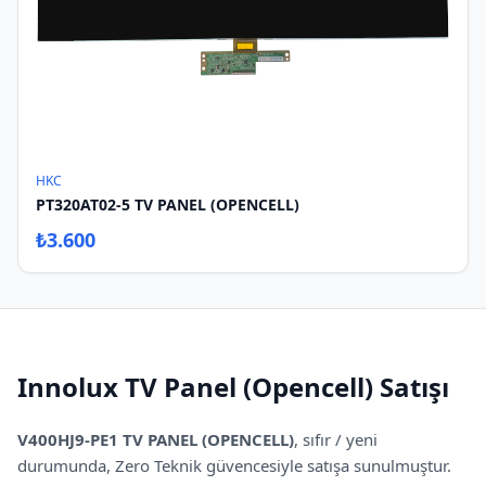
HKC
PT320AT02-5 TV PANEL (OPENCELL)
₺
3.600
Innolux
TV Panel (Opencell)
Satışı
V400HJ9-PE1 TV PANEL (OPENCELL)
,
sıfır / yeni
durumunda, Zero Teknik güvencesiyle satışa sunulmuştur.