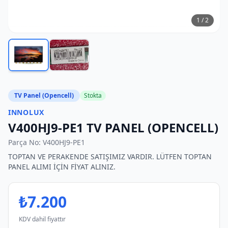
1
/
2
TV Panel (Opencell)
Stokta
INNOLUX
V400HJ9-PE1 TV PANEL (OPENCELL)
Parça No:
V400HJ9-PE1
TOPTAN VE PERAKENDE SATIŞIMIZ VARDIR. LÜTFEN TOPTAN
PANEL ALIMI İÇİN FİYAT ALINIZ.
₺
7.200
KDV dahil fiyattır