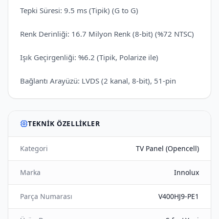
Tepki Süresi: 9.5 ms (Tipik) (G to G)
Renk Derinliği: 16.7 Milyon Renk (8-bit) (%72 NTSC)
Işık Geçirgenliği: %6.2 (Tipik, Polarize ile)
Bağlantı Arayüzü: LVDS (2 kanal, 8-bit), 51-pin
TEKNIK ÖZELLIKLER
Kategori
TV Panel (Opencell)
Marka
Innolux
Parça Numarası
V400HJ9-PE1