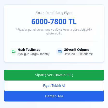
Ekran Panel Satış Fiyatı
6000-7800 TL
*Fiyatlar panel durumuna ve döviz kuruna göre değişiklik
gösterebilir.
Hızlı Teslimat
Güvenli Ödeme
Aynı gün kargo / montaj
Havale/EFT ile ödeme
Sipariş Ver (Havale/EFT)
Fiyat Teklifi Al
Hemen Ara