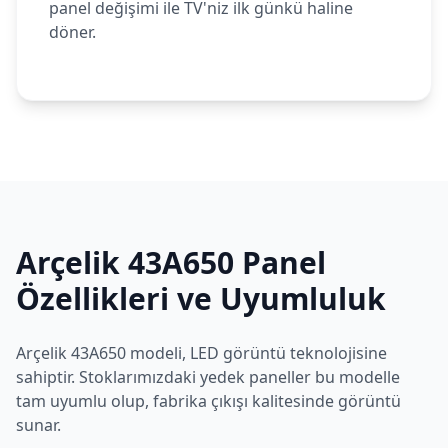
panel değişimi ile TV'niz ilk günkü haline
döner.
Arçelik
43A650
Panel
Özellikleri ve Uyumluluk
Arçelik
43A650
modeli,
LED
görüntü teknolojisine
sahiptir. Stoklarımızdaki yedek paneller bu modelle
tam uyumlu olup, fabrika çıkışı kalitesinde görüntü
sunar.