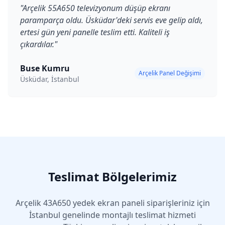
"
Arçelik 55A650 televizyonum düşüp ekranı
paramparça oldu. Üsküdar'deki servis eve gelip aldı,
ertesi gün yeni panelle teslim etti. Kaliteli iş
çıkardılar.
"
Buse Kumru
Arçelik Panel Değişimi
Üsküdar, İstanbul
Teslimat Bölgelerimiz
Arçelik
43A650
yedek ekran paneli siparişleriniz için
İstanbul genelinde montajlı teslimat hizmeti