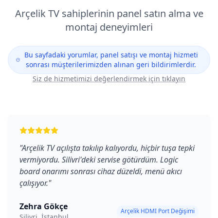
Arçelik
TV sahiplerinin panel satın alma ve
montaj deneyimleri
Bu sayfadaki yorumlar, panel satışı ve montaj hizmeti
sonrası müşterilerimizden alınan geri bildirimlerdir.
Siz de hizmetimizi değerlendirmek için tıklayın
"
Arçelik TV açılışta takılıp kalıyordu, hiçbir tuşa tepki
vermiyordu. Silivri'deki servise götürdüm. Logic
board onarımı sonrası cihaz düzeldi, menü akıcı
çalışıyor.
"
Zehra Gökçe
Arçelik HDMI Port Değişimi
Silivri, İstanbul