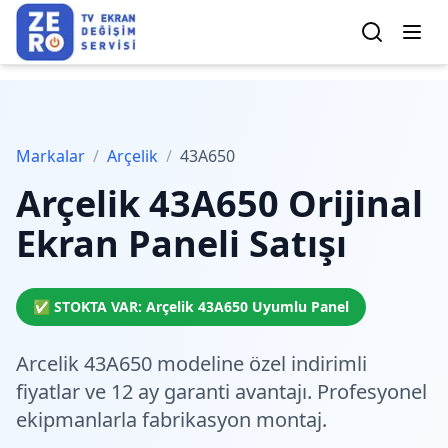
Markalar
/
Arçelik
/
43A650
Arçelik
43A650
Orijinal
Ekran Paneli Satışı
✅ STOKTA VAR:
Arçelik
43A650
Uyumlu Panel
Arcelik 43A650 modeline özel
indirimli
fiyatlar
ve 12 ay garanti avantajı. Profesyonel
ekipmanlarla fabrikasyon montaj.