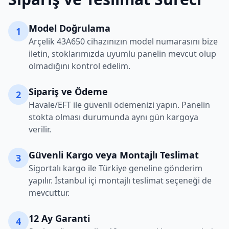
Model Doğrulama
1
Arçelik
43A650
cihazınızın model numarasını bize
iletin, stoklarımızda uyumlu panelin mevcut olup
olmadığını kontrol edelim.
Sipariş ve Ödeme
2
Havale/EFT ile güvenli ödemenizi yapın. Panelin
stokta olması durumunda aynı gün kargoya
verilir.
Güvenli Kargo veya Montajlı Teslimat
3
Sigortalı kargo ile Türkiye geneline gönderim
yapılır. İstanbul içi montajlı teslimat seçeneği de
mevcuttur.
12 Ay Garanti
4