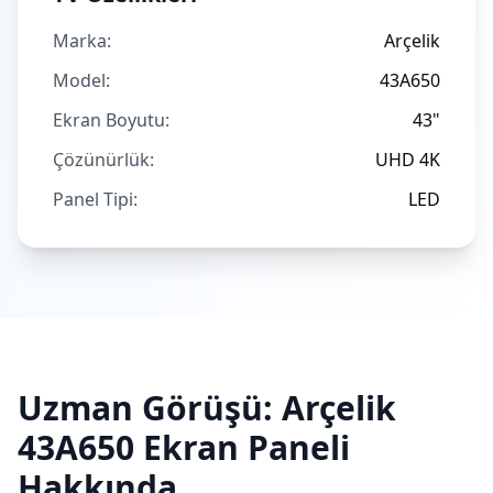
Marka:
Arçelik
Model:
43A650
Ekran Boyutu:
43"
Çözünürlük:
UHD 4K
Panel Tipi:
LED
Uzman Görüşü:
Arçelik
43A650
Ekran Paneli
Hakkında