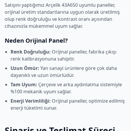
Satışını yaptığımız
Arçelik
43A650
uyumlu paneller,
orijinal üretim standartlarına uygun olarak üretilmiş
olup renk doğruluğu ve kontrast oranı açısından
cihazınızla mükemmel uyum sağlar.
Neden Orijinal Panel?
Renk Doğruluğu:
Orijinal paneller, fabrika çıkışı
renk kalibrasyonuna sahiptir.
Uzun Ömür:
Yan sanayi ürünlere göre çok daha
dayanıklı ve uzun ömürlüdür.
Tam Uyum:
Çerçeve ve arka aydınlatma sistemiyle
%100 mekanik uyum sağlar.
Enerji Verimliliği:
Orijinal paneller, optimize edilmiş
enerji tüketimi sunar.
Sipariş ve Teslimat Süreci