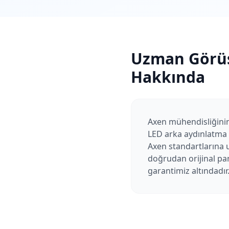
Uzman Görü
Hakkında
Axen mühendisliğinin
LED arka aydınlatma s
Axen standartlarına 
doğrudan orijinal pan
garantimiz altındadır