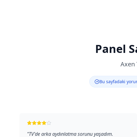
Panel S
Axen
Bu sayfadaki yorum
"
TV'de arka aydınlatma sorunu yaşadım.