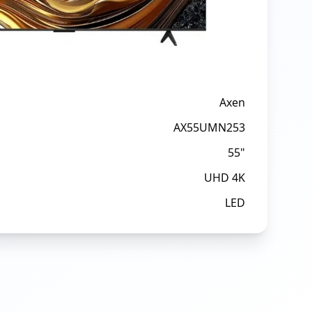
Axen
AX55UMN253
55"
UHD 4K
LED