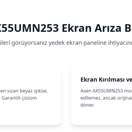
X55UMN253
Ekran Arıza Be
tileri görüyorsanız yedek ekran paneline ihtiyacınız
Ekran Kırılması v
n sızan beyaz ışıklar,
Axen AX55UMN253 model
. Garantili çözüm
edilemez, ancak orijinal
döner.