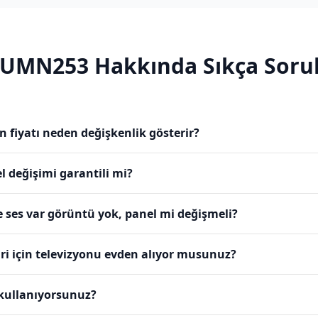
5UMN253
Hakkında Sıkça Sorul
fiyatı neden değişkenlik gösterir?
değişimi garantili mi?
es var görüntü yok, panel mi değişmeli?
 için televizyonu evden alıyor musunuz?
 kullanıyorsunuz?