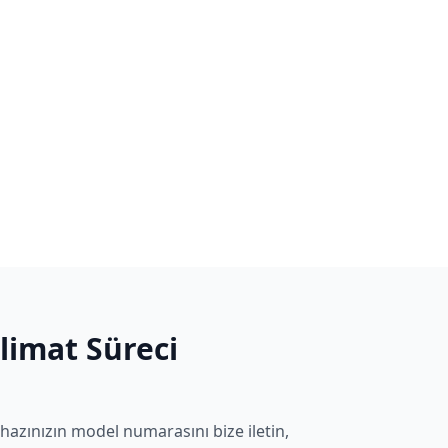
slimat Süreci
hazınızın model numarasını bize iletin,