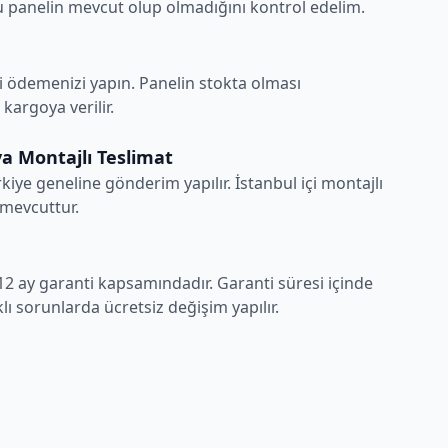
 panelin mevcut olup olmadığını kontrol edelim.
i ödemenizi yapın. Panelin stokta olması
argoya verilir.
a Montajlı Teslimat
rkiye geneline gönderim yapılır. İstanbul içi montajlı
 mevcuttur.
12 ay garanti kapsamındadır. Garanti süresi içinde
ı sorunlarda ücretsiz değişim yapılır.