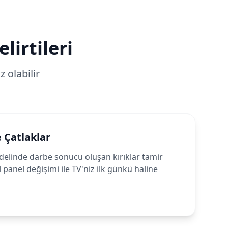
lirtileri
 olabilir
e Çatlaklar
inde darbe sonucu oluşan kırıklar tamir
 panel değişimi ile TV'niz ilk günkü haline