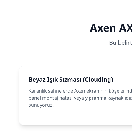
Axen
A
Bu belir
Beyaz Işık Sızması (Clouding)
Karanlık sahnelerde Axen ekranının köşelerinde
panel montaj hatası veya yıpranma kaynaklıdır
sunuyoruz.