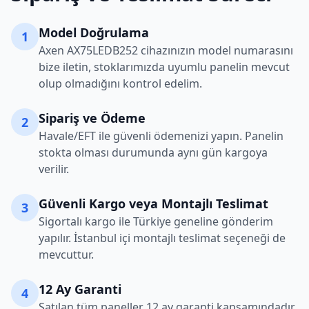
Model Doğrulama
1
Axen
AX75LEDB252
cihazınızın model numarasını
bize iletin, stoklarımızda uyumlu panelin mevcut
olup olmadığını kontrol edelim.
Sipariş ve Ödeme
2
Havale/EFT ile güvenli ödemenizi yapın. Panelin
stokta olması durumunda aynı gün kargoya
verilir.
Güvenli Kargo veya Montajlı Teslimat
3
Sigortalı kargo ile Türkiye geneline gönderim
yapılır. İstanbul içi montajlı teslimat seçeneği de
mevcuttur.
12 Ay Garanti
4
Satılan tüm paneller 12 ay garanti kapsamındadır.