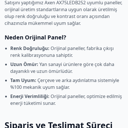
Satışını yaptığımız
Axen
AX75LEDB252
uyumlu paneller,
orijinal üretim standartlarına uygun olarak üretilmiş
olup renk doğruluğu ve kontrast oranı açısından
cihazınızla mükemmel uyum sağlar.
Neden Orijinal Panel?
Renk Doğruluğu:
Orijinal paneller, fabrika çıkışı
renk kalibrasyonuna sahiptir.
Uzun Ömür:
Yan sanayi ürünlere göre çok daha
dayanıklı ve uzun ömürlüdür.
Tam Uyum:
Çerçeve ve arka aydınlatma sistemiyle
%100 mekanik uyum sağlar.
Enerji Verimliliği:
Orijinal paneller, optimize edilmiş
enerji tüketimi sunar.
Sipariş ve Teslimat Süreci