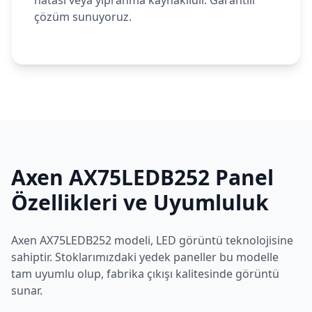
hatası veya yıpranma kaynaklıdır. Garantili
çözüm sunuyoruz.
Axen
AX75LEDB252
Panel
Özellikleri ve Uyumluluk
Axen
AX75LEDB252
modeli,
LED
görüntü teknolojisine
sahiptir. Stoklarımızdaki yedek paneller bu modelle
tam uyumlu olup, fabrika çıkışı kalitesinde görüntü
sunar.