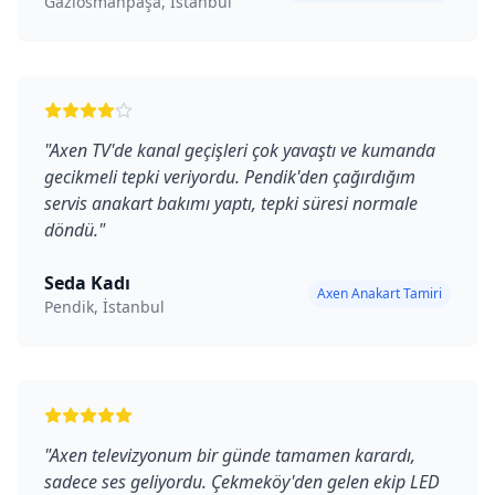
Gaziosmanpaşa, İstanbul
"
Axen TV'de kanal geçişleri çok yavaştı ve kumanda
gecikmeli tepki veriyordu. Pendik'den çağırdığım
servis anakart bakımı yaptı, tepki süresi normale
döndü.
"
Seda Kadı
Axen Anakart Tamiri
Pendik, İstanbul
"
Axen televizyonum bir günde tamamen karardı,
sadece ses geliyordu. Çekmeköy'den gelen ekip LED