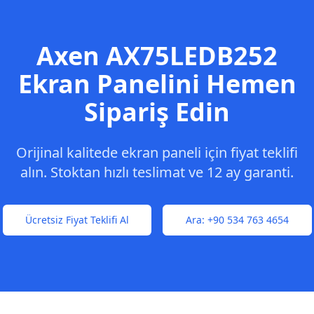
Axen
AX75LEDB252
Ekran Panelini Hemen
Sipariş Edin
Orijinal kalitede ekran paneli için fiyat teklifi
alın. Stoktan hızlı teslimat ve 12 ay garanti.
Ücretsiz Fiyat Teklifi Al
Ara:
+90 534 763 4654