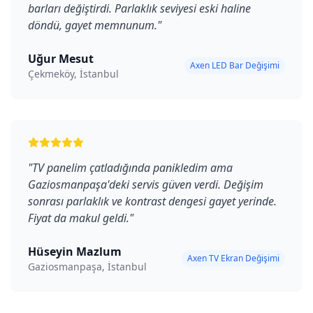
barları değiştirdi. Parlaklık seviyesi eski haline
döndü, gayet memnunum.
"
Uğur Mesut
Axen LED Bar Değişimi
Çekmeköy, İstanbul
"
TV panelim çatladığında panikledim ama
Gaziosmanpaşa'deki servis güven verdi. Değişim
sonrası parlaklık ve kontrast dengesi gayet yerinde.
Fiyat da makul geldi.
"
Hüseyin Mazlum
Axen TV Ekran Değişimi
Gaziosmanpaşa, İstanbul