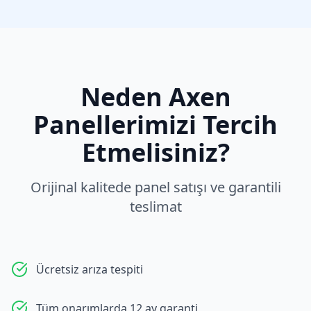
Neden
Axen
Panellerimizi Tercih
Etmelisiniz?
Orijinal kalitede panel satışı ve garantili
teslimat
Ücretsiz arıza tespiti
Tüm onarımlarda 12 ay garanti