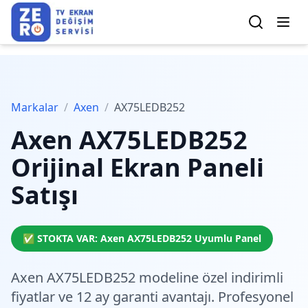
Markalar
/
Axen
/
AX75LEDB252
Axen
AX75LEDB252
Orijinal Ekran Paneli
Satışı
✅ STOKTA VAR:
Axen
AX75LEDB252
Uyumlu Panel
Axen AX75LEDB252 modeline özel
indirimli
fiyatlar
ve 12 ay garanti avantajı. Profesyonel