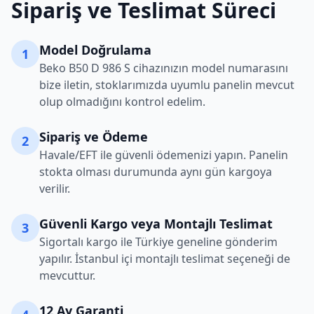
Sipariş ve Teslimat Süreci
Model Doğrulama
1
Beko
B50 D 986 S
cihazınızın model numarasını
bize iletin, stoklarımızda uyumlu panelin mevcut
olup olmadığını kontrol edelim.
Sipariş ve Ödeme
2
Havale/EFT ile güvenli ödemenizi yapın. Panelin
stokta olması durumunda aynı gün kargoya
verilir.
Güvenli Kargo veya Montajlı Teslimat
3
Sigortalı kargo ile Türkiye geneline gönderim
yapılır. İstanbul içi montajlı teslimat seçeneği de
mevcuttur.
12 Ay Garanti