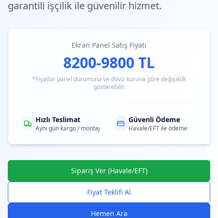
garantili işçilik ile güvenilir hizmet.
Ekran Panel Satış Fiyatı
8200-9800 TL
*Fiyatlar panel durumuna ve döviz kuruna göre değişiklik
gösterebilir.
Hızlı Teslimat
Güvenli Ödeme
Aynı gün kargo / montaj
Havale/EFT ile ödeme
Sipariş Ver (Havale/EFT)
Fiyat Teklifi Al
Hemen Ara