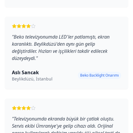
"
Beko televizyonumda LED'ler patlamıştı, ekran
karanlıktı. Beylikdüzü'den aynı gün gelip
değiştirdiler. Hızları ve işçilikleri takdir edilecek
düzeydeydi.
"
Aslı Sancak
Beko Backlight Onarımı
Beylikdüzü, İstanbul
"
Televizyonumda ekranda büyük bir çatlak oluştu.
Servis ekibi Ümraniye'ye gelip cihazı aldı. Orijinal