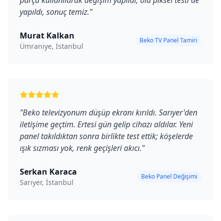
parça kullanılarak değişim yapıldı; ölü piksel testi de
yapıldı, sonuç temiz.
"
Murat Kalkan
Beko TV Panel Tamiri
Ümraniye, İstanbul
"
Beko televizyonum düşüp ekranı kırıldı. Sarıyer'den
iletişime geçtim. Ertesi gün gelip cihazı aldılar. Yeni
panel takıldıktan sonra birlikte test ettik; köşelerde
ışık sızması yok, renk geçişleri akıcı.
"
Serkan Karaca
Beko Panel Değişimi
Sarıyer, İstanbul