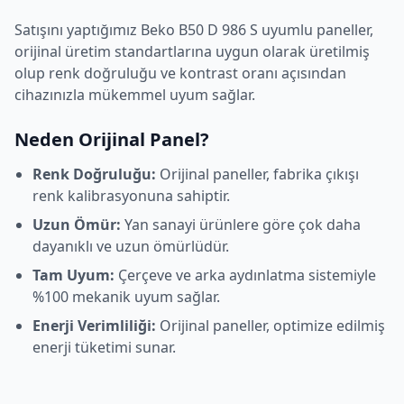
Satışını yaptığımız
Beko
B50 D 986 S
uyumlu paneller,
orijinal üretim standartlarına uygun olarak üretilmiş
olup renk doğruluğu ve kontrast oranı açısından
cihazınızla mükemmel uyum sağlar.
Neden Orijinal Panel?
Renk Doğruluğu:
Orijinal paneller, fabrika çıkışı
renk kalibrasyonuna sahiptir.
Uzun Ömür:
Yan sanayi ürünlere göre çok daha
dayanıklı ve uzun ömürlüdür.
Tam Uyum:
Çerçeve ve arka aydınlatma sistemiyle
%100 mekanik uyum sağlar.
Enerji Verimliliği:
Orijinal paneller, optimize edilmiş
enerji tüketimi sunar.