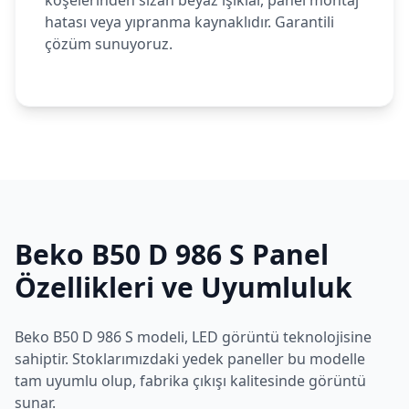
köşelerinden sızan beyaz ışıklar, panel montaj
hatası veya yıpranma kaynaklıdır. Garantili
çözüm sunuyoruz.
Beko
B50 D 986 S
Panel
Özellikleri ve Uyumluluk
Beko
B50 D 986 S
modeli,
LED
görüntü teknolojisine
sahiptir. Stoklarımızdaki yedek paneller bu modelle
tam uyumlu olup, fabrika çıkışı kalitesinde görüntü
sunar.