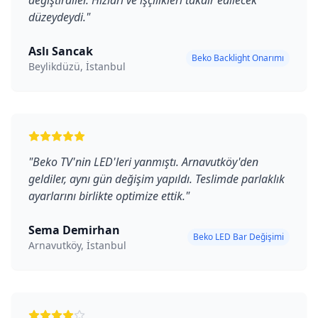
değiştirdiler. Hızları ve işçilikleri takdir edilecek
düzeydeydi.
"
Aslı Sancak
Beko Backlight Onarımı
Beylikdüzü, İstanbul
"
Beko TV'nin LED'leri yanmıştı. Arnavutköy'den
geldiler, aynı gün değişim yapıldı. Teslimde parlaklık
ayarlarını birlikte optimize ettik.
"
Sema Demirhan
Beko LED Bar Değişimi
Arnavutköy, İstanbul