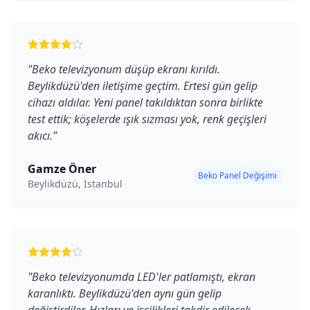
"
Beko televizyonum düşüp ekranı kırıldı.
Beylikdüzü'den iletişime geçtim. Ertesi gün gelip
cihazı aldılar. Yeni panel takıldıktan sonra birlikte
test ettik; köşelerde ışık sızması yok, renk geçişleri
akıcı.
"
Gamze Öner
Beko Panel Değişimi
Beylikdüzü, İstanbul
"
Beko televizyonumda LED'ler patlamıştı, ekran
karanlıktı. Beylikdüzü'den aynı gün gelip