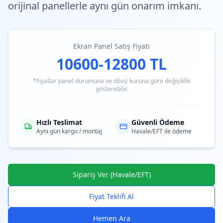
orijinal panellerle aynı gün onarım imkanı.
Ekran Panel Satış Fiyatı
10600-12800 TL
*Fiyatlar panel durumuna ve döviz kuruna göre değişiklik
gösterebilir.
Hızlı Teslimat
Güvenli Ödeme
Aynı gün kargo / montaj
Havale/EFT ile ödeme
Sipariş Ver (Havale/EFT)
Fiyat Teklifi Al
Hemen Ara