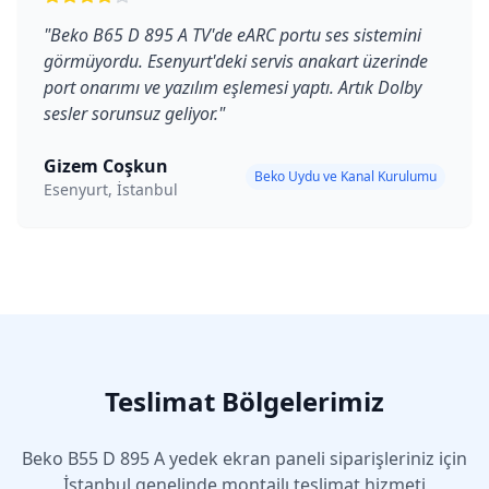
"
Beko B65 D 895 A TV'de eARC portu ses sistemini
görmüyordu. Esenyurt'deki servis anakart üzerinde
port onarımı ve yazılım eşlemesi yaptı. Artık Dolby
sesler sorunsuz geliyor.
"
Gizem Coşkun
Beko Uydu ve Kanal Kurulumu
Esenyurt, İstanbul
Teslimat Bölgelerimiz
Beko
B55 D 895 A
yedek ekran paneli siparişleriniz için
İstanbul genelinde montajlı teslimat hizmeti