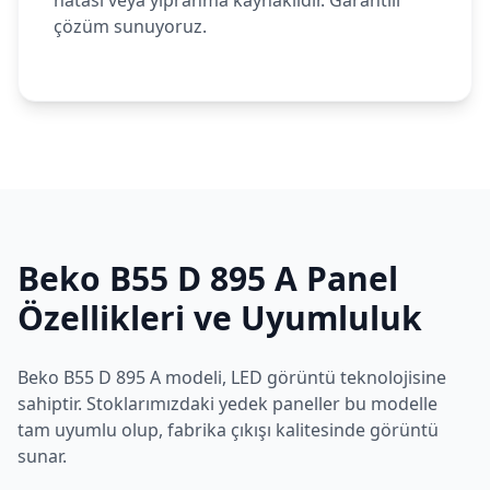
hatası veya yıpranma kaynaklıdır. Garantili
çözüm sunuyoruz.
Beko
B55 D 895 A
Panel
Özellikleri ve Uyumluluk
Beko
B55 D 895 A
modeli,
LED
görüntü teknolojisine
sahiptir. Stoklarımızdaki yedek paneller bu modelle
tam uyumlu olup, fabrika çıkışı kalitesinde görüntü
sunar.