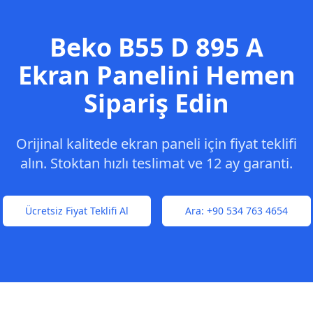
Beko
B55 D 895 A
Ekran Panelini Hemen
Sipariş Edin
Orijinal kalitede ekran paneli için fiyat teklifi
alın. Stoktan hızlı teslimat ve 12 ay garanti.
Ücretsiz Fiyat Teklifi Al
Ara:
+90 534 763 4654