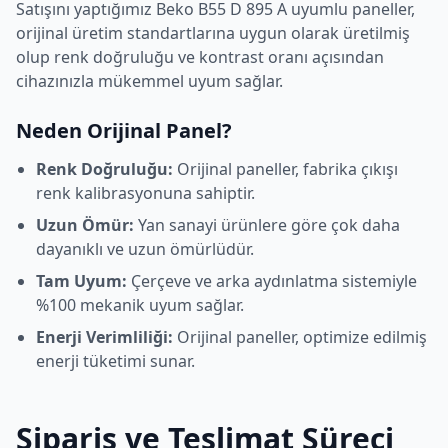
Satışını yaptığımız
Beko
B55 D 895 A
uyumlu paneller,
orijinal üretim standartlarına uygun olarak üretilmiş
olup renk doğruluğu ve kontrast oranı açısından
cihazınızla mükemmel uyum sağlar.
Neden Orijinal Panel?
Renk Doğruluğu:
Orijinal paneller, fabrika çıkışı
renk kalibrasyonuna sahiptir.
Uzun Ömür:
Yan sanayi ürünlere göre çok daha
dayanıklı ve uzun ömürlüdür.
Tam Uyum:
Çerçeve ve arka aydınlatma sistemiyle
%100 mekanik uyum sağlar.
Enerji Verimliliği:
Orijinal paneller, optimize edilmiş
enerji tüketimi sunar.
Sipariş ve Teslimat Süreci