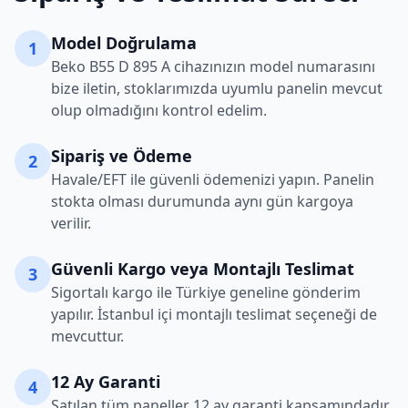
Model Doğrulama
1
Beko
B55 D 895 A
cihazınızın model numarasını
bize iletin, stoklarımızda uyumlu panelin mevcut
olup olmadığını kontrol edelim.
Sipariş ve Ödeme
2
Havale/EFT ile güvenli ödemenizi yapın. Panelin
stokta olması durumunda aynı gün kargoya
verilir.
Güvenli Kargo veya Montajlı Teslimat
3
Sigortalı kargo ile Türkiye geneline gönderim
yapılır. İstanbul içi montajlı teslimat seçeneği de
mevcuttur.
12 Ay Garanti
4
Satılan tüm paneller 12 ay garanti kapsamındadır.