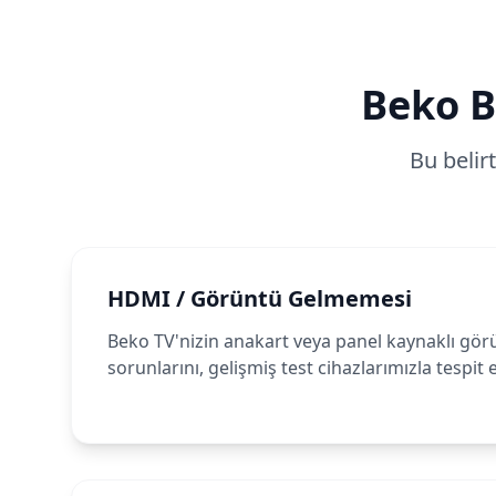
Beko
B
Bu belir
HDMI / Görüntü Gelmemesi
Beko TV'nizin anakart veya panel kaynaklı gör
sorunlarını, gelişmiş test cihazlarımızla tespit