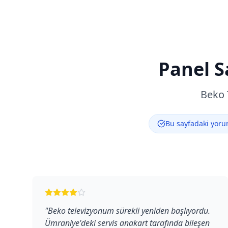
Panel S
Beko
Bu sayfadaki yorum
"
Beko televizyonum sürekli yeniden başlıyordu.
Ümraniye'deki servis anakart tarafında bileşen