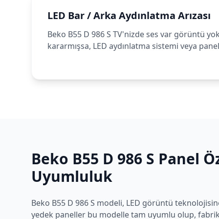
LED Bar / Arka Aydınlatma Arızası
Beko B55 D 986 S TV'nizde ses var görüntü yo
kararmışsa, LED aydınlatma sistemi veya panel 
Beko
B55 D 986 S
Panel Öz
Uyumluluk
Beko
B55 D 986 S
modeli,
LED
görüntü teknolojisine
yedek paneller bu modelle tam uyumlu olup, fabrika