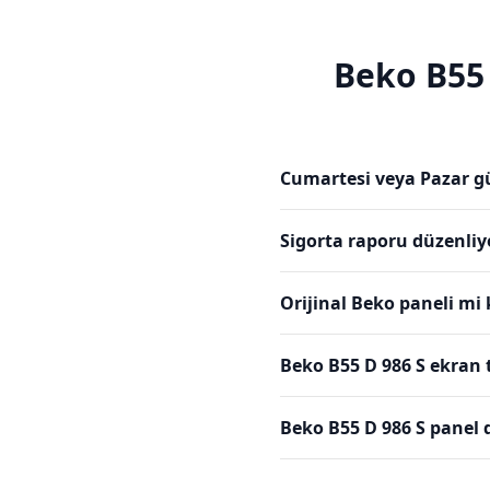
Beko
B55
Cumartesi veya Pazar g
Sigorta raporu düzenli
Orijinal Beko paneli mi
Beko B55 D 986 S ekran 
Beko B55 D 986 S panel 