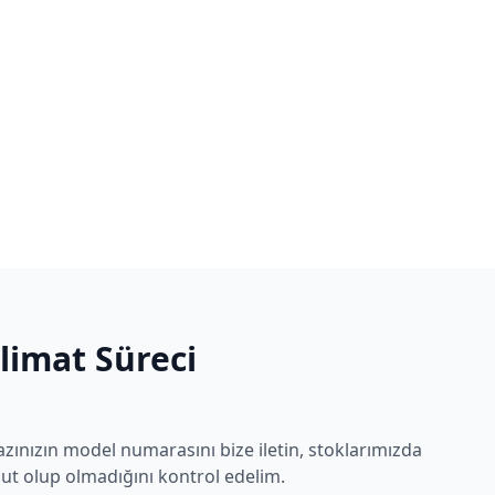
slimat Süreci
zınızın model numarasını bize iletin, stoklarımızda
t olup olmadığını kontrol edelim.