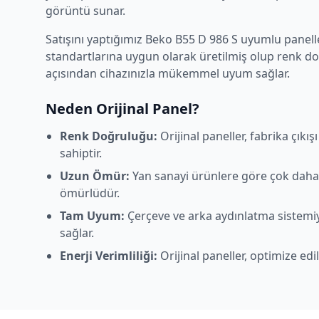
görüntü sunar.
Satışını yaptığımız
Beko
B55 D 986 S
uyumlu paneller
standartlarına uygun olarak üretilmiş olup renk d
açısından cihazınızla mükemmel uyum sağlar.
Neden Orijinal Panel?
Renk Doğruluğu:
Orijinal paneller, fabrika çıkı
sahiptir.
Uzun Ömür:
Yan sanayi ürünlere göre çok daha
ömürlüdür.
Tam Uyum:
Çerçeve ve arka aydınlatma sistem
sağlar.
Enerji Verimliliği:
Orijinal paneller, optimize edi