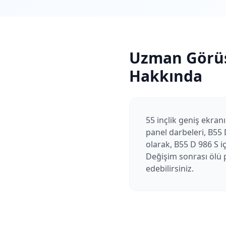
Uzman Görü
Hakkında
55 inçlik geniş ekranı
panel darbeleri, B55 
olarak, B55 D 986 S i
Değişim sonrası ölü p
edebilirsiniz.