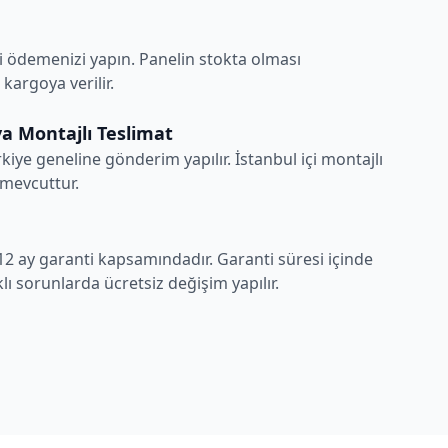
i ödemenizi yapın. Panelin stokta olması
argoya verilir.
a Montajlı Teslimat
rkiye geneline gönderim yapılır. İstanbul içi montajlı
 mevcuttur.
12 ay garanti kapsamındadır. Garanti süresi içinde
ı sorunlarda ücretsiz değişim yapılır.