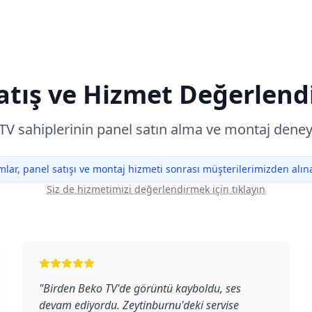
atış ve Hizmet Değerlend
TV sahiplerinin panel satın alma ve montaj deney
lar, panel satışı ve montaj hizmeti sonrası müşterilerimizden alınan
Siz de hizmetimizi değerlendirmek için tıklayın
"
Birden Beko TV'de görüntü kayboldu, ses
devam ediyordu. Zeytinburnu'deki servise