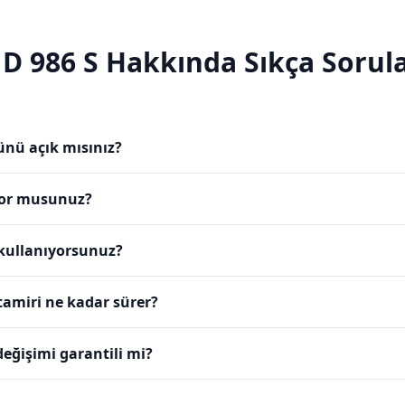
 D 986 S
Hakkında Sıkça Sorula
ünü açık mısınız?
yor musunuz?
 kullanıyorsunuz?
tamiri ne kadar sürer?
değişimi garantili mi?