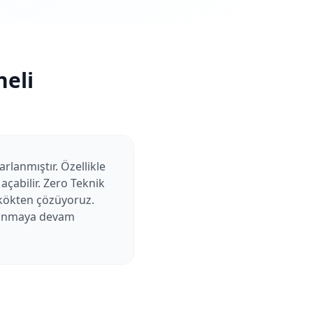
eli
arlanmıştır. Özellikle
açabilir. Zero Teknik
ı kökten çözüyoruz.
ullanmaya devam