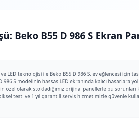
şü:
Beko
B55 D 986 S
Ekran Pan
 ve LED teknolojisi ile Beko B55 D 986 S, ev eğlencesi için tas
D 986 S modelinin hassas LED ekranında kalıcı hasarlara yol 
çin özel olarak stokladığımız orijinal panellerle bu sorunlar
iksel testi ve 1 yıl garantili servis hizmetimizle güvenle k