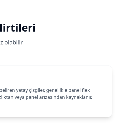
irtileri
 olabilir
liren yatay çizgiler, genellikle panel flex
lıktan veya panel arızasından kaynaklanır.