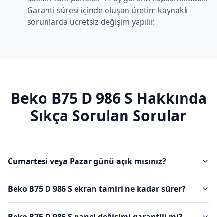
Garanti süresi içinde oluşan üretim kaynaklı
sorunlarda ücretsiz değişim yapılır.
Beko
B75 D 986 S
Hakkında
Sıkça Sorulan Sorular
Cumartesi veya Pazar günü açık mısınız?
Beko B75 D 986 S ekran tamiri ne kadar sürer?
Beko B75 D 986 S panel değişimi garantili mi?