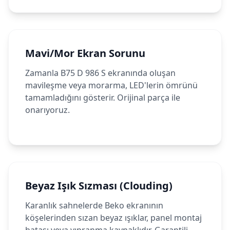
Mavi/Mor Ekran Sorunu
Zamanla B75 D 986 S ekranında oluşan
mavileşme veya morarma, LED'lerin ömrünü
tamamladığını gösterir. Orijinal parça ile
onarıyoruz.
Beyaz Işık Sızması (Clouding)
Karanlık sahnelerde Beko ekranının
köşelerinden sızan beyaz ışıklar, panel montaj