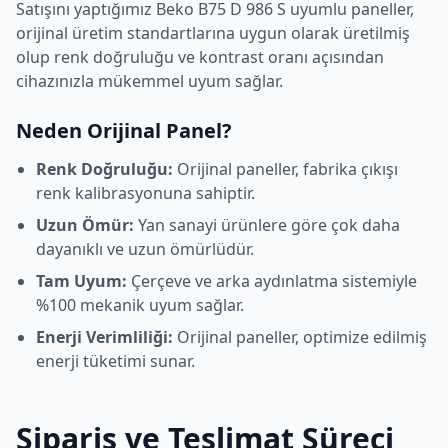
Satışını yaptığımız
Beko
B75 D 986 S
uyumlu paneller,
orijinal üretim standartlarına uygun olarak üretilmiş
olup renk doğruluğu ve kontrast oranı açısından
cihazınızla mükemmel uyum sağlar.
Neden Orijinal Panel?
Renk Doğruluğu:
Orijinal paneller, fabrika çıkışı
renk kalibrasyonuna sahiptir.
Uzun Ömür:
Yan sanayi ürünlere göre çok daha
dayanıklı ve uzun ömürlüdür.
Tam Uyum:
Çerçeve ve arka aydınlatma sistemiyle
%100 mekanik uyum sağlar.
Enerji Verimliliği:
Orijinal paneller, optimize edilmiş
enerji tüketimi sunar.
Sipariş ve Teslimat Süreci