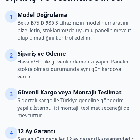
Model Doğrulama
1
Beko
B75 D 986 S
cihazınızın model numarasını
bize iletin, stoklarımızda uyumlu panelin mevcut
olup olmadığını kontrol edelim.
Sipariş ve Ödeme
2
Havale/EFT ile güvenli ödemenizi yapın. Panelin
stokta olması durumunda aynı gün kargoya
verilir.
Güvenli Kargo veya Montajlı Teslimat
3
Sigortalı kargo ile Türkiye geneline gönderim
yapılır. İstanbul içi montajlı teslimat seçeneği de
mevcuttur.
12 Ay Garanti
4
Satılan tüm paneller 12 ay garanti kapsamındadır.