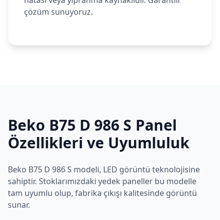
hatası veya yıpranma kaynaklıdır. Garantili
çözüm sunuyoruz.
Beko
B75 D 986 S
Panel
Özellikleri ve Uyumluluk
Beko
B75 D 986 S
modeli,
LED
görüntü teknolojisine
sahiptir. Stoklarımızdaki yedek paneller bu modelle
tam uyumlu olup, fabrika çıkışı kalitesinde görüntü
sunar.