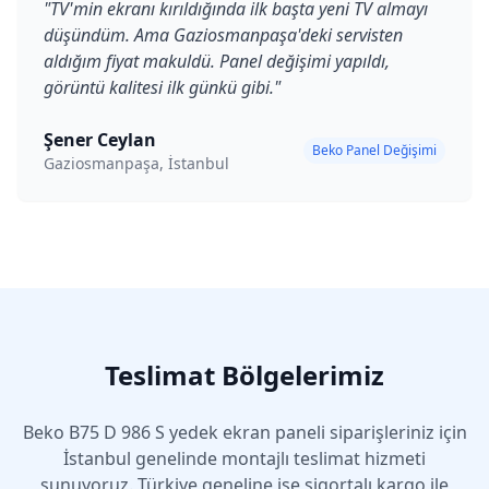
"
TV'min ekranı kırıldığında ilk başta yeni TV almayı
düşündüm. Ama Gaziosmanpaşa'deki servisten
aldığım fiyat makuldü. Panel değişimi yapıldı,
görüntü kalitesi ilk günkü gibi.
"
Şener Ceylan
Beko Panel Değişimi
Gaziosmanpaşa, İstanbul
Teslimat Bölgelerimiz
Beko
B75 D 986 S
yedek ekran paneli siparişleriniz için
İstanbul genelinde montajlı teslimat hizmeti
sunuyoruz. Türkiye geneline ise sigortalı kargo ile