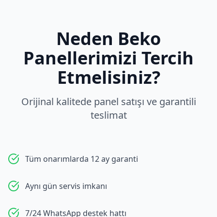
Neden
Beko
Panellerimizi Tercih
Etmelisiniz?
Orijinal kalitede panel satışı ve garantili
teslimat
Tüm onarımlarda 12 ay garanti
Aynı gün servis imkanı
7/24 WhatsApp destek hattı