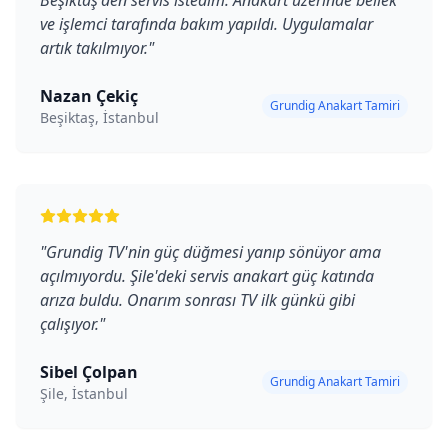
Beşiktaş'den servis istedim. Anakart üzerinde bellek
ve işlemci tarafında bakım yapıldı. Uygulamalar
artık takılmıyor.
"
Nazan Çekiç
Grundig Anakart Tamiri
Beşiktaş, İstanbul
"
Grundig TV'nin güç düğmesi yanıp sönüyor ama
açılmıyordu. Şile'deki servis anakart güç katında
arıza buldu. Onarım sonrası TV ilk günkü gibi
çalışıyor.
"
Sibel Çolpan
Grundig Anakart Tamiri
Şile, İstanbul