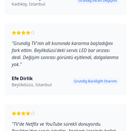
Grundig Ekran Değişimi
Kadıköy, İstanbul
"
Grundig TV'nin alt kısmında kararma başladığını
fark ettim. Beylikdüzü'deki servis LED bar arızası
dedi. Değişim sonrası görüntü eşitlendi, dalgalanma
yok.
"
Efe Dirlik
Grundig Backlight Onarımı
Beylikdüzü, İstanbul
"
TV'de Netflix ve YouTube sürekli donuyordu.