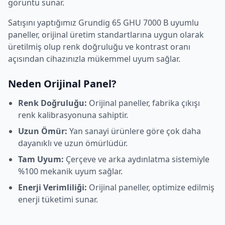
görüntü sunar.
Satışını yaptığımız
Grundig
65 GHU 7000 B
uyumlu
paneller, orijinal üretim standartlarına uygun olarak
üretilmiş olup renk doğruluğu ve kontrast oranı
açısından cihazınızla mükemmel uyum sağlar.
Neden Orijinal Panel?
Renk Doğruluğu:
Orijinal paneller, fabrika çıkışı
renk kalibrasyonuna sahiptir.
Uzun Ömür:
Yan sanayi ürünlere göre çok daha
dayanıklı ve uzun ömürlüdür.
Tam Uyum:
Çerçeve ve arka aydınlatma sistemiyle
%100 mekanik uyum sağlar.
Enerji Verimliliği:
Orijinal paneller, optimize edilmiş
enerji tüketimi sunar.