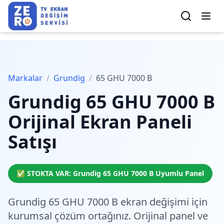
Markalar
/
Grundig
/
65 GHU 7000 B
Grundig
65 GHU 7000 B
Orijinal Ekran Paneli
Satışı
✅ STOKTA VAR:
Grundig
65 GHU 7000 B
Uyumlu Panel
Grundig 65 GHU 7000 B ekran değişimi için
kurumsal çözüm
ortağınız. Orijinal panel ve