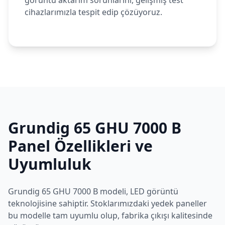
görüntü aktarım sorunlarını, gelişmiş test
cihazlarımızla tespit edip çözüyoruz.
Grundig
65 GHU 7000 B
Panel Özellikleri ve
Uyumluluk
Grundig
65 GHU 7000 B
modeli,
LED
görüntü
teknolojisine sahiptir. Stoklarımızdaki yedek paneller
bu modelle tam uyumlu olup, fabrika çıkışı kalitesinde