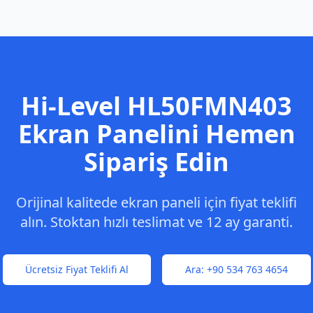
Hi-Level
HL50FMN403
Ekran Panelini Hemen
Sipariş Edin
Orijinal kalitede ekran paneli için fiyat teklifi
alın. Stoktan hızlı teslimat ve 12 ay garanti.
Ücretsiz Fiyat Teklifi Al
Ara:
+90 534 763 4654