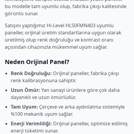
bu modelle tam uyumlu olup, fabrika çıkışı kalitesinde
görüntü sunar.
Satışını yaptığımız
Hi-Level
HL50FMN403
uyumlu
paneller, orijinal üretim standartlarına uygun olarak
üretilmiş olup renk doğruluğu ve kontrast oranı
açısından cihazınızla mükemmel uyum sağlar.
Neden Orijinal Panel?
Renk Doğruluğu:
Orijinal paneller, fabrika çıkışı
renk kalibrasyonuna sahiptir.
Uzun Ömür:
Yan sanayi ürünlere göre çok daha
dayanıklı ve uzun ömürlüdür.
Tam Uyum:
Çerçeve ve arka aydınlatma sistemiyle
%100 mekanik uyum sağlar.
Enerji Verimliliği:
Orijinal paneller, optimize edilmiş
enerji tüketimi sunar.