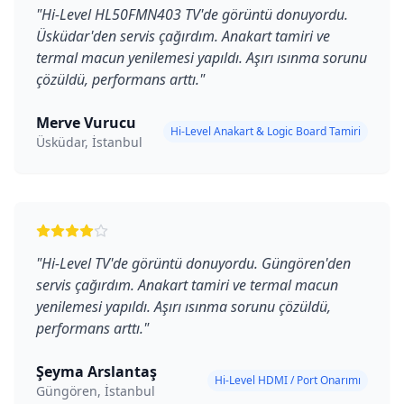
"
Hi-Level HL50FMN403 TV'de görüntü donuyordu.
Üsküdar'den servis çağırdım. Anakart tamiri ve
termal macun yenilemesi yapıldı. Aşırı ısınma sorunu
çözüldü, performans arttı.
"
Merve Vurucu
Hi-Level Anakart & Logic Board Tamiri
Üsküdar, İstanbul
"
Hi-Level TV'de görüntü donuyordu. Güngören'den
servis çağırdım. Anakart tamiri ve termal macun
yenilemesi yapıldı. Aşırı ısınma sorunu çözüldü,
performans arttı.
"
Şeyma Arslantaş
Hi-Level HDMI / Port Onarımı
Güngören, İstanbul