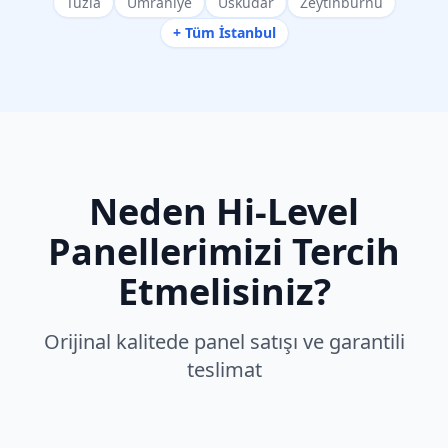
Tuzla
Ümraniye
Üsküdar
Zeytinburnu
+ Tüm İstanbul
Neden
Hi-Level
Panellerimizi Tercih
Etmelisiniz?
Orijinal kalitede panel satışı ve garantili
teslimat