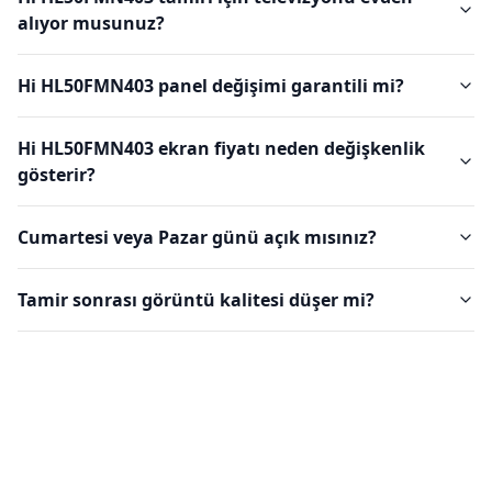
alıyor musunuz?
Hi HL50FMN403 panel değişimi garantili mi?
Hi HL50FMN403 ekran fiyatı neden değişkenlik
gösterir?
Cumartesi veya Pazar günü açık mısınız?
Tamir sonrası görüntü kalitesi düşer mi?