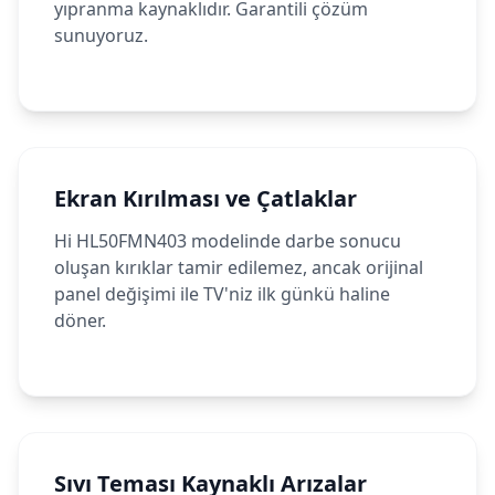
yıpranma kaynaklıdır. Garantili çözüm
sunuyoruz.
Ekran Kırılması ve Çatlaklar
Hi HL50FMN403 modelinde darbe sonucu
oluşan kırıklar tamir edilemez, ancak orijinal
panel değişimi ile TV'niz ilk günkü haline
döner.
Sıvı Teması Kaynaklı Arızalar