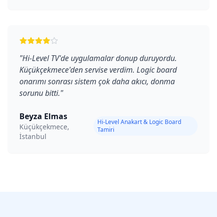
"
Hi-Level TV'de uygulamalar donup duruyordu.
Küçükçekmece'den servise verdim. Logic board
onarımı sonrası sistem çok daha akıcı, donma
sorunu bitti.
"
Beyza Elmas
Hi-Level Anakart & Logic Board
Küçükçekmece,
Tamiri
İstanbul