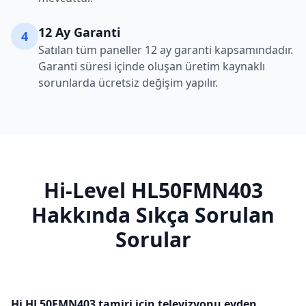
12 Ay Garanti
4
Satılan tüm paneller 12 ay garanti kapsamındadır.
Garanti süresi içinde oluşan üretim kaynaklı
sorunlarda ücretsiz değişim yapılır.
Hi-Level
HL50FMN403
Hakkında Sıkça Sorulan
Sorular
Hi HL50FMN403 tamiri için televizyonu evden