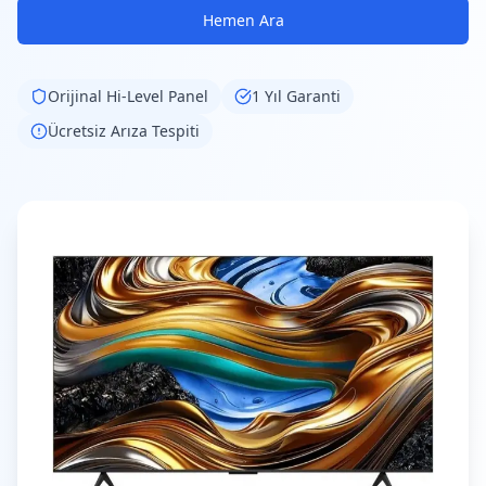
Hemen Ara
Orijinal
Hi-Level
Panel
1 Yıl Garanti
Ücretsiz Arıza Tespiti