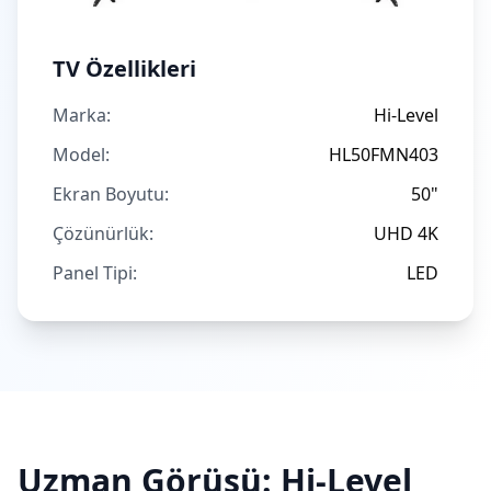
TV Özellikleri
Marka:
Hi-Level
Model:
HL50FMN403
Ekran Boyutu:
50"
Çözünürlük:
UHD 4K
Panel Tipi:
LED
Uzman Görüşü:
Hi-Level