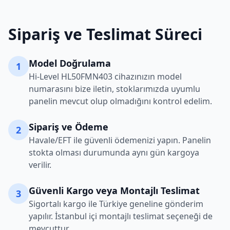
Sipariş ve Teslimat Süreci
Model Doğrulama
1
Hi-Level
HL50FMN403
cihazınızın model
numarasını bize iletin, stoklarımızda uyumlu
panelin mevcut olup olmadığını kontrol edelim.
Sipariş ve Ödeme
2
Havale/EFT ile güvenli ödemenizi yapın. Panelin
stokta olması durumunda aynı gün kargoya
verilir.
Güvenli Kargo veya Montajlı Teslimat
3
Sigortalı kargo ile Türkiye geneline gönderim
yapılır. İstanbul içi montajlı teslimat seçeneği de
mevcuttur.