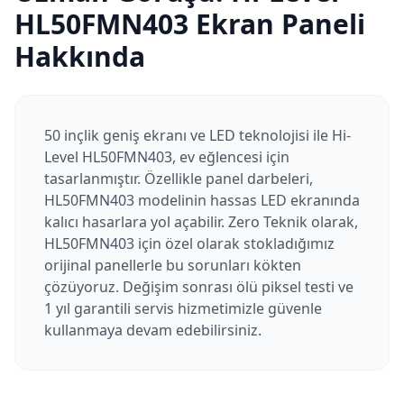
HL50FMN403
Ekran Paneli
Hakkında
50 inçlik geniş ekranı ve LED teknolojisi ile Hi-
Level HL50FMN403, ev eğlencesi için
tasarlanmıştır. Özellikle panel darbeleri,
HL50FMN403 modelinin hassas LED ekranında
kalıcı hasarlara yol açabilir. Zero Teknik olarak,
HL50FMN403 için özel olarak stokladığımız
orijinal panellerle bu sorunları kökten
çözüyoruz. Değişim sonrası ölü piksel testi ve
1 yıl garantili servis hizmetimizle güvenle
kullanmaya devam edebilirsiniz.