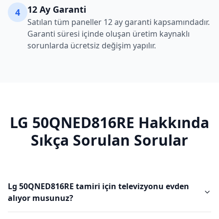
12 Ay Garanti
4
Satılan tüm paneller 12 ay garanti kapsamındadır.
Garanti süresi içinde oluşan üretim kaynaklı
sorunlarda ücretsiz değişim yapılır.
LG
50QNED816RE
Hakkında
Sıkça Sorulan Sorular
Lg 50QNED816RE tamiri için televizyonu evden
alıyor musunuz?