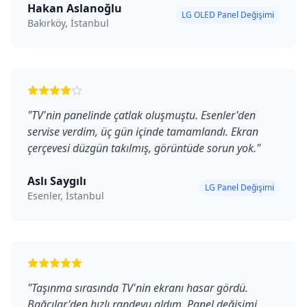
Hakan Aslanoğlu
LG OLED Panel Değişimi
Bakırköy, İstanbul
"
TV'nin panelinde çatlak oluşmuştu. Esenler'den
servise verdim, üç gün içinde tamamlandı. Ekran
çerçevesi düzgün takılmış, görüntüde sorun yok.
"
Aslı Saygılı
LG Panel Değişimi
Esenler, İstanbul
"
Taşınma sırasında TV'nin ekranı hasar gördü.
Bağcılar'den hızlı randevu aldım. Panel değişimi