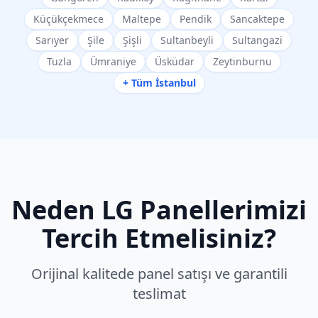
Küçükçekmece
Maltepe
Pendik
Sancaktepe
Sarıyer
Şile
Şişli
Sultanbeyli
Sultangazi
Tuzla
Ümraniye
Üsküdar
Zeytinburnu
+ Tüm İstanbul
Neden
LG
Panellerimizi
Tercih Etmelisiniz?
Orijinal kalitede panel satışı ve garantili
teslimat