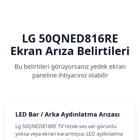
LG
50QNED816RE
Ekran Arıza Belirtileri
Bu belirtileri görüyorsanız yedek ekran
paneline ihtiyacınız olabilir
LED Bar / Arka Aydınlatma Arızası
Lg 50QNED816RE TV'nizde ses var görüntü
yoksa veya ekran kararmışsa, LED aydınlatma