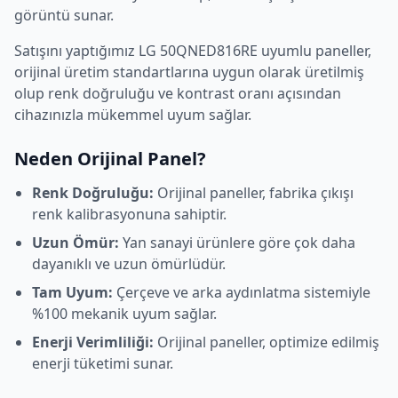
görüntü sunar.
Satışını yaptığımız
LG
50QNED816RE
uyumlu paneller,
orijinal üretim standartlarına uygun olarak üretilmiş
olup renk doğruluğu ve kontrast oranı açısından
cihazınızla mükemmel uyum sağlar.
Neden Orijinal Panel?
Renk Doğruluğu:
Orijinal paneller, fabrika çıkışı
renk kalibrasyonuna sahiptir.
Uzun Ömür:
Yan sanayi ürünlere göre çok daha
dayanıklı ve uzun ömürlüdür.
Tam Uyum:
Çerçeve ve arka aydınlatma sistemiyle
%100 mekanik uyum sağlar.
Enerji Verimliliği:
Orijinal paneller, optimize edilmiş
enerji tüketimi sunar.