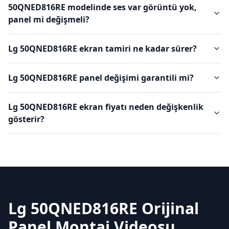
50QNED816RE modelinde ses var görüntü yok,
panel mi değişmeli?
Lg 50QNED816RE ekran tamiri ne kadar sürer?
Lg 50QNED816RE panel değişimi garantili mi?
Lg 50QNED816RE ekran fiyatı neden değişkenlik
gösterir?
Lg 50QNED816RE Orijinal
Panel Montaj Videosu