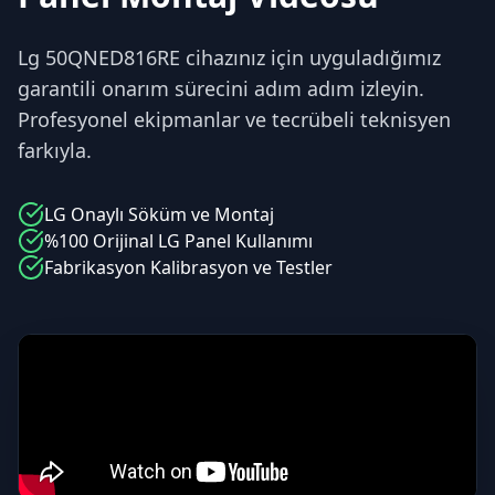
Lg 50QNED816RE cihazınız için uyguladığımız
garantili onarım sürecini adım adım izleyin.
Profesyonel ekipmanlar ve tecrübeli teknisyen
farkıyla.
LG
Onaylı Söküm ve Montaj
%100 Orijinal
LG
Panel Kullanımı
Fabrikasyon Kalibrasyon ve Testler