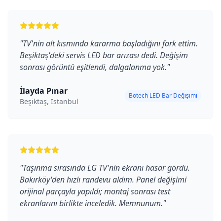
"
TV'nin alt kısmında kararma başladığını fark ettim.
Beşiktaş'deki servis LED bar arızası dedi. Değişim
sonrası görüntü eşitlendi, dalgalanma yok.
"
İlayda Pınar
Botech LED Bar Değişimi
Beşiktaş, İstanbul
"
Taşınma sırasında LG TV'nin ekranı hasar gördü.
Bakırköy'den hızlı randevu aldım. Panel değişimi
orijinal parçayla yapıldı; montaj sonrası test
ekranlarını birlikte inceledik. Memnunum.
"