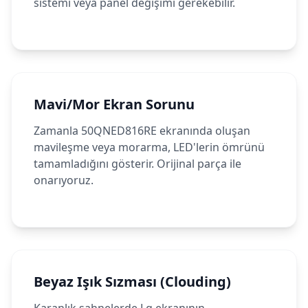
sistemi veya panel değişimi gerekebilir.
Mavi/Mor Ekran Sorunu
Zamanla 50QNED816RE ekranında oluşan
mavileşme veya morarma, LED'lerin ömrünü
tamamladığını gösterir. Orijinal parça ile
onarıyoruz.
Beyaz Işık Sızması (Clouding)