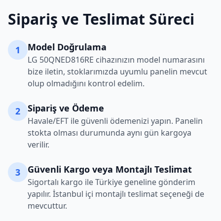
Sipariş ve Teslimat Süreci
Model Doğrulama
1
LG
50QNED816RE
cihazınızın model numarasını
bize iletin, stoklarımızda uyumlu panelin mevcut
olup olmadığını kontrol edelim.
Sipariş ve Ödeme
2
Havale/EFT ile güvenli ödemenizi yapın. Panelin
stokta olması durumunda aynı gün kargoya
verilir.
Güvenli Kargo veya Montajlı Teslimat
3
Sigortalı kargo ile Türkiye geneline gönderim
yapılır. İstanbul içi montajlı teslimat seçeneği de
mevcuttur.