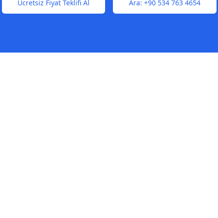
Ücretsiz Fiyat Teklifi Al
Ara:
+90 534 763 4654