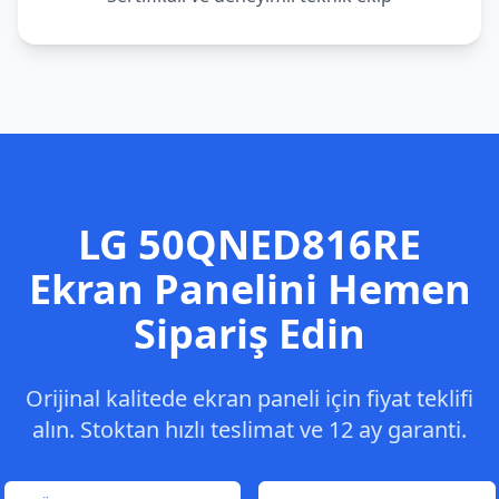
LG
50QNED816RE
Ekran Panelini Hemen
Sipariş Edin
Orijinal kalitede ekran paneli için fiyat teklifi
alın. Stoktan hızlı teslimat ve 12 ay garanti.