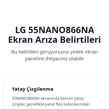
LG
55NANO866NA
Ekran Arıza Belirtileri
Bu belirtileri görüyorsanız yedek ekran
paneline ihtiyacınız olabilir
Yatay Çizgilenme
55NANO866NA ekranında beliren yatay
çizgiler, genellikle panel flex kablolarındaki