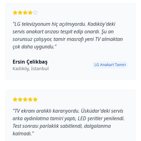
"
LG televizyonum hiç açılmıyordu. Kadıköy'deki
servis anakart arızası tespit edip onardı. Şu an
sorunsuz çalışıyor, tamir masrafı yeni TV almaktan
çok daha uygundu.
"
Ersin Çelikbaş
LG Anakart Tamiri
Kadıköy, İstanbul
"
TV ekranı aralıklı kararıyordu. Üsküdar'deki servis
arka aydınlatma tamiri yaptı, LED şeritler yenilendi.
Test sonrası parlaklık sabitlendi, dalgalanma
kalmadı.
"