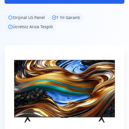
Orijinal
LG
Panel
1 Yıl Garanti
Ücretsiz Arıza Tespiti