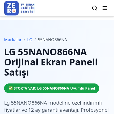
Markalar
/
LG
/
55NANO866NA
LG
55NANO866NA
Orijinal Ekran Paneli
Satışı
✅ STOKTA VAR:
LG
55NANO866NA
Uyumlu Panel
Lg 55NANO866NA modeline özel
indirimli
fiyatlar
ve 12 ay garanti avantajı. Profesyonel