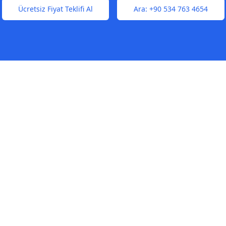
Ücretsiz Fiyat Teklifi Al
Ara:
+90 534 763 4654