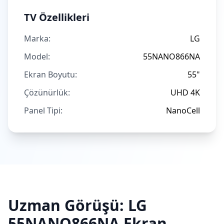
TV Özellikleri
Marka:
LG
Model:
55NANO866NA
Ekran Boyutu:
55"
Çözünürlük:
UHD 4K
Panel Tipi:
NanoCell
Uzman Görüşü:
LG
55NANO866NA
Ekran