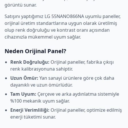
görüntü sunar.
Satışını yaptığımız
LG
55NANO866NA
uyumlu paneller,
orijinal üretim standartlarına uygun olarak üretilmiş
olup renk doğruluğu ve kontrast oranı açısından
cihazınızla mükemmel uyum sağlar.
Neden Orijinal Panel?
Renk Doğruluğu:
Orijinal paneller, fabrika çıkışı
renk kalibrasyonuna sahiptir.
Uzun Ömür:
Yan sanayi ürünlere göre çok daha
dayanıklı ve uzun ömürlüdür.
Tam Uyum:
Çerçeve ve arka aydınlatma sistemiyle
%100 mekanik uyum sağlar.
Enerji Verimliliği:
Orijinal paneller, optimize edilmiş
enerji tüketimi sunar.