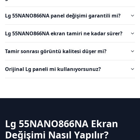
Lg 55NANO866NA panel değişimi garantili mi?
Lg 55NANO866NA ekran tamiri ne kadar sürer?
Tamir sonrası görüntü kalitesi düşer mi?
Orijinal Lg paneli mi kullanıyorsunuz?
Lg 55NANO866NA Ekran
Değişimi Nasıl Yapılır?