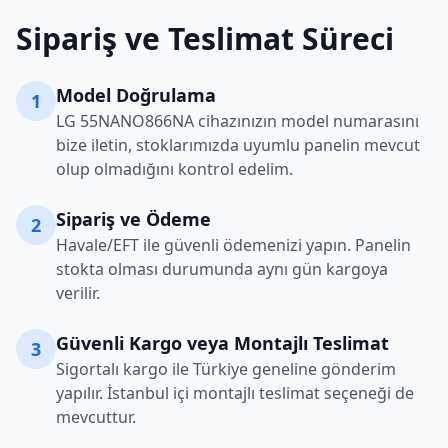
Sipariş ve Teslimat Süreci
Model Doğrulama
1
LG
55NANO866NA
cihazınızın model numarasını
bize iletin, stoklarımızda uyumlu panelin mevcut
olup olmadığını kontrol edelim.
Sipariş ve Ödeme
2
Havale/EFT ile güvenli ödemenizi yapın. Panelin
stokta olması durumunda aynı gün kargoya
verilir.
Güvenli Kargo veya Montajlı Teslimat
3
Sigortalı kargo ile Türkiye geneline gönderim
yapılır. İstanbul içi montajlı teslimat seçeneği de
mevcuttur.