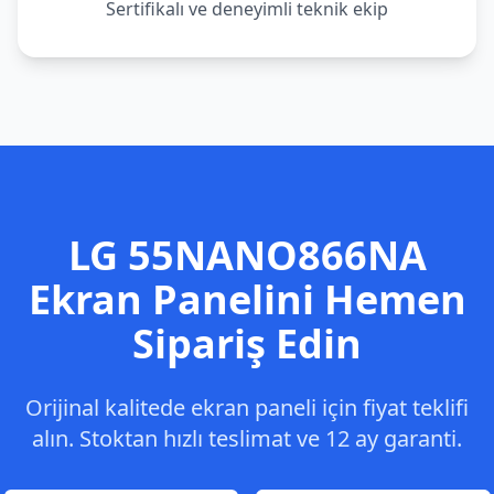
Sertifikalı ve deneyimli teknik ekip
LG
55NANO866NA
Ekran Panelini Hemen
Sipariş Edin
Orijinal kalitede ekran paneli için fiyat teklifi
alın. Stoktan hızlı teslimat ve 12 ay garanti.