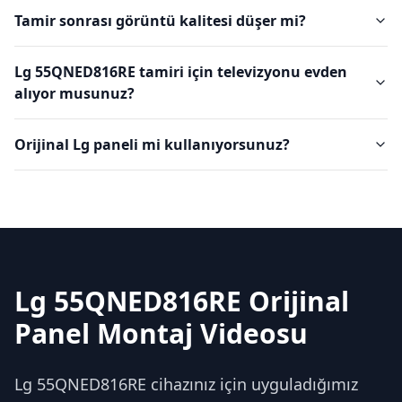
Tamir sonrası görüntü kalitesi düşer mi?
Lg 55QNED816RE tamiri için televizyonu evden
alıyor musunuz?
Orijinal Lg paneli mi kullanıyorsunuz?
Lg 55QNED816RE Orijinal
Panel Montaj Videosu
Lg 55QNED816RE cihazınız için uyguladığımız