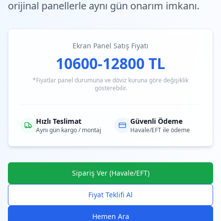
orijinal panellerle aynı gün onarım imkanı.
Ekran Panel Satış Fiyatı
10600-12800 TL
*Fiyatlar panel durumuna ve döviz kuruna göre değişiklik
gösterebilir.
Hızlı Teslimat
Güvenli Ödeme
Aynı gün kargo / montaj
Havale/EFT ile ödeme
Sipariş Ver (Havale/EFT)
Fiyat Teklifi Al
Hemen Ara