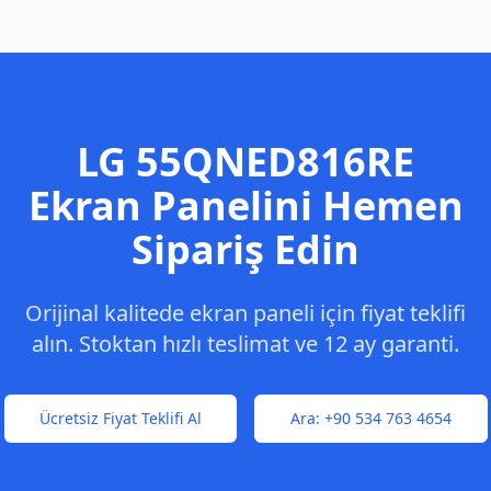
LG
55QNED816RE
Ekran Panelini Hemen
Sipariş Edin
Orijinal kalitede ekran paneli için fiyat teklifi
alın. Stoktan hızlı teslimat ve 12 ay garanti.
Ücretsiz Fiyat Teklifi Al
Ara:
+90 534 763 4654