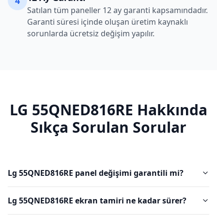
4
Satılan tüm paneller 12 ay garanti kapsamındadır.
Garanti süresi içinde oluşan üretim kaynaklı
sorunlarda ücretsiz değişim yapılır.
LG
55QNED816RE
Hakkında
Sıkça Sorulan Sorular
Lg 55QNED816RE panel değişimi garantili mi?
Lg 55QNED816RE ekran tamiri ne kadar sürer?