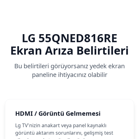
LG
55QNED816RE
Ekran Arıza Belirtileri
Bu belirtileri görüyorsanız yedek ekran
paneline ihtiyacınız olabilir
HDMI / Görüntü Gelmemesi
Lg TV'nizin anakart veya panel kaynaklı
görüntü aktarım sorunlarını, gelişmiş test