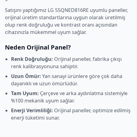
Satışını yaptığımız
LG
55QNED816RE
uyumlu paneller,
orijinal üretim standartlarına uygun olarak üretilmiş
olup renk doğruluğu ve kontrast oranı açısından
cihazınızla mükemmel uyum sağlar.
Neden Orijinal Panel?
Renk Doğruluğu:
Orijinal paneller, fabrika çıkışı
renk kalibrasyonuna sahiptir.
Uzun Ömür:
Yan sanayi ürünlere göre çok daha
dayanıklı ve uzun ömürlüdür.
Tam Uyum:
Çerçeve ve arka aydınlatma sistemiyle
%100 mekanik uyum sağlar.
Enerji Verimliliği:
Orijinal paneller, optimize edilmiş
enerji tüketimi sunar.