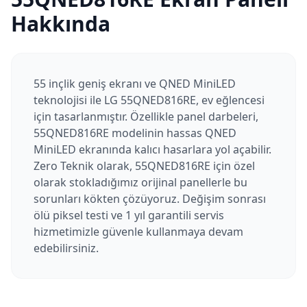
Hakkında
55 inçlik geniş ekranı ve QNED MiniLED
teknolojisi ile LG 55QNED816RE, ev eğlencesi
için tasarlanmıştır. Özellikle panel darbeleri,
55QNED816RE modelinin hassas QNED
MiniLED ekranında kalıcı hasarlara yol açabilir.
Zero Teknik olarak, 55QNED816RE için özel
olarak stokladığımız orijinal panellerle bu
sorunları kökten çözüyoruz. Değişim sonrası
ölü piksel testi ve 1 yıl garantili servis
hizmetimizle güvenle kullanmaya devam
edebilirsiniz.