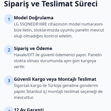
Sipariş ve Teslimat Süreci
Model Doğrulama
1
LG
55QNED816RE
cihazınızın model numarasını
bize iletin, stoklarımızda uyumlu panelin mevcut
olup olmadığını kontrol edelim.
Sipariş ve Ödeme
2
Havale/EFT ile güvenli ödemenizi yapın. Panelin
stokta olması durumunda aynı gün kargoya
verilir.
Güvenli Kargo veya Montajlı Teslimat
3
Sigortalı kargo ile Türkiye geneline gönderim
yapılır. İstanbul içi montajlı teslimat seçeneği de
mevcuttur.
12 Ay Garanti