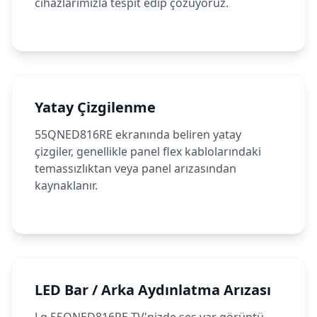
cihazlarımızla tespit edip çözüyoruz.
Yatay Çizgilenme
55QNED816RE ekranında beliren yatay
çizgiler, genellikle panel flex kablolarındaki
temassızlıktan veya panel arızasından
kaynaklanır.
LED Bar / Arka Aydınlatma Arızası