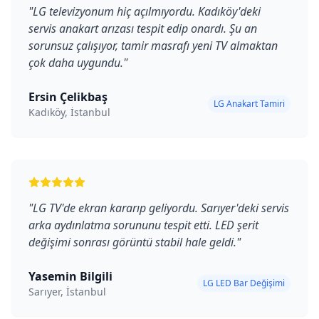
"
LG televizyonum hiç açılmıyordu. Kadıköy'deki
servis anakart arızası tespit edip onardı. Şu an
sorunsuz çalışıyor, tamir masrafı yeni TV almaktan
çok daha uygundu.
"
Ersin Çelikbaş
LG Anakart Tamiri
Kadıköy, İstanbul
"
LG TV'de ekran kararıp geliyordu. Sarıyer'deki servis
arka aydınlatma sorununu tespit etti. LED şerit
değişimi sonrası görüntü stabil hale geldi.
"
Yasemin Bilgili
LG LED Bar Değişimi
Sarıyer, İstanbul