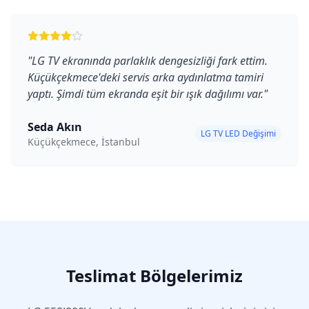
"
LG TV ekranında parlaklık dengesizliği fark ettim.
Küçükçekmece'deki servis arka aydınlatma tamiri
yaptı. Şimdi tüm ekranda eşit bir ışık dağılımı var.
"
Seda Akın
LG TV LED Değişimi
Küçükçekmece, İstanbul
Teslimat Bölgelerimiz