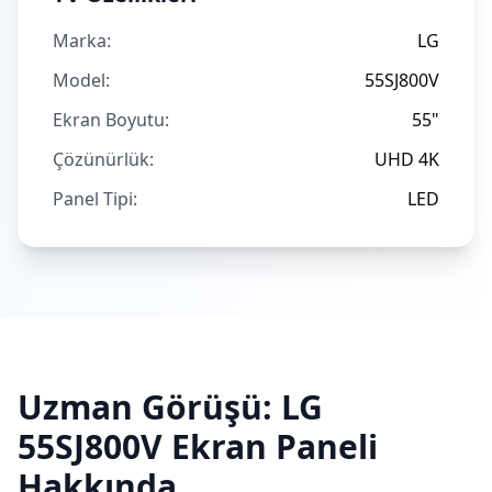
Marka:
LG
Model:
55SJ800V
Ekran Boyutu:
55"
Çözünürlük:
UHD 4K
Panel Tipi:
LED
Uzman Görüşü:
LG
55SJ800V
Ekran Paneli
Hakkında