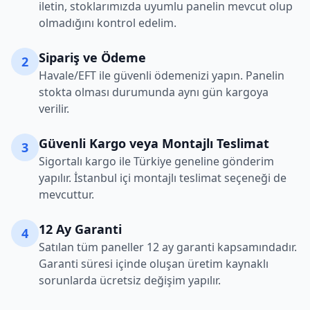
iletin, stoklarımızda uyumlu panelin mevcut olup
olmadığını kontrol edelim.
Sipariş ve Ödeme
2
Havale/EFT ile güvenli ödemenizi yapın. Panelin
stokta olması durumunda aynı gün kargoya
verilir.
Güvenli Kargo veya Montajlı Teslimat
3
Sigortalı kargo ile Türkiye geneline gönderim
yapılır. İstanbul içi montajlı teslimat seçeneği de
mevcuttur.
12 Ay Garanti
4
Satılan tüm paneller 12 ay garanti kapsamındadır.
Garanti süresi içinde oluşan üretim kaynaklı
sorunlarda ücretsiz değişim yapılır.