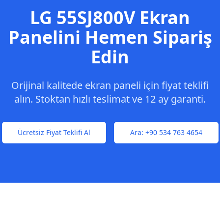
LG
55SJ800V
Ekran
Panelini Hemen Sipariş
Edin
Orijinal kalitede ekran paneli için fiyat teklifi
alın. Stoktan hızlı teslimat ve 12 ay garanti.
Ücretsiz Fiyat Teklifi Al
Ara:
+90 534 763 4654