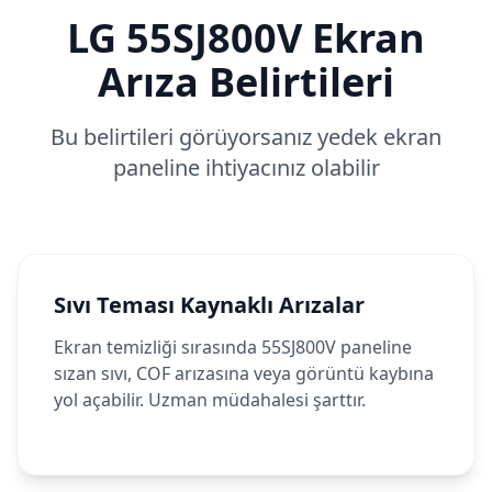
LG
55SJ800V
Ekran
Arıza Belirtileri
Bu belirtileri görüyorsanız yedek ekran
paneline ihtiyacınız olabilir
Sıvı Teması Kaynaklı Arızalar
Ekran temizliği sırasında 55SJ800V paneline
sızan sıvı, COF arızasına veya görüntü kaybına
yol açabilir. Uzman müdahalesi şarttır.