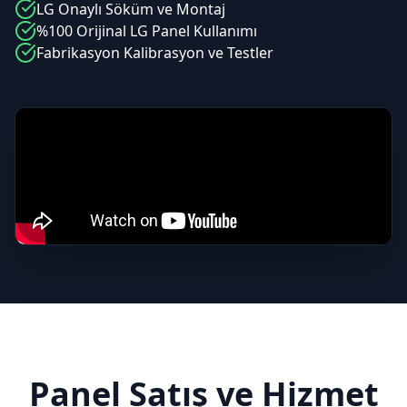
LG
Onaylı Söküm ve Montaj
%100 Orijinal
LG
Panel Kullanımı
Fabrikasyon Kalibrasyon ve Testler
Panel Satış ve Hizmet