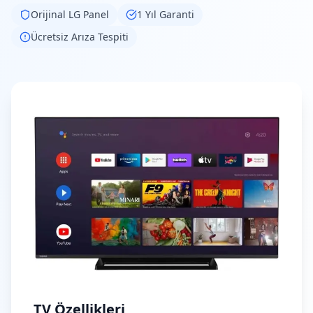
Orijinal
LG
Panel
1 Yıl Garanti
Ücretsiz Arıza Tespiti
TV Özellikleri