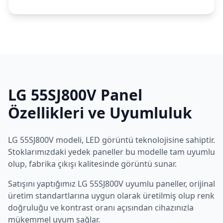
LG
55SJ800V
Panel
Özellikleri ve Uyumluluk
LG
55SJ800V
modeli,
LED
görüntü teknolojisine sahiptir.
Stoklarımızdaki yedek paneller bu modelle tam uyumlu
olup, fabrika çıkışı kalitesinde görüntü sunar.
Satışını yaptığımız
LG
55SJ800V
uyumlu paneller, orijinal
üretim standartlarına uygun olarak üretilmiş olup renk
doğruluğu ve kontrast oranı açısından cihazınızla
mükemmel uyum sağlar.