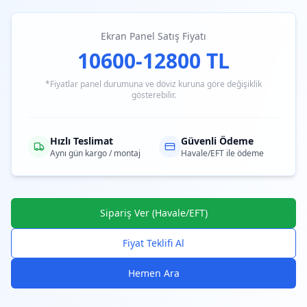
Ekran Panel Satış Fiyatı
10600-12800 TL
*Fiyatlar panel durumuna ve döviz kuruna göre değişiklik
gösterebilir.
Hızlı Teslimat
Güvenli Ödeme
Aynı gün kargo / montaj
Havale/EFT ile ödeme
Sipariş Ver (Havale/EFT)
Fiyat Teklifi Al
Hemen Ara