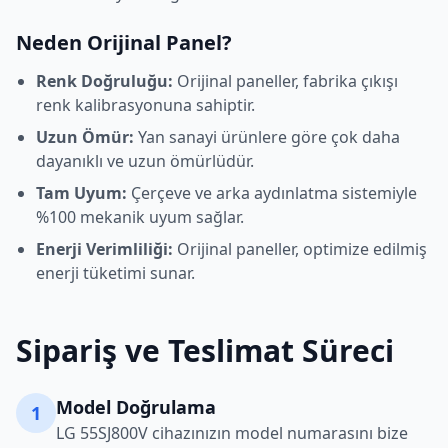
Neden Orijinal Panel?
Renk Doğruluğu:
Orijinal paneller, fabrika çıkışı
renk kalibrasyonuna sahiptir.
Uzun Ömür:
Yan sanayi ürünlere göre çok daha
dayanıklı ve uzun ömürlüdür.
Tam Uyum:
Çerçeve ve arka aydınlatma sistemiyle
%100 mekanik uyum sağlar.
Enerji Verimliliği:
Orijinal paneller, optimize edilmiş
enerji tüketimi sunar.
Sipariş ve Teslimat Süreci
Model Doğrulama
1
LG
55SJ800V
cihazınızın model numarasını bize