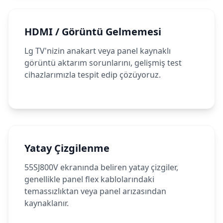
HDMI / Görüntü Gelmemesi
Lg TV'nizin anakart veya panel kaynaklı
görüntü aktarım sorunlarını, gelişmiş test
cihazlarımızla tespit edip çözüyoruz.
Yatay Çizgilenme
55SJ800V ekranında beliren yatay çizgiler,
genellikle panel flex kablolarındaki
temassızlıktan veya panel arızasından
kaynaklanır.