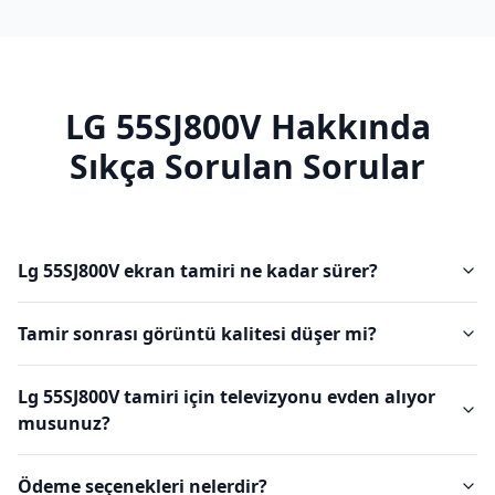
LG
55SJ800V
Hakkında
Sıkça Sorulan Sorular
Lg 55SJ800V ekran tamiri ne kadar sürer?
Tamir sonrası görüntü kalitesi düşer mi?
Lg 55SJ800V tamiri için televizyonu evden alıyor
musunuz?
Ödeme seçenekleri nelerdir?