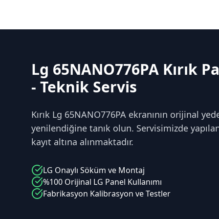
Lg 65NANO776PA Kırık Pa
- Teknik Servis
Kırık Lg 65NANO776PA ekranının orijinal yedek
yenilendiğine tanık olun. Servisimizde yapılan 
kayıt altına alınmaktadır.
LG
Onaylı Söküm ve Montaj
%100 Orijinal
LG
Panel Kullanımı
Fabrikasyon Kalibrasyon ve Testler