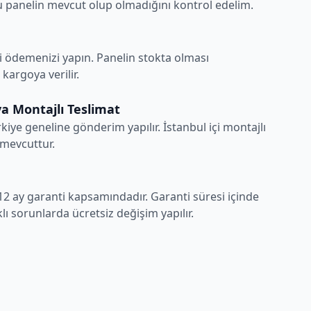
 panelin mevcut olup olmadığını kontrol edelim.
i ödemenizi yapın. Panelin stokta olması
argoya verilir.
a Montajlı Teslimat
rkiye geneline gönderim yapılır. İstanbul içi montajlı
 mevcuttur.
12 ay garanti kapsamındadır. Garanti süresi içinde
ı sorunlarda ücretsiz değişim yapılır.