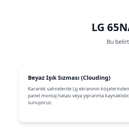
LG
65N
Bu belir
Beyaz Işık Sızması (Clouding)
Karanlık sahnelerde Lg ekranının köşelerinden 
panel montaj hatası veya yıpranma kaynaklıdır
sunuyoruz.