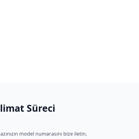
slimat Süreci
azınızın model numarasını bize iletin,