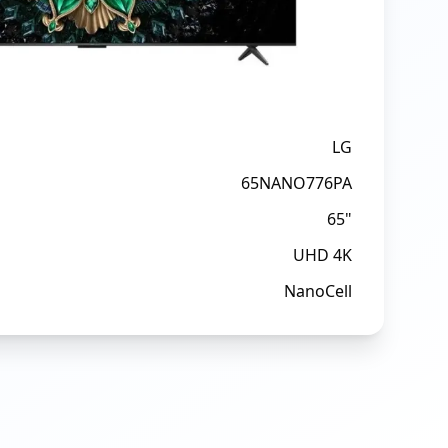
LG
65NANO776PA
65"
UHD 4K
NanoCell