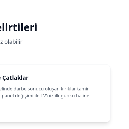
irtileri
 olabilir
e Çatlaklar
nde darbe sonucu oluşan kırıklar tamir
 panel değişimi ile TV'niz ilk günkü haline