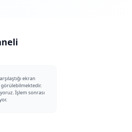
neli
arşılaştığı ekran
 görülebilmektedir.
uyoruz. İşlem sonrası
yor.