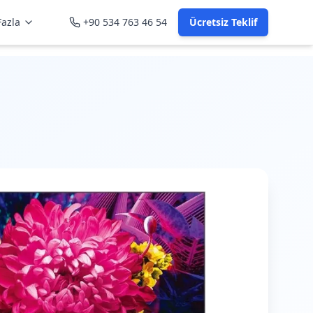
azla
+90 534 763 46 54
Ücretsiz Teklif