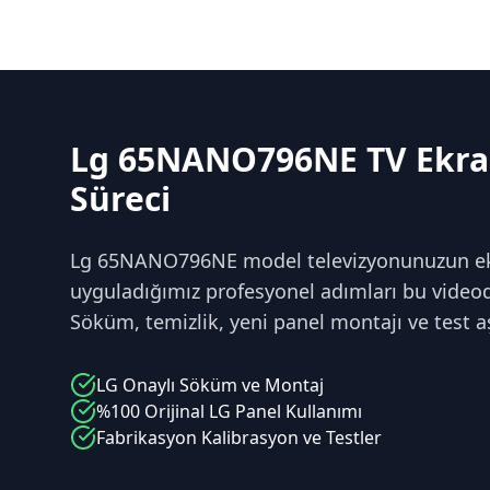
Lg 65NANO796NE TV Ekra
Süreci
Lg 65NANO796NE model televizyonunuzun ekr
uyguladığımız profesyonel adımları bu videoda
Söküm, temizlik, yeni panel montajı ve test a
LG
Onaylı Söküm ve Montaj
%100 Orijinal
LG
Panel Kullanımı
Fabrikasyon Kalibrasyon ve Testler