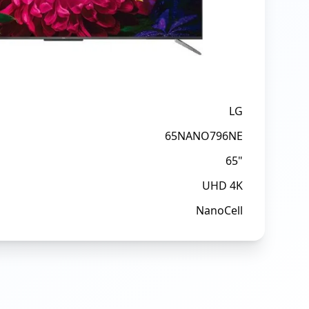
LG
65NANO796NE
65"
UHD 4K
NanoCell