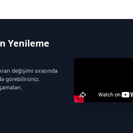
n Yenileme
an değişimi sırasında
 görebilirsiniz.
şamaları.