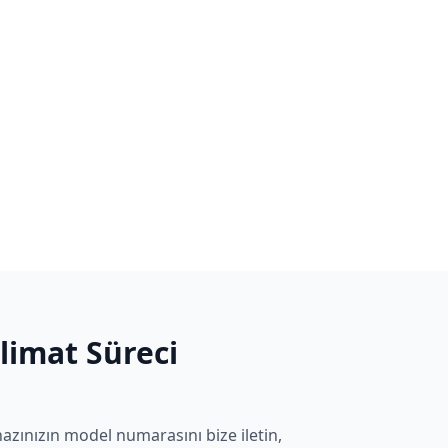
slimat Süreci
azınızın model numarasını bize iletin,