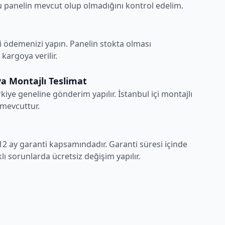
 panelin mevcut olup olmadığını kontrol edelim.
i ödemenizi yapın. Panelin stokta olması
argoya verilir.
a Montajlı Teslimat
rkiye geneline gönderim yapılır. İstanbul içi montajlı
 mevcuttur.
12 ay garanti kapsamındadır. Garanti süresi içinde
ı sorunlarda ücretsiz değişim yapılır.