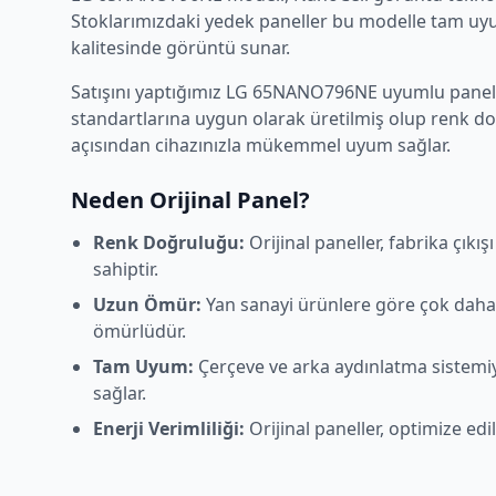
Stoklarımızdaki yedek paneller bu modelle tam uyum
kalitesinde görüntü sunar.
Satışını yaptığımız
LG
65NANO796NE
uyumlu panelle
standartlarına uygun olarak üretilmiş olup renk d
açısından cihazınızla mükemmel uyum sağlar.
Neden Orijinal Panel?
Renk Doğruluğu:
Orijinal paneller, fabrika çıkı
sahiptir.
Uzun Ömür:
Yan sanayi ürünlere göre çok daha
ömürlüdür.
Tam Uyum:
Çerçeve ve arka aydınlatma sistem
sağlar.
Enerji Verimliliği:
Orijinal paneller, optimize edi