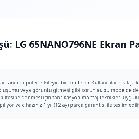
şü:
LG
65NANO796NE
Ekran Pa
nın popüler etkileyici bir modeldir. Kullanıcıların sıkça k
i oluşumu veya görüntü gitmesi gibi sorunlar, bu modelde de
kalitesine dönmesi için fabrikasyon montaj teknikleri uygul
lıyor ve cihazınız 1 yıl (12 ay) parça garantisi ile teslim edili