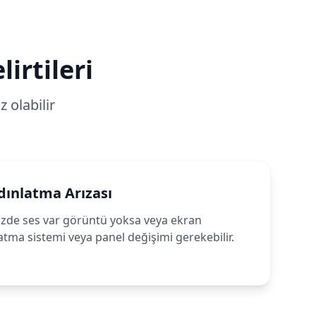
irtileri
 olabilir
dınlatma Arızası
de ses var görüntü yoksa veya ekran
tma sistemi veya panel değişimi gerekebilir.