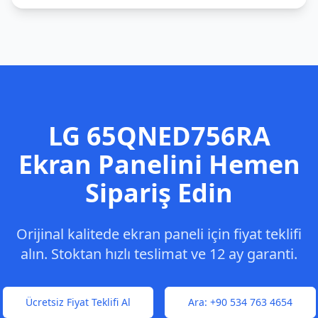
LG
65QNED756RA
Ekran Panelini Hemen
Sipariş Edin
Orijinal kalitede ekran paneli için fiyat teklifi
alın. Stoktan hızlı teslimat ve 12 ay garanti.
Ücretsiz Fiyat Teklifi Al
Ara:
+90 534 763 4654