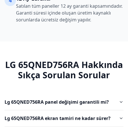
4
Satılan tüm paneller 12 ay garanti kapsamındadır.
Garanti süresi içinde oluşan üretim kaynaklı
sorunlarda ücretsiz değişim yapılır.
LG
65QNED756RA
Hakkında
Sıkça Sorulan Sorular
Lg 65QNED756RA panel değişimi garantili mi?
Lg 65QNED756RA ekran tamiri ne kadar sürer?