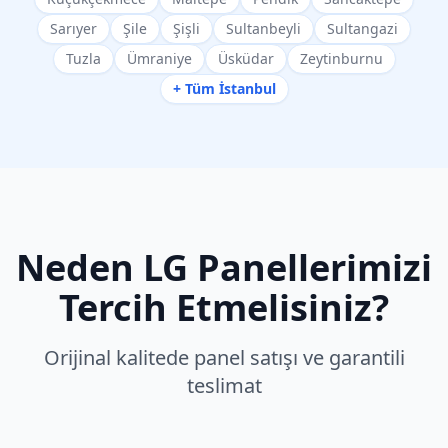
Sarıyer
Şile
Şişli
Sultanbeyli
Sultangazi
Tuzla
Ümraniye
Üsküdar
Zeytinburnu
+ Tüm İstanbul
Neden
LG
Panellerimizi
Tercih Etmelisiniz?
Orijinal kalitede panel satışı ve garantili
teslimat