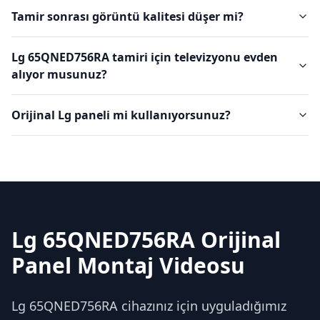
Tamir sonrası görüntü kalitesi düşer mi?
Lg 65QNED756RA tamiri için televizyonu evden
alıyor musunuz?
Orijinal Lg paneli mi kullanıyorsunuz?
Lg 65QNED756RA Orijinal
Panel Montaj Videosu
Lg 65QNED756RA cihazınız için uyguladığımız