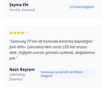
Şeyma Efe
LG Panel Değişimi
Pendik, İstanbul
"
Samsung TV'nin alt kısmında kararma başladığını
fark ettim. Çekmeköy'deki servis LED bar arızası
dedi. Değişim sonrası görüntü eşitlendi, dalgalanma
yok.
"
Nazlı Bayram
Samsung Curved LED ve Difüzör
Çekmeköy,
Değişimi
İstanbul