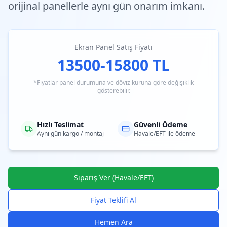
orijinal panellerle aynı gün onarım imkanı.
Ekran Panel Satış Fiyatı
13500-15800 TL
*Fiyatlar panel durumuna ve döviz kuruna göre değişiklik
gösterebilir.
Hızlı Teslimat
Güvenli Ödeme
Aynı gün kargo / montaj
Havale/EFT ile ödeme
Sipariş Ver (Havale/EFT)
Fiyat Teklifi Al
Hemen Ara