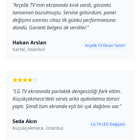
"
Arçelik TV'min ekranında kırık vardı, görüntü
tamamen bozulmuştu. Servise götürdüm, panel
değişimi sonrası cihaz ilk günkü performansına
döndü. Garanti belgesi de verdiler.
"
Hakan Arslan
Arçelik TV Ekran Tamiri
Kartal, İstanbul
"
LG TV ekranında parlaklık dengesizliği fark ettim.
Küçükçekmece'deki servis arka aydınlatma tamiri
yaptı. Şimdi tüm ekranda eşit bir ışık dağılımı var.
"
Seda Akın
LG TV LED Değişimi
Küçükçekmece, İstanbul