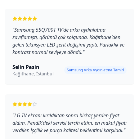
"
Samsung 55Q700T TV'de arka aydınlatma
zayıflamıştı, görüntü çok solgunda. Kağıthane'den
gelen teknisyen LED şerit değişimi yaptı. Parlaklık ve
kontrast normal seviyeye döndü.
"
Selin Pasin
Samsung Arka Aydınlatma Tamiri
Kağıthane, İstanbul
"
LG TV ekranı kırıldıktan sonra birkaç yerden fiyat
aldım. Pendik'deki servisi tercih ettim, en makul fiyatı
verdiler. İşçilik ve parça kalitesi beklentimi karşıladı.
"