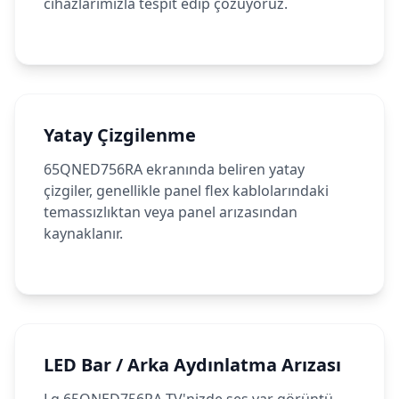
cihazlarımızla tespit edip çözüyoruz.
Yatay Çizgilenme
65QNED756RA ekranında beliren yatay
çizgiler, genellikle panel flex kablolarındaki
temassızlıktan veya panel arızasından
kaynaklanır.
LED Bar / Arka Aydınlatma Arızası