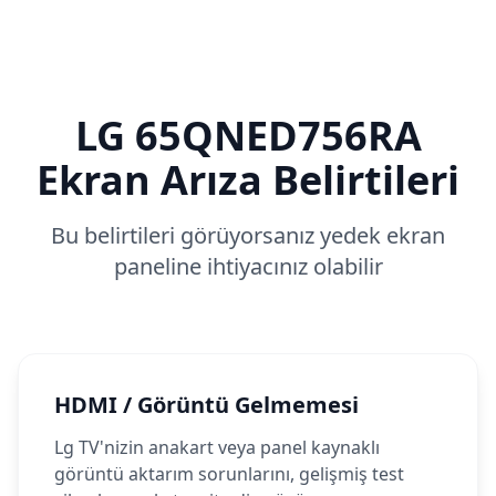
LG
65QNED756RA
Ekran Arıza Belirtileri
Bu belirtileri görüyorsanız yedek ekran
paneline ihtiyacınız olabilir
HDMI / Görüntü Gelmemesi
Lg TV'nizin anakart veya panel kaynaklı
görüntü aktarım sorunlarını, gelişmiş test