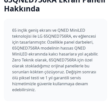
Hakkında
65 inçlik geniş ekranı ve QNED MiniLED
teknolojisi ile LG 65QNED756RA, ev eğlencesi
için tasarlanmıştır. Özellikle panel darbeleri,
65QNED756RA modelinin hassas QNED
MiniLED ekranında kalıcı hasarlara yol açabilir.
Zero Teknik olarak, 65QNED756RA için özel
olarak stokladığımız orijinal panellerle bu
sorunları kökten çözüyoruz. Değişim sonrası
ölü piksel testi ve 1 yıl garantili servis
hizmetimizle güvenle kullanmaya devam
edebilirsiniz.