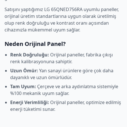
Satışını yaptığımız
LG
65QNED756RA
uyumlu paneller,
orijinal üretim standartlarına uygun olarak üretilmiş
olup renk doğruluğu ve kontrast oranı açısından
cihazınızla mükemmel uyum sağlar.
Neden Orijinal Panel?
Renk Doğruluğu:
Orijinal paneller, fabrika çıkışı
renk kalibrasyonuna sahiptir.
Uzun Ömür:
Yan sanayi ürünlere göre çok daha
dayanıklı ve uzun ömürlüdür.
Tam Uyum:
Çerçeve ve arka aydınlatma sistemiyle
%100 mekanik uyum sağlar.
Enerji Verimliliği:
Orijinal paneller, optimize edilmiş
enerji tüketimi sunar.