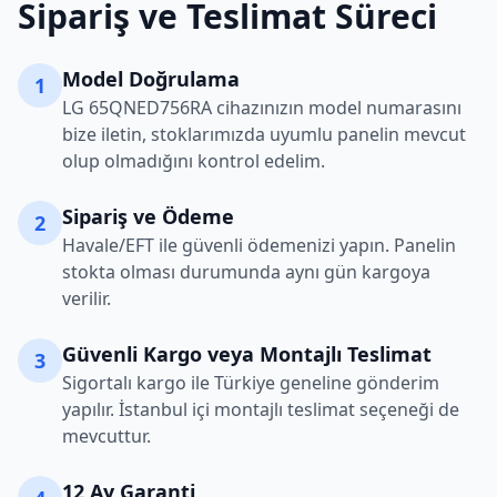
Sipariş ve Teslimat Süreci
Model Doğrulama
1
LG
65QNED756RA
cihazınızın model numarasını
bize iletin, stoklarımızda uyumlu panelin mevcut
olup olmadığını kontrol edelim.
Sipariş ve Ödeme
2
Havale/EFT ile güvenli ödemenizi yapın. Panelin
stokta olması durumunda aynı gün kargoya
verilir.
Güvenli Kargo veya Montajlı Teslimat
3
Sigortalı kargo ile Türkiye geneline gönderim
yapılır. İstanbul içi montajlı teslimat seçeneği de
mevcuttur.
12 Ay Garanti