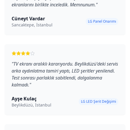
ekranlarını birlikte inceledik. Memnunum.
"
Cüneyt Vardar
LG Panel Onarımı
Sancaktepe, İstanbul
"
TV ekranı aralıklı kararıyordu. Beylikdüzü'deki servis
arka aydınlatma tamiri yaptı, LED şeritler yenilendi.
Test sonrası parlaklık sabitlendi, dalgalanma
kalmadı.
"
Ayşe Kulaç
LG LED Şerit Değişimi
Beylikdüzü, İstanbul