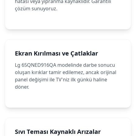
hatası veya yıpranma kaynaklıdır. Garantili
çözüm sunuyoruz.
Ekran Kırılması ve Çatlaklar
Lg 65QNED916QA modelinde darbe sonucu
oluşan kırıklar tamir edilemez, ancak orijinal
panel değişimi ile TV'niz ilk günkü haline
döner.
Sıvı Teması Kaynaklı Arızalar