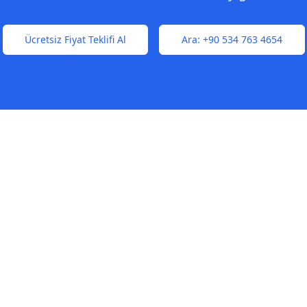
Ücretsiz Fiyat Teklifi Al
Ara:
+90 534 763 4654