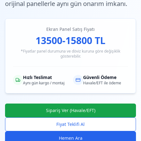
orijinal panellerle aynı gün onarım imkanı.
Ekran Panel Satış Fiyatı
13500-15800 TL
*Fiyatlar panel durumuna ve döviz kuruna göre değişiklik
gösterebilir.
Hızlı Teslimat
Güvenli Ödeme
Aynı gün kargo / montaj
Havale/EFT ile ödeme
Sipariş Ver (Havale/EFT)
Fiyat Teklifi Al
Hemen Ara