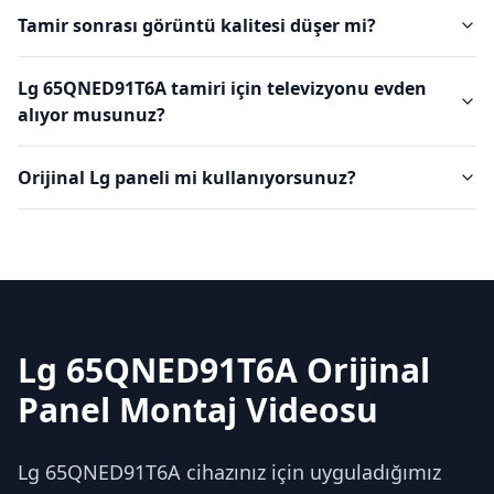
Tamir sonrası görüntü kalitesi düşer mi?
Lg 65QNED91T6A tamiri için televizyonu evden
alıyor musunuz?
Orijinal Lg paneli mi kullanıyorsunuz?
Lg 65QNED91T6A Orijinal
Panel Montaj Videosu
Lg 65QNED91T6A cihazınız için uyguladığımız