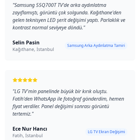
"
Samsung 55Q700T TV'de arka aydınlatma
zayıflamıştı, görüntü çok solgunda. Kağıthane'den
gelen teknisyen LED şerit değişimi yaptı. Parlaklık ve
kontrast normal seviyeye döndü.
"
Selin Pasin
Samsung Arka Aydınlatma Tamiri
Kağıthane, İstanbul
"
LG TV'min panelinde büyük bir kırık oluştu.
Fatih'den WhatsApp ile fotoğraf gönderdim, hemen
fiyat verdiler. Panel değişimi sonrası görüntü
tertemiz.
"
Ece Nur Hancı
LG TV Ekran Değişimi
Fatih, İstanbul