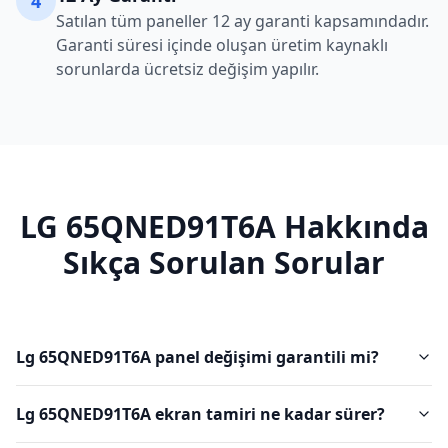
4
Satılan tüm paneller 12 ay garanti kapsamındadır.
Garanti süresi içinde oluşan üretim kaynaklı
sorunlarda ücretsiz değişim yapılır.
LG
65QNED91T6A
Hakkında
Sıkça Sorulan Sorular
Lg 65QNED91T6A panel değişimi garantili mi?
Lg 65QNED91T6A ekran tamiri ne kadar sürer?