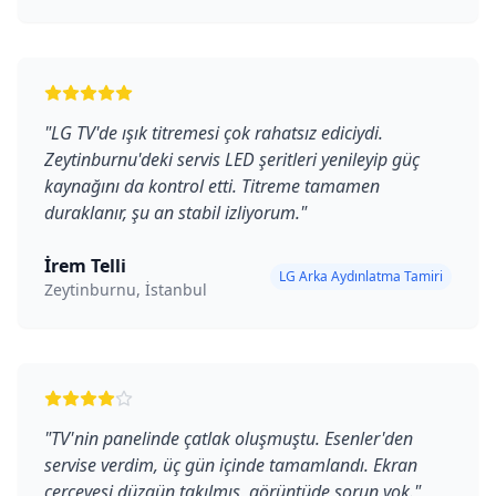
"
LG TV'de ışık titremesi çok rahatsız ediciydi.
Zeytinburnu'deki servis LED şeritleri yenileyip güç
kaynağını da kontrol etti. Titreme tamamen
duraklanır, şu an stabil izliyorum.
"
İrem Telli
LG Arka Aydınlatma Tamiri
Zeytinburnu, İstanbul
"
TV'nin panelinde çatlak oluşmuştu. Esenler'den
servise verdim, üç gün içinde tamamlandı. Ekran
çerçevesi düzgün takılmış, görüntüde sorun yok.
"