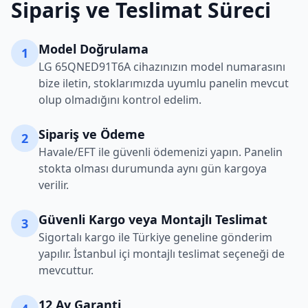
Sipariş ve Teslimat Süreci
Model Doğrulama
1
LG
65QNED91T6A
cihazınızın model numarasını
bize iletin, stoklarımızda uyumlu panelin mevcut
olup olmadığını kontrol edelim.
Sipariş ve Ödeme
2
Havale/EFT ile güvenli ödemenizi yapın. Panelin
stokta olması durumunda aynı gün kargoya
verilir.
Güvenli Kargo veya Montajlı Teslimat
3
Sigortalı kargo ile Türkiye geneline gönderim
yapılır. İstanbul içi montajlı teslimat seçeneği de
mevcuttur.
12 Ay Garanti