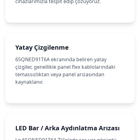
cihazlarımızla tespit edip çözüyoruz.
Yatay Çizgilenme
65QNED91T6A ekranında beliren yatay
çizgiler, genellikle panel flex kablolarındaki
temassızlıktan veya panel arızasından
kaynaklanır.
LED Bar / Arka Aydınlatma Arızası