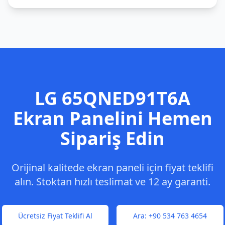
LG
65QNED91T6A
Ekran Panelini Hemen
Sipariş Edin
Orijinal kalitede ekran paneli için fiyat teklifi
alın. Stoktan hızlı teslimat ve 12 ay garanti.
Ücretsiz Fiyat Teklifi Al
Ara:
+90 534 763 4654