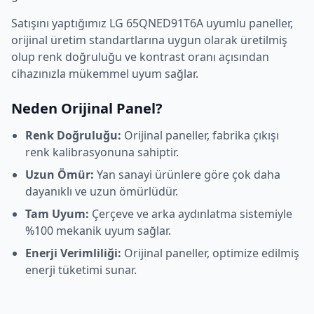
Satışını yaptığımız
LG
65QNED91T6A
uyumlu paneller,
orijinal üretim standartlarına uygun olarak üretilmiş
olup renk doğruluğu ve kontrast oranı açısından
cihazınızla mükemmel uyum sağlar.
Neden Orijinal Panel?
Renk Doğruluğu:
Orijinal paneller, fabrika çıkışı
renk kalibrasyonuna sahiptir.
Uzun Ömür:
Yan sanayi ürünlere göre çok daha
dayanıklı ve uzun ömürlüdür.
Tam Uyum:
Çerçeve ve arka aydınlatma sistemiyle
%100 mekanik uyum sağlar.
Enerji Verimliliği:
Orijinal paneller, optimize edilmiş
enerji tüketimi sunar.