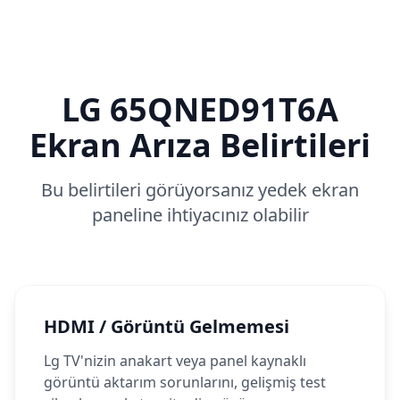
LG
65QNED91T6A
Ekran Arıza Belirtileri
Bu belirtileri görüyorsanız yedek ekran
paneline ihtiyacınız olabilir
HDMI / Görüntü Gelmemesi
Lg TV'nizin anakart veya panel kaynaklı
görüntü aktarım sorunlarını, gelişmiş test