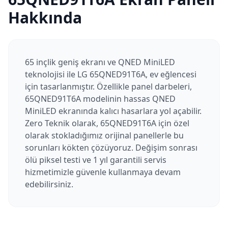
Hakkında
65 inçlik geniş ekranı ve QNED MiniLED
teknolojisi ile LG 65QNED91T6A, ev eğlencesi
için tasarlanmıştır. Özellikle panel darbeleri,
65QNED91T6A modelinin hassas QNED
MiniLED ekranında kalıcı hasarlara yol açabilir.
Zero Teknik olarak, 65QNED91T6A için özel
olarak stokladığımız orijinal panellerle bu
sorunları kökten çözüyoruz. Değişim sonrası
ölü piksel testi ve 1 yıl garantili servis
hizmetimizle güvenle kullanmaya devam
edebilirsiniz.