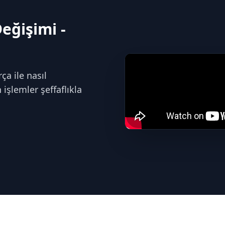
eğişimi -
ça ile nasıl
işlemler şeffaflıkla