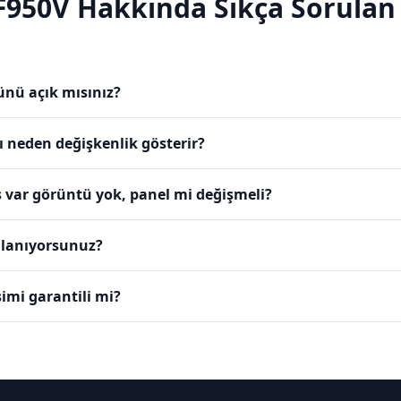
F950V
Hakkında Sıkça Sorulan 
ünü açık mısınız?
ı neden değişkenlik gösterir?
 var görüntü yok, panel mi değişmeli?
ullanıyorsunuz?
imi garantili mi?