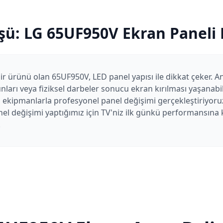
şü:
LG
65UF950V
Ekran Paneli
ir ürünü olan 65UF950V, LED panel yapısı ile dikkat çeker. 
ları veya fiziksel darbeler sonucu ekran kırılması yaşanabil
 ekipmanlarla profesyonel panel değişimi gerçekleştiriyoruz
el değişimi yaptığımız için TV'niz ilk günkü performansına k
.