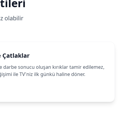
tileri
 olabilir
e Çatlaklar
darbe sonucu oluşan kırıklar tamir edilemez,
işimi ile TV'niz ilk günkü haline döner.