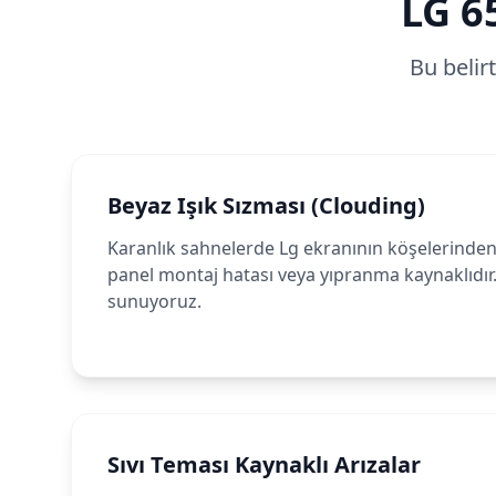
LG
6
Bu belir
Beyaz Işık Sızması (Clouding)
Karanlık sahnelerde Lg ekranının köşelerinden 
panel montaj hatası veya yıpranma kaynaklıdır
sunuyoruz.
Sıvı Teması Kaynaklı Arızalar