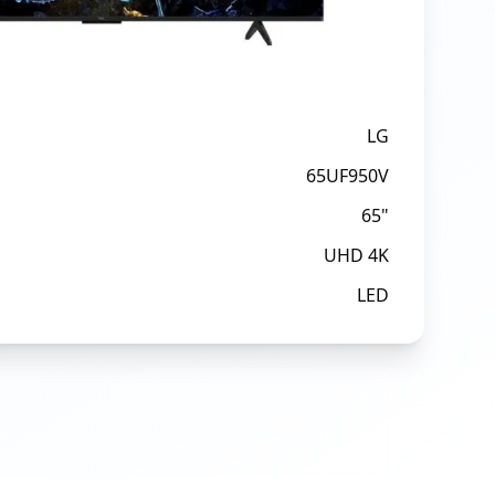
LG
65UF950V
65"
UHD 4K
LED