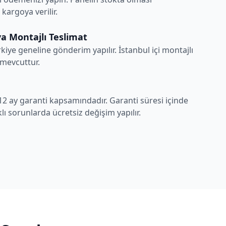
argoya verilir.
a Montajlı Teslimat
rkiye geneline gönderim yapılır. İstanbul içi montajlı
 mevcuttur.
12 ay garanti kapsamındadır. Garanti süresi içinde
ı sorunlarda ücretsiz değişim yapılır.