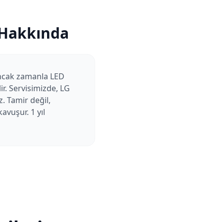
 Hakkında
Ancak zamanla LED
ir. Servisimizde, LG
. Tamir değil,
avuşur. 1 yıl