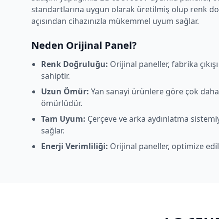
standartlarına uygun olarak üretilmiş olup renk d
açısından cihazınızla mükemmel uyum sağlar.
Neden Orijinal Panel?
Renk Doğruluğu:
Orijinal paneller, fabrika çıkı
sahiptir.
Uzun Ömür:
Yan sanayi ürünlere göre çok daha
ömürlüdür.
Tam Uyum:
Çerçeve ve arka aydınlatma sistem
sağlar.
Enerji Verimliliği:
Orijinal paneller, optimize edi