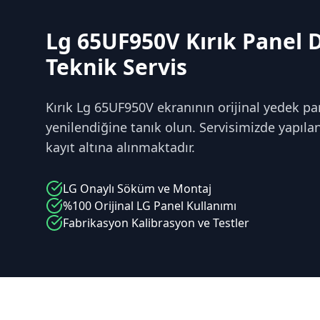
Lg 65UF950V Kırık Panel D
Teknik Servis
Kırık Lg 65UF950V ekranının orijinal yedek par
yenilendiğine tanık olun. Servisimizde yapılan 
kayıt altına alınmaktadır.
LG
Onaylı Söküm ve Montaj
%100 Orijinal
LG
Panel Kullanımı
Fabrikasyon Kalibrasyon ve Testler