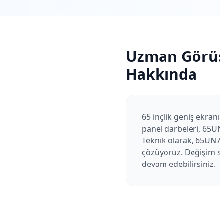
Uzman Görü
Hakkında
65 inçlik geniş ekran
panel darbeleri, 65U
Teknik olarak, 65UN71
çözüyoruz. Değişim so
devam edebilirsiniz.