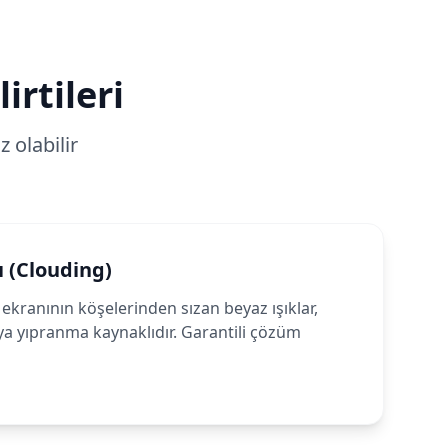
irtileri
 olabilir
ı (Clouding)
ekranının köşelerinden sızan beyaz ışıklar,
ya yıpranma kaynaklıdır. Garantili çözüm