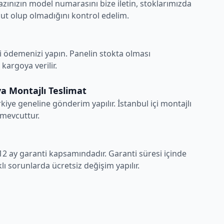
azınızın model numarasını bize iletin, stoklarımızda
t olup olmadığını kontrol edelim.
i ödemenizi yapın. Panelin stokta olması
argoya verilir.
a Montajlı Teslimat
rkiye geneline gönderim yapılır. İstanbul içi montajlı
 mevcuttur.
12 ay garanti kapsamındadır. Garanti süresi içinde
ı sorunlarda ücretsiz değişim yapılır.