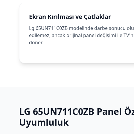
Ekran Kırılması ve Çatlaklar
Lg 65UN711C0ZB modelinde darbe sonucu oluşa
edilemez, ancak orijinal panel değişimi ile TV'n
döner.
LG
65UN711C0ZB
Panel Öz
Uyumluluk