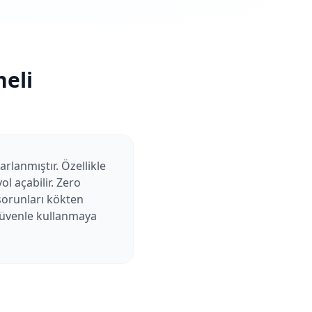
eli
arlanmıştır. Özellikle
l açabilir. Zero
 sorunları kökten
 güvenle kullanmaya