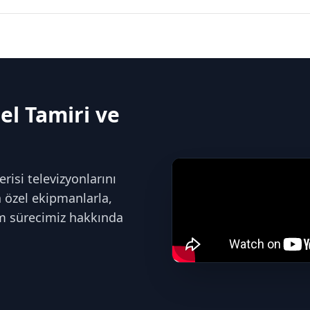
el Tamiri ve
isi televizyonlarını
na özel ekipmanlarla,
im sürecimiz hakkında