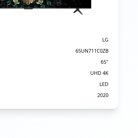
LG
65UN711C0ZB
65"
UHD 4K
LED
2020