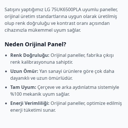
Satışını yaptığımız
LG
75UK6500PLA
uyumlu paneller,
orijinal üretim standartlarına uygun olarak üretilmiş
olup renk doğruluğu ve kontrast oranı açısından
cihazınızla mükemmel uyum sağlar.
Neden Orijinal Panel?
Renk Doğruluğu:
Orijinal paneller, fabrika çıkışı
renk kalibrasyonuna sahiptir.
Uzun Ömür:
Yan sanayi ürünlere göre çok daha
dayanıklı ve uzun ömürlüdür.
Tam Uyum:
Çerçeve ve arka aydınlatma sistemiyle
%100 mekanik uyum sağlar.
Enerji Verimliliği:
Orijinal paneller, optimize edilmiş
enerji tüketimi sunar.