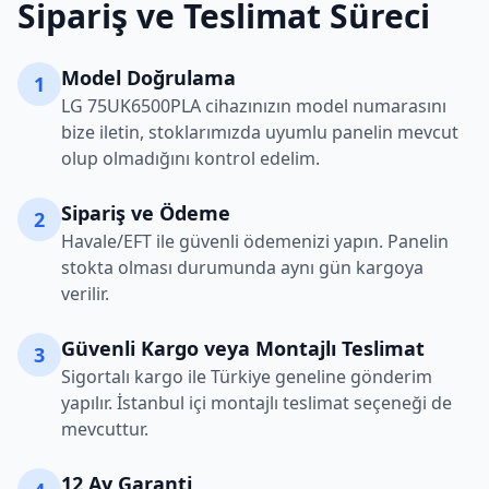
Sipariş ve Teslimat Süreci
Model Doğrulama
1
LG
75UK6500PLA
cihazınızın model numarasını
bize iletin, stoklarımızda uyumlu panelin mevcut
olup olmadığını kontrol edelim.
Sipariş ve Ödeme
2
Havale/EFT ile güvenli ödemenizi yapın. Panelin
stokta olması durumunda aynı gün kargoya
verilir.
Güvenli Kargo veya Montajlı Teslimat
3
Sigortalı kargo ile Türkiye geneline gönderim
yapılır. İstanbul içi montajlı teslimat seçeneği de
mevcuttur.
12 Ay Garanti