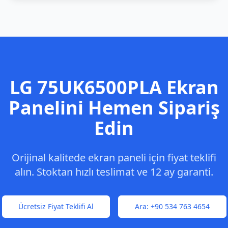
LG
75UK6500PLA
Ekran
Panelini Hemen Sipariş
Edin
Orijinal kalitede ekran paneli için fiyat teklifi
alın. Stoktan hızlı teslimat ve 12 ay garanti.
Ücretsiz Fiyat Teklifi Al
Ara:
+90 534 763 4654