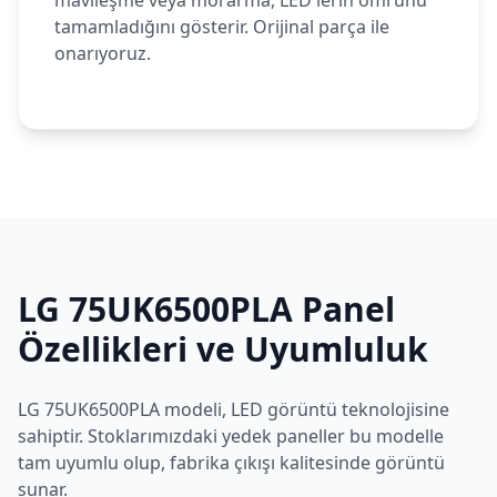
mavileşme veya morarma, LED'lerin ömrünü
tamamladığını gösterir. Orijinal parça ile
onarıyoruz.
LG
75UK6500PLA
Panel
Özellikleri ve Uyumluluk
LG
75UK6500PLA
modeli,
LED
görüntü teknolojisine
sahiptir. Stoklarımızdaki yedek paneller bu modelle
tam uyumlu olup, fabrika çıkışı kalitesinde görüntü
sunar.