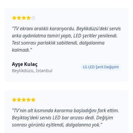
"
TV ekranı aralıklı kararıyordu. Beylikdüzü'deki servis
arka aydınlatma tamiri yaptı, LED şeritler yenilendi.
Test sonrası parlaklık sabitlendi, dalgalanma
kalmadı.
"
Ayşe Kulaç
LG LED Şerit Değişimi
Beylikdüzü, İstanbul
"
TV'nin alt kısmında kararma başladığını fark ettim.
Beşiktaş'deki servis LED bar arızası dedi. Değişim
sonrası görüntü eşitlendi, dalgalanma yok.
"