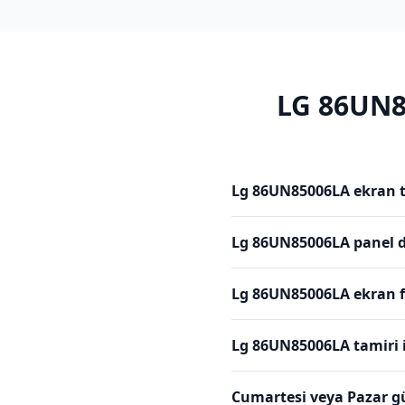
LG
86UN8
Lg 86UN85006LA ekran t
Lg 86UN85006LA panel d
Lg 86UN85006LA ekran fi
Lg 86UN85006LA tamiri 
Cumartesi veya Pazar g