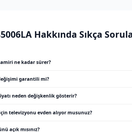
5006LA
Hakkında Sıkça Sorula
amiri ne kadar sürer?
eğişimi garantili mi?
yatı neden değişkenlik gösterir?
için televizyonu evden alıyor musunuz?
ünü açık mısınız?