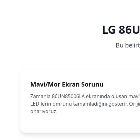
LG
86U
Bu belir
Mavi/Mor Ekran Sorunu
Zamanla 86UN85006LA ekranında oluşan mavi
LED'lerin ömrünü tamamladığını gösterir. Orijin
onarıyoruz.