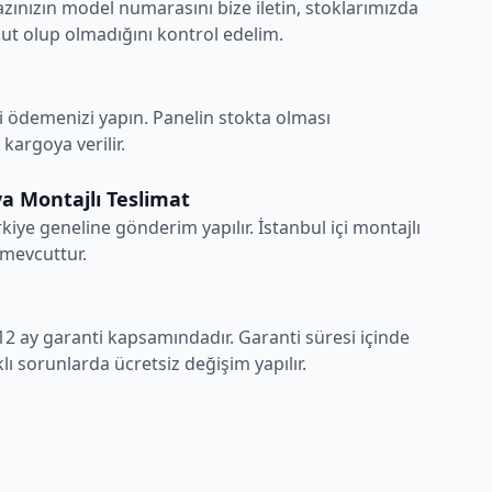
zınızın model numarasını bize iletin, stoklarımızda
t olup olmadığını kontrol edelim.
i ödemenizi yapın. Panelin stokta olması
argoya verilir.
a Montajlı Teslimat
rkiye geneline gönderim yapılır. İstanbul içi montajlı
 mevcuttur.
12 ay garanti kapsamındadır. Garanti süresi içinde
ı sorunlarda ücretsiz değişim yapılır.