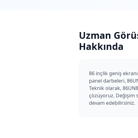
Uzman Görü
Hakkında
86 inçlik geniş ekranı
panel darbeleri, 86U
Teknik olarak, 86UN85
çözüyoruz. Değişim so
devam edebilirsiniz.