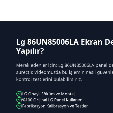
Lg 86UN85006LA Ekran De
Yapılır?
Merak edenler için: Lg 86UN85006LA panel de
süreçtir. Videomuzda bu işlemin nasıl güvenle 
kontrol testlerini bulabilirsiniz.
LG
Onaylı Söküm ve Montaj
%100 Orijinal
LG
Panel Kullanımı
Fabrikasyon Kalibrasyon ve Testler