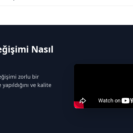
ğişimi Nasıl
ğişimi zorlu bir
yapıldığını ve kalite