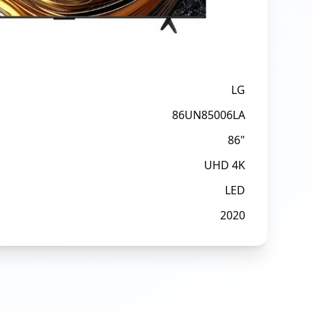
LG
86UN85006LA
86"
UHD 4K
LED
2020