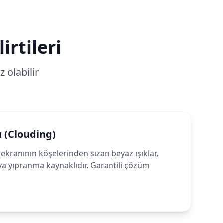
irtileri
 olabilir
ı (Clouding)
ekranının köşelerinden sızan beyaz ışıklar,
ya yıpranma kaynaklıdır. Garantili çözüm