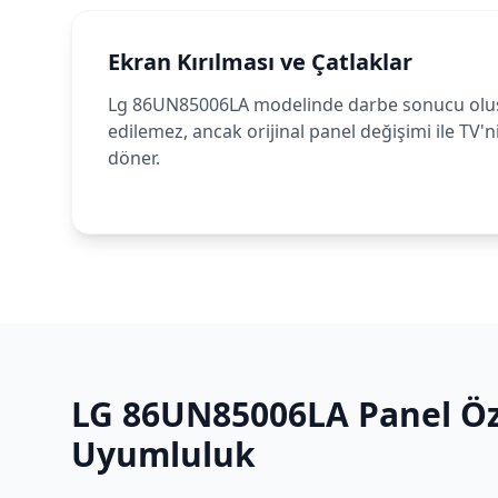
Ekran Kırılması ve Çatlaklar
Lg 86UN85006LA modelinde darbe sonucu oluşa
edilemez, ancak orijinal panel değişimi ile TV'n
döner.
LG
86UN85006LA
Panel Öze
Uyumluluk