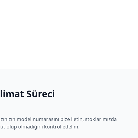
slimat Süreci
zınızın model numarasını bize iletin, stoklarımızda
t olup olmadığını kontrol edelim.