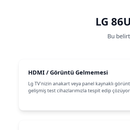
LG
86
Bu belir
HDMI / Görüntü Gelmemesi
Lg TV'nizin anakart veya panel kaynaklı görünt
gelişmiş test cihazlarımızla tespit edip çözüyo