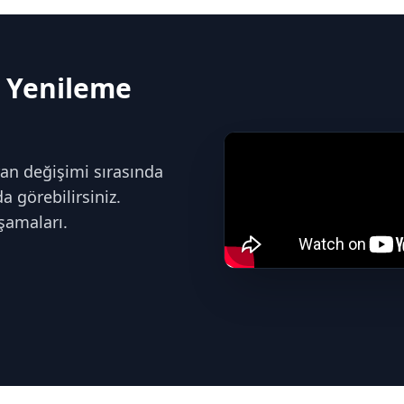
 Yenileme
n değişimi sırasında
 görebilirsiniz.
şamaları.