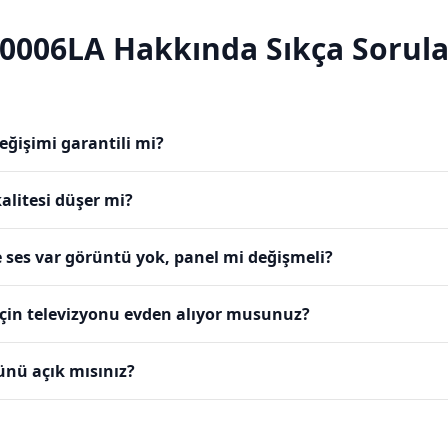
0006LA
Hakkında Sıkça Sorula
ğişimi garantili mi?
alitesi düşer mi?
ses var görüntü yok, panel mi değişmeli?
için televizyonu evden alıyor musunuz?
ünü açık mısınız?