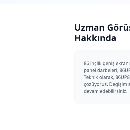
Uzman Görü
Hakkında
86 inçlik geniş ekranı
panel darbeleri, 86UP
Teknik olarak, 86UP80
çözüyoruz. Değişim so
devam edebilirsiniz.