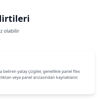
irtileri
 olabilir
eliren yatay çizgiler, genellikle panel flex
lıktan veya panel arızasından kaynaklanır.