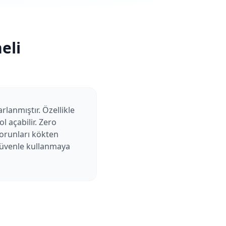
eli
rlanmıştır. Özellikle
 açabilir. Zero
sorunları kökten
 güvenle kullanmaya