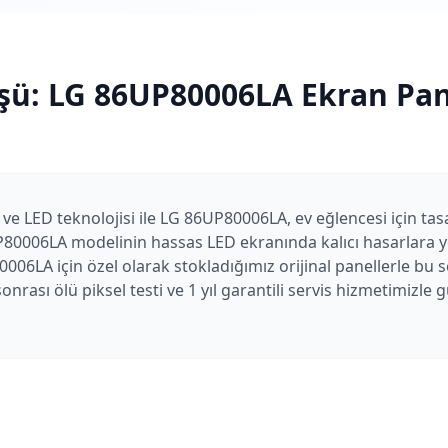
şü:
LG
86UP80006LA
Ekran Pan
 ve LED teknolojisi ile LG 86UP80006LA, ev eğlencesi için tasa
80006LA modelinin hassas LED ekranında kalıcı hasarlara yol
006LA için özel olarak stokladığımız orijinal panellerle bu 
nrası ölü piksel testi ve 1 yıl garantili servis hizmetimizle