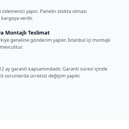
i ödemenizi yapın. Panelin stokta olması
argoya verilir.
a Montajlı Teslimat
rkiye geneline gönderim yapılır. İstanbul içi montajlı
 mevcuttur.
12 ay garanti kapsamındadır. Garanti süresi içinde
ı sorunlarda ücretsiz değişim yapılır.