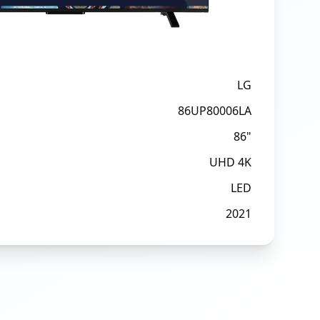
LG
86UP80006LA
86"
UHD 4K
LED
2021