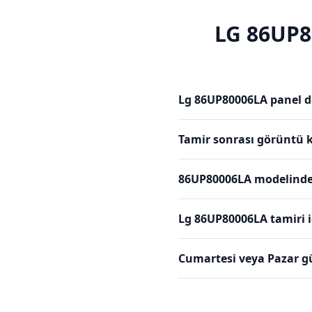
LG
86UP8
Lg 86UP80006LA panel de
Tamir sonrası görüntü k
86UP80006LA modelinde 
Lg 86UP80006LA tamiri 
Cumartesi veya Pazar g