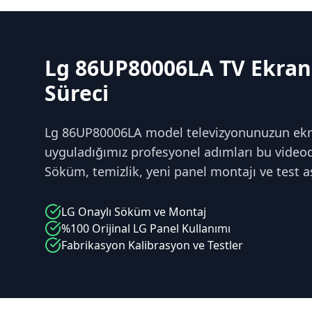
Lg 86UP80006LA TV Ekran
Süreci
Lg 86UP80006LA model televizyonunuzun ekra
uyguladığımız profesyonel adımları bu videoda
Söküm, temizlik, yeni panel montajı ve test a
LG
Onaylı Söküm ve Montaj
%100 Orijinal
LG
Panel Kullanımı
Fabrikasyon Kalibrasyon ve Testler