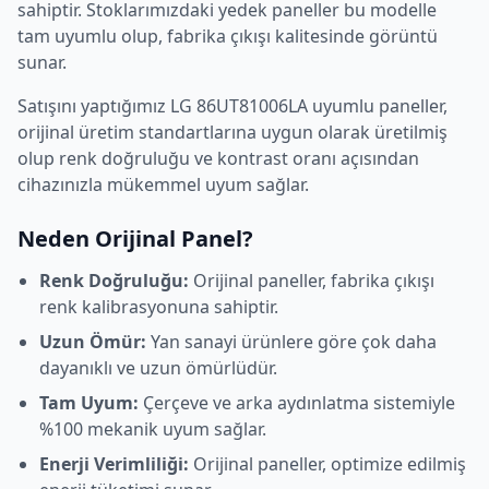
sahiptir. Stoklarımızdaki yedek paneller bu modelle
tam uyumlu olup, fabrika çıkışı kalitesinde görüntü
sunar.
Satışını yaptığımız
LG
86UT81006LA
uyumlu paneller,
orijinal üretim standartlarına uygun olarak üretilmiş
olup renk doğruluğu ve kontrast oranı açısından
cihazınızla mükemmel uyum sağlar.
Neden Orijinal Panel?
Renk Doğruluğu:
Orijinal paneller, fabrika çıkışı
renk kalibrasyonuna sahiptir.
Uzun Ömür:
Yan sanayi ürünlere göre çok daha
dayanıklı ve uzun ömürlüdür.
Tam Uyum:
Çerçeve ve arka aydınlatma sistemiyle
%100 mekanik uyum sağlar.
Enerji Verimliliği:
Orijinal paneller, optimize edilmiş