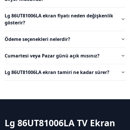
Lg 86UT81006LA ekran fiyatı neden değişkenlik
gösterir?
Ödeme seçenekleri nelerdir?
Cumartesi veya Pazar günü açık mısınız?
Lg 86UT81006LA ekran tamiri ne kadar sürer?
Lg 86UT81006LA TV Ekran