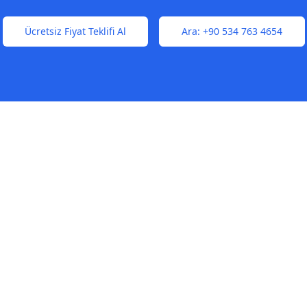
Ücretsiz Fiyat Teklifi Al
Ara:
+90 534 763 4654