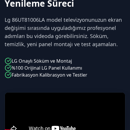
Yenileme Süreci
Lg 86UT81006LA model televizyonunuzun ekran
değişimi sırasında uyguladığımız profesyonel
adımları bu videoda görebilirsiniz. Söküm,
temizlik, yeni panel montajı ve test aşamaları.
LG
Onaylı Söküm ve Montaj
%100 Orijinal
LG
Panel Kullanımı
Fabrikasyon Kalibrasyon ve Testler