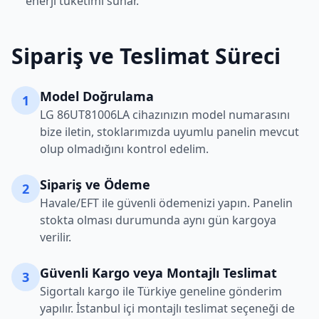
enerji tüketimi sunar.
Sipariş ve Teslimat Süreci
Model Doğrulama
1
LG
86UT81006LA
cihazınızın model numarasını
bize iletin, stoklarımızda uyumlu panelin mevcut
olup olmadığını kontrol edelim.
Sipariş ve Ödeme
2
Havale/EFT ile güvenli ödemenizi yapın. Panelin
stokta olması durumunda aynı gün kargoya
verilir.
Güvenli Kargo veya Montajlı Teslimat
3
Sigortalı kargo ile Türkiye geneline gönderim
yapılır. İstanbul içi montajlı teslimat seçeneği de