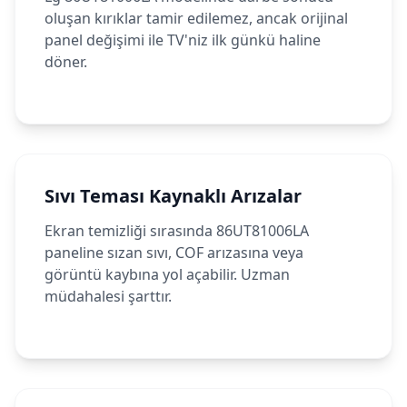
oluşan kırıklar tamir edilemez, ancak orijinal
panel değişimi ile TV'niz ilk günkü haline
döner.
Sıvı Teması Kaynaklı Arızalar
Ekran temizliği sırasında 86UT81006LA
paneline sızan sıvı, COF arızasına veya
görüntü kaybına yol açabilir. Uzman
müdahalesi şarttır.