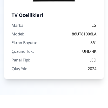
TV Özellikleri
Marka:
LG
Model:
86UT81006LA
Ekran Boyutu:
86"
Çözünürlük:
UHD 4K
Panel Tipi:
LED
Çıkış Yılı:
2024