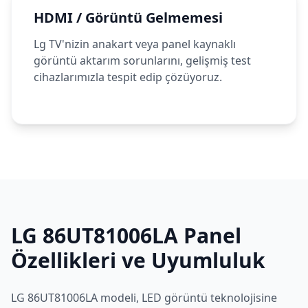
HDMI / Görüntü Gelmemesi
Lg TV'nizin anakart veya panel kaynaklı
görüntü aktarım sorunlarını, gelişmiş test
cihazlarımızla tespit edip çözüyoruz.
LG
86UT81006LA
Panel
Özellikleri ve Uyumluluk
LG
86UT81006LA
modeli,
LED
görüntü teknolojisine