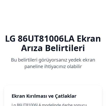
LG
86UT81006LA
Ekran
Arıza Belirtileri
Bu belirtileri görüyorsanız yedek ekran
paneline ihtiyacınız olabilir
Ekran Kırılması ve Çatlaklar
Lg 86UT81006LA modelinde darbe sonucu