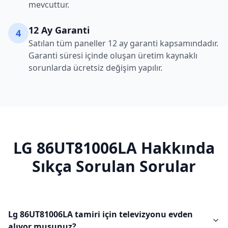
mevcuttur.
12 Ay Garanti
4
Satılan tüm paneller 12 ay garanti kapsamındadır.
Garanti süresi içinde oluşan üretim kaynaklı
sorunlarda ücretsiz değişim yapılır.
LG
86UT81006LA
Hakkında
Sıkça Sorulan Sorular
Lg 86UT81006LA tamiri için televizyonu evden
alıyor musunuz?