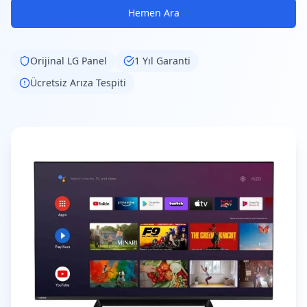
Hemen Ara
Orijinal
LG
Panel
1 Yıl Garanti
Ücretsiz Arıza Tespiti