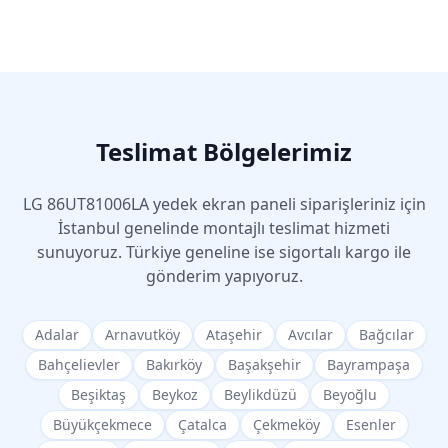
Teslimat Bölgelerimiz
LG
86UT81006LA
yedek ekran paneli siparişleriniz için
İstanbul genelinde montajlı teslimat hizmeti
sunuyoruz. Türkiye geneline ise sigortalı kargo ile
gönderim yapıyoruz.
Adalar
Arnavutköy
Ataşehir
Avcılar
Bağcılar
Bahçelievler
Bakırköy
Başakşehir
Bayrampaşa
Beşiktaş
Beykoz
Beylikdüzü
Beyoğlu
Büyükçekmece
Çatalca
Çekmeköy
Esenler