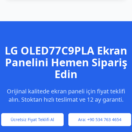
LG
OLED77C9PLA
Ekran
Panelini Hemen Sipariş
Edin
Orijinal kalitede ekran paneli için fiyat teklifi
alın. Stoktan hızlı teslimat ve 12 ay garanti.
Ücretsiz Fiyat Teklifi Al
Ara:
+90 534 763 4654