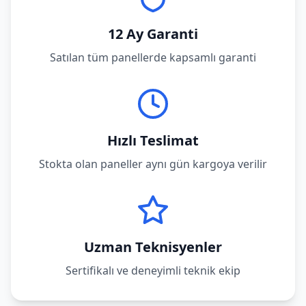
12 Ay Garanti
Satılan tüm panellerde kapsamlı garanti
Hızlı Teslimat
Stokta olan paneller aynı gün kargoya verilir
Uzman Teknisyenler
Sertifikalı ve deneyimli teknik ekip