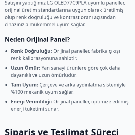
Satışını yaptığımız
LG
OLED77C9PLA
uyumlu paneller,
orijinal üretim standartlarına uygun olarak üretilmiş
olup renk doğruluğu ve kontrast oranı açısından
cihazınızla mükemmel uyum sağlar.
Neden Orijinal Panel?
Renk Doğruluğu:
Orijinal paneller, fabrika çıkışı
renk kalibrasyonuna sahiptir.
Uzun Ömür:
Yan sanayi ürünlere göre çok daha
dayanıklı ve uzun ömürlüdür.
Tam Uyum:
Çerçeve ve arka aydınlatma sistemiyle
%100 mekanik uyum sağlar.
Enerji Verimliliği:
Orijinal paneller, optimize edilmiş
enerji tüketimi sunar.
Sipariş ve Teslimat Süreci