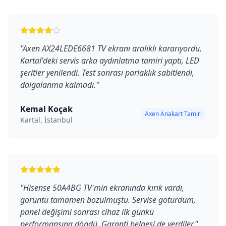
"
Axen AX24LEDE6681 TV ekranı aralıklı kararıyordu.
Kartal'deki servis arka aydınlatma tamiri yaptı, LED
şeritler yenilendi. Test sonrası parlaklık sabitlendi,
dalgalanma kalmadı.
"
Kemal Koçak
Axen Anakart Tamiri
Kartal, İstanbul
"
Hisense 50A4BG TV'min ekranında kırık vardı,
görüntü tamamen bozulmuştu. Servise götürdüm,
panel değişimi sonrası cihaz ilk günkü
performansına döndü. Garanti belgesi de verdiler.
"