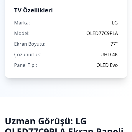
TV Özellikleri
Marka:
LG
Model:
OLED77C9PLA
Ekran Boyutu:
77"
Çözünürlük:
UHD 4K
Panel Tipi:
OLED Evo
Uzman Görüşü:
LG
OLED77C9PLA
Ekran Paneli