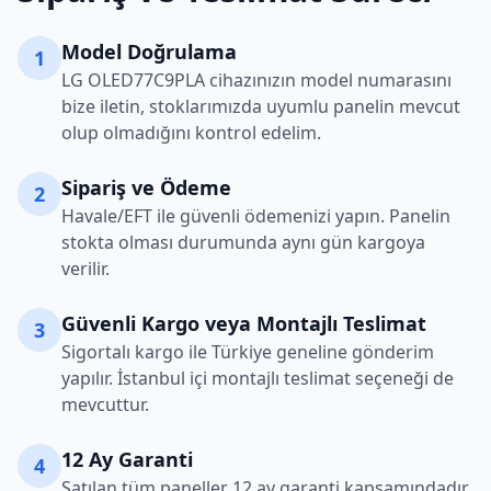
Model Doğrulama
1
LG
OLED77C9PLA
cihazınızın model numarasını
bize iletin, stoklarımızda uyumlu panelin mevcut
olup olmadığını kontrol edelim.
Sipariş ve Ödeme
2
Havale/EFT ile güvenli ödemenizi yapın. Panelin
stokta olması durumunda aynı gün kargoya
verilir.
Güvenli Kargo veya Montajlı Teslimat
3
Sigortalı kargo ile Türkiye geneline gönderim
yapılır. İstanbul içi montajlı teslimat seçeneği de
mevcuttur.
12 Ay Garanti
4
Satılan tüm paneller 12 ay garanti kapsamındadır.