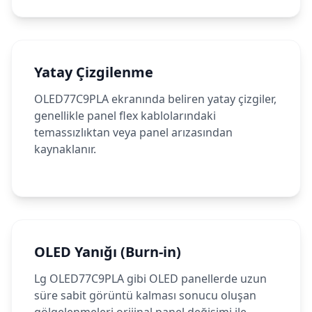
Yatay Çizgilenme
OLED77C9PLA ekranında beliren yatay çizgiler,
genellikle panel flex kablolarındaki
temassızlıktan veya panel arızasından
kaynaklanır.
OLED Yanığı (Burn-in)
Lg OLED77C9PLA gibi OLED panellerde uzun
süre sabit görüntü kalması sonucu oluşan