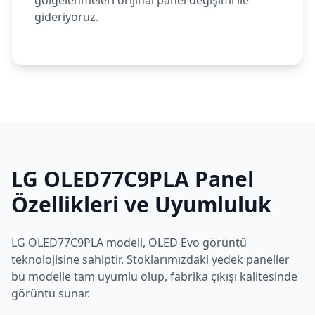
gölgelenmeleri orijinal panel değişimi ile
gideriyoruz.
LG
OLED77C9PLA
Panel
Özellikleri ve Uyumluluk
LG
OLED77C9PLA
modeli,
OLED Evo
görüntü
teknolojisine sahiptir. Stoklarımızdaki yedek paneller
bu modelle tam uyumlu olup, fabrika çıkışı kalitesinde
görüntü sunar.