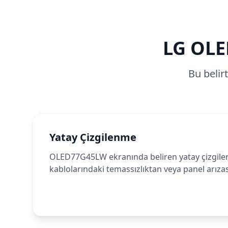
LG
OLE
Bu belir
Yatay Çizgilenme
OLED77G45LW ekranında beliren yatay çizgiler, 
kablolarındaki temassızlıktan veya panel arıza