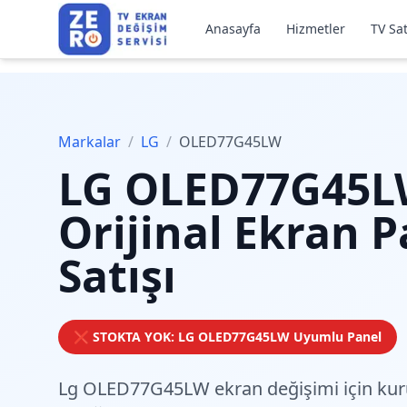
Anasayfa
Hizmetler
TV Sat
Markalar
/
LG
/
OLED77G45LW
LG
OLED77G45
Orijinal Ekran P
Satışı
❌ STOKTA YOK:
LG
OLED77G45LW
Uyumlu Panel
Lg OLED77G45LW ekran değişimi için
ku