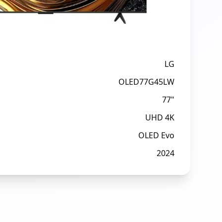
LG
OLED77G45LW
77"
UHD 4K
OLED Evo
2024