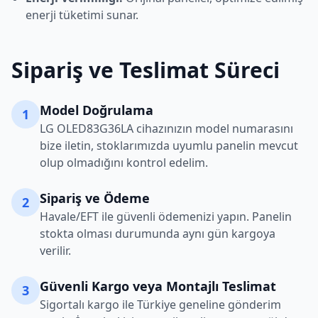
enerji tüketimi sunar.
Sipariş ve Teslimat Süreci
Model Doğrulama
1
LG
OLED83G36LA
cihazınızın model numarasını
bize iletin, stoklarımızda uyumlu panelin mevcut
olup olmadığını kontrol edelim.
Sipariş ve Ödeme
2
Havale/EFT ile güvenli ödemenizi yapın. Panelin
stokta olması durumunda aynı gün kargoya
verilir.
Güvenli Kargo veya Montajlı Teslimat
3
Sigortalı kargo ile Türkiye geneline gönderim