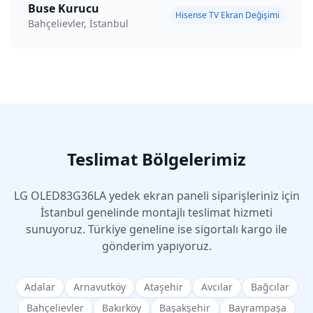
Buse Kurucu
Hisense TV Ekran Değişimi
Bahçelievler, İstanbul
Teslimat Bölgelerimiz
LG
OLED83G36LA
yedek ekran paneli siparişleriniz için
İstanbul genelinde montajlı teslimat hizmeti
sunuyoruz. Türkiye geneline ise sigortalı kargo ile
gönderim yapıyoruz.
Adalar
Arnavutköy
Ataşehir
Avcılar
Bağcılar
Bahçelievler
Bakırköy
Başakşehir
Bayrampaşa