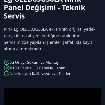
Panel Değişimi - Teknik
Servis
Kırık Lg OLED83G36LA ekranının orijinal yedek
parça ile nasıl yenilendiğine tanık olun.
Servisimizde yapılan işlemler şeffaflıkla kayıt
altına alınmaktadır.
LG
Onaylı Söküm ve Montaj
%100 Orijinal
LG
Panel Kullanımı
Fabrikasyon Kalibrasyon ve Testler