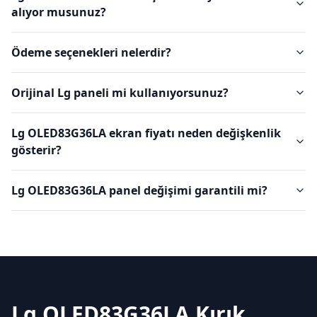
alıyor musunuz?
Ödeme seçenekleri nelerdir?
Orijinal Lg paneli mi kullanıyorsunuz?
Lg OLED83G36LA ekran fiyatı neden değişkenlik
gösterir?
Lg OLED83G36LA panel değişimi garantili mi?
Lg OLED83G36LA Kırık