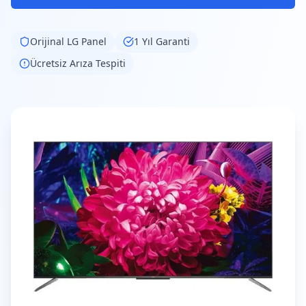
Orijinal
LG
Panel
1 Yıl Garanti
Ücretsiz Arıza Tespiti