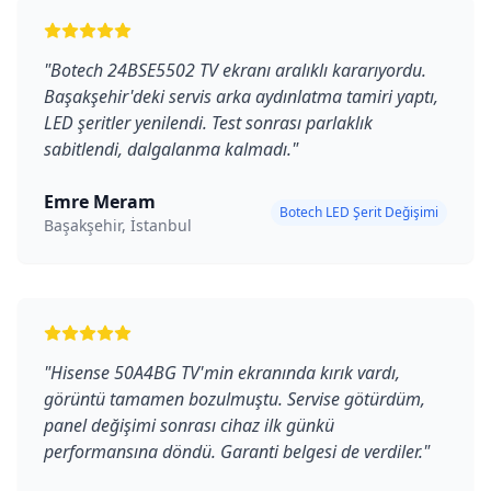
"
Botech 24BSE5502 TV ekranı aralıklı kararıyordu.
Başakşehir'deki servis arka aydınlatma tamiri yaptı,
LED şeritler yenilendi. Test sonrası parlaklık
sabitlendi, dalgalanma kalmadı.
"
Emre Meram
Botech LED Şerit Değişimi
Başakşehir, İstanbul
"
Hisense 50A4BG TV'min ekranında kırık vardı,
görüntü tamamen bozulmuştu. Servise götürdüm,
panel değişimi sonrası cihaz ilk günkü
performansına döndü. Garanti belgesi de verdiler.
"