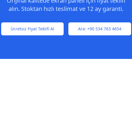
Orijinal kalitede ekran paneli için fiyat teklifi
alın. Stoktan hızlı teslimat ve 12 ay garanti.
Ücretsiz Fiyat Teklifi Al
Ara:
+90 534 763 4654