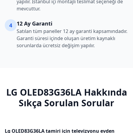
yapılır. İstanbul içi montajlı teslimat seçeneği de
mevcuttur.
12 Ay Garanti
4
Satılan tüm paneller 12 ay garanti kapsamındadır.
Garanti süresi içinde oluşan üretim kaynaklı
sorunlarda ücretsiz değişim yapılır.
LG
OLED83G36LA
Hakkında
Sıkça Sorulan Sorular
Lg OLED83G36LA tamiri için televizyonu evden