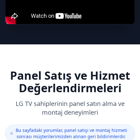
Panel Satış ve Hizmet
Değerlendirmeleri
LG
TV sahiplerinin panel satın alma ve
montaj deneyimleri
Bu sayfadaki yorumlar, panel satışı ve montaj hizmeti
sonrası müşterilerimizden alınan geri bildirimlerdir.