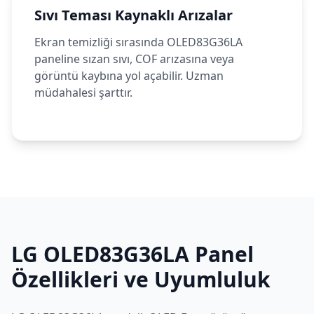
Sıvı Teması Kaynaklı Arızalar
Ekran temizliği sırasında OLED83G36LA
paneline sızan sıvı, COF arızasına veya
görüntü kaybına yol açabilir. Uzman
müdahalesi şarttır.
LG
OLED83G36LA
Panel
Özellikleri ve Uyumluluk