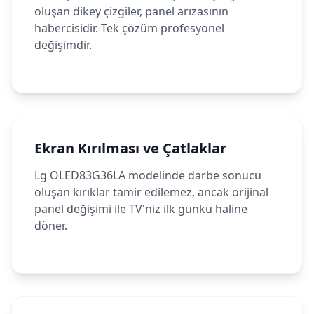
oluşan dikey çizgiler, panel arızasının
habercisidir. Tek çözüm profesyonel
değişimdir.
Ekran Kırılması ve Çatlaklar
Lg OLED83G36LA modelinde darbe sonucu
oluşan kırıklar tamir edilemez, ancak orijinal
panel değişimi ile TV'niz ilk günkü haline
döner.