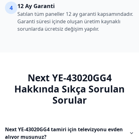
12 Ay Garanti
4
Satılan tüm paneller 12 ay garanti kapsamındadır.
Garanti süresi içinde oluşan üretim kaynaklı
sorunlarda ücretsiz değişim yapılır.
Next
YE-43020GG4
Hakkında Sıkça Sorulan
Sorular
Next YE-43020GG4 tamiri için televizyonu evden
alıyor musunuz?