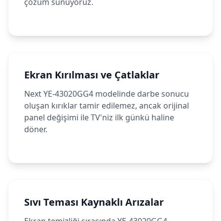
çözüm sunuyoruz.
Ekran Kırılması ve Çatlaklar
Next YE-43020GG4 modelinde darbe sonucu
oluşan kırıklar tamir edilemez, ancak orijinal
panel değişimi ile TV'niz ilk günkü haline
döner.
Sıvı Teması Kaynaklı Arızalar