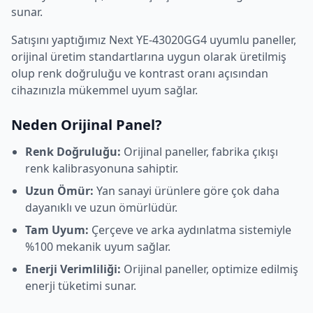
sunar.
Satışını yaptığımız
Next
YE-43020GG4
uyumlu paneller,
orijinal üretim standartlarına uygun olarak üretilmiş
olup renk doğruluğu ve kontrast oranı açısından
cihazınızla mükemmel uyum sağlar.
Neden Orijinal Panel?
Renk Doğruluğu:
Orijinal paneller, fabrika çıkışı
renk kalibrasyonuna sahiptir.
Uzun Ömür:
Yan sanayi ürünlere göre çok daha
dayanıklı ve uzun ömürlüdür.
Tam Uyum:
Çerçeve ve arka aydınlatma sistemiyle
%100 mekanik uyum sağlar.
Enerji Verimliliği:
Orijinal paneller, optimize edilmiş
enerji tüketimi sunar.