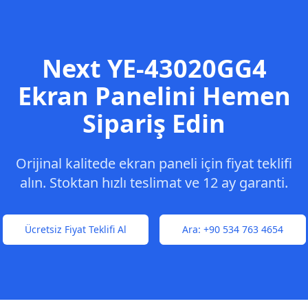
Next
YE-43020GG4
Ekran Panelini Hemen
Sipariş Edin
Orijinal kalitede ekran paneli için fiyat teklifi
alın. Stoktan hızlı teslimat ve 12 ay garanti.
Ücretsiz Fiyat Teklifi Al
Ara:
+90 534 763 4654