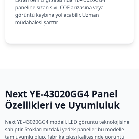
Ekran temizliği sırasında YE-43020GG4
paneline sızan sıvı, COF arızasına veya
görüntü kaybına yol açabilir. Uzman
müdahalesi şarttır.
Next
YE-43020GG4
Panel
Özellikleri ve Uyumluluk
Next
YE-43020GG4
modeli,
LED
görüntü teknolojisine
sahiptir. Stoklarımızdaki yedek paneller bu modelle
tam uyumlu olup, fabrika çıkışı kalitesinde görüntü