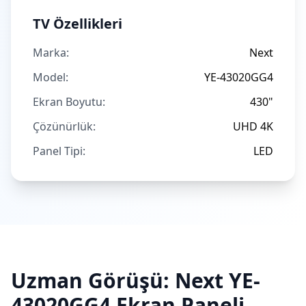
TV Özellikleri
Marka:
Next
Model:
YE-43020GG4
Ekran Boyutu:
430"
Çözünürlük:
UHD 4K
Panel Tipi:
LED
Uzman Görüşü:
Next
YE-
43020GG4
Ekran Paneli