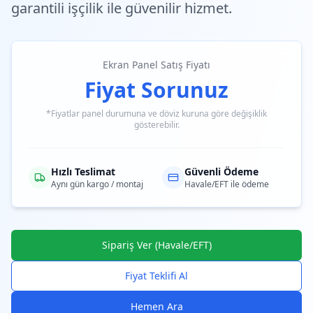
garantili işçilik ile güvenilir hizmet.
Ekran Panel Satış Fiyatı
Fiyat Sorunuz
*Fiyatlar panel durumuna ve döviz kuruna göre değişiklik
gösterebilir.
Hızlı Teslimat
Güvenli Ödeme
Aynı gün kargo / montaj
Havale/EFT ile ödeme
Sipariş Ver (Havale/EFT)
Fiyat Teklifi Al
Hemen Ara