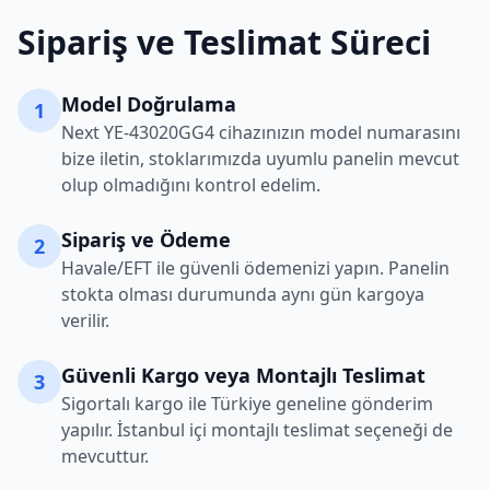
Sipariş ve Teslimat Süreci
Model Doğrulama
1
Next
YE-43020GG4
cihazınızın model numarasını
bize iletin, stoklarımızda uyumlu panelin mevcut
olup olmadığını kontrol edelim.
Sipariş ve Ödeme
2
Havale/EFT ile güvenli ödemenizi yapın. Panelin
stokta olması durumunda aynı gün kargoya
verilir.
Güvenli Kargo veya Montajlı Teslimat
3
Sigortalı kargo ile Türkiye geneline gönderim
yapılır. İstanbul içi montajlı teslimat seçeneği de
mevcuttur.