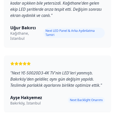
kadar açıkken bile yetersizdi. Kağıthane'den gelen
ekip LED şeritlerde arıza tespit etti. Değişim sonrası
ekran aydınlık ve canlı.
"
Uğur Bakırcı
Next LED Panel & Arka Aydınlatma
Kağıthane,
Tamiri
İstanbul
"
Next YE-50020D3-4K TV'nin LED'leri yanmıştı.
Bakırköy'den geldiler, aynı gün değişim yapıldı.
Teslimde parlaklık ayarlarını birlikte optimize ettik.
"
Ayşe Hakyemez
Next Backlight Onarımı
Bakırköy, İstanbul