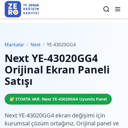
Markalar
/
Next
/
YE-43020GG4
Next
YE-43020GG4
Orijinal Ekran Paneli
Satışı
✅ STOKTA VAR:
Next
YE-43020GG4
Uyumlu Panel
Next YE-43020GG4 ekran değişimi için
kurumsal çözüm
ortağınız. Orijinal panel ve