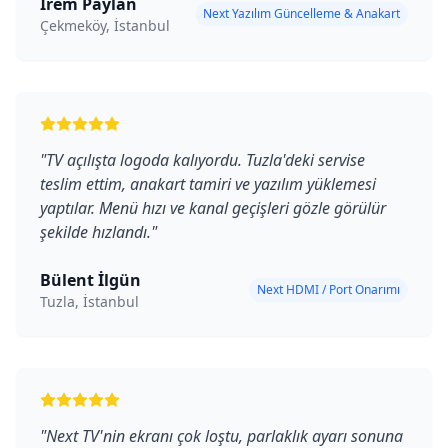
İrem Paylan
Next Yazılım Güncelleme & Anakart
Çekmeköy, İstanbul
"
TV açılışta logoda kalıyordu. Tuzla'deki servise
teslim ettim, anakart tamiri ve yazılım yüklemesi
yaptılar. Menü hızı ve kanal geçişleri gözle görülür
şekilde hızlandı.
"
Bülent İlgün
Next HDMI / Port Onarımı
Tuzla, İstanbul
"
Next TV'nin ekranı çok loştu, parlaklık ayarı sonuna