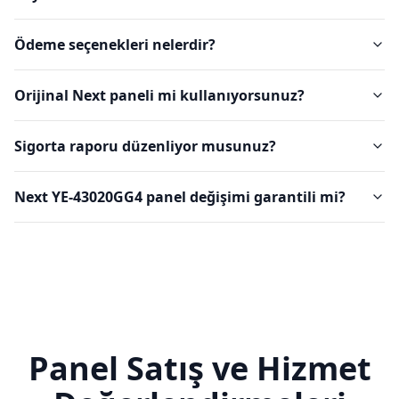
Ödeme seçenekleri nelerdir?
Orijinal Next paneli mi kullanıyorsunuz?
Sigorta raporu düzenliyor musunuz?
Next YE-43020GG4 panel değişimi garantili mi?
Panel Satış ve Hizmet